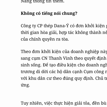
Nẵng thông tin thêm.
Không có tiếng nói chung?
Công ty CP thép Dana-Ý có đơn khởi kiện
thời gian hòa giải, hợp tác không thành 
của chính quyền ra tòa.
Theo đơn khởi kiện của doanh nghiệp nà
sang cụm CN Thanh Vinh theo quyết định 
sinh sống. Để tạo điều kiện cho doanh n
trương di dời các hộ dân cạnh Cụm công n
với khu dân cư theo đúng quy định. Chủ
ứng.
Tuy nhiên, việc thực hiện giải tỏa, đền b