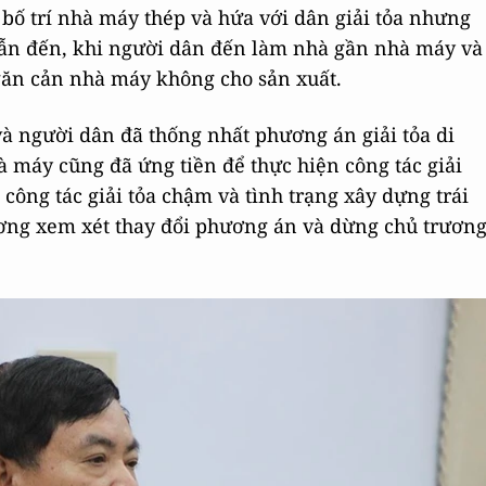
bố trí nhà máy thép và hứa với dân giải tỏa nhưng
 Dẫn đến, khi người dân đến làm nhà gần nhà máy và
ngăn cản nhà máy không cho sản xuất.
và người dân đã thống nhất phương án giải tỏa di
à máy cũng đã ứng tiền để thực hiện công tác giải
 công tác giải tỏa chậm và tình trạng xây dựng trái
ơng xem xét thay đổi phương án và dừng chủ trươn