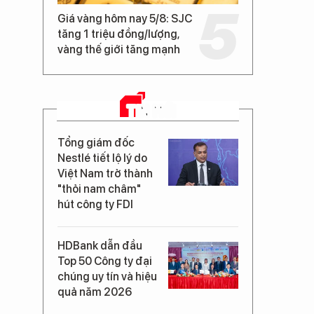
Giá vàng hôm nay 5/8: SJC
tăng 1 triệu đồng/lượng,
vàng thế giới tăng mạnh
TIN MỚI
Tổng giám đốc
Nestlé tiết lộ lý do
Việt Nam trở thành
"thỏi nam châm"
hút công ty FDI
HDBank dẫn đầu
Top 50 Công ty đại
chúng uy tín và hiệu
quả năm 2026