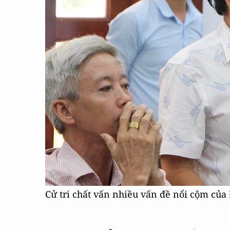
Cử tri chất vấn nhiều vấn đề nổi cộm của