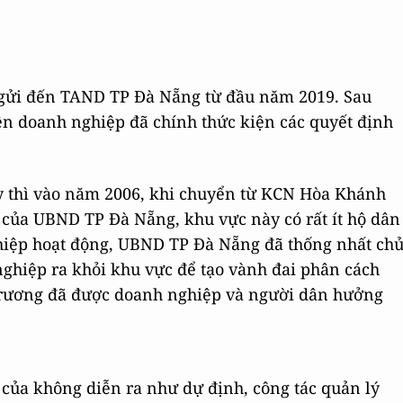
 gửi đến TAND TP Đà Nẵng từ đầu năm 2019. Sau
nên doanh nghiệp đã chính thức kiện các quyết định
y thì vào năm 2006, khi chuyển từ KCN Hòa Khánh
của UBND TP Đà Nẵng, khu vực này có rất ít hộ dân
ghiệp hoạt động, UBND TP Đà Nẵng đã thống nhất ch
ghiệp ra khỏi khu vực để tạo vành đai phân cách
 trương đã được doanh nghiệp và người dân hưởng
ù của không diễn ra như dự định, công tác quản lý