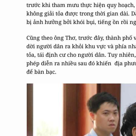
trước khi tham mưu thực hiện quy hoạch, 
không giải tỏa được trong thời gian dài.
bị ảnh hưởng bởi khói bụi, tiếng ồn rồi 
Cũng theo ông Thơ, trước đây, thành phố 
dời người dân ra khỏi khu vực và phía nh
tỏa, tái định cư cho người dân. Tuy nhiên,
phép diễn ra nhiều sau đó khiến địa phư
để bàn bạc.