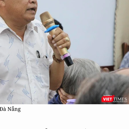
 Đà Nẵng