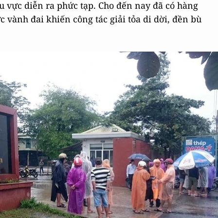
u vực diễn ra phức tạp. Cho đến nay đã có hàng
c vành đai khiến công tác giải tỏa di dời, đền bù