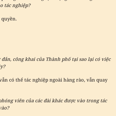
o tác nghiệp?
m quyền.
đắn, công khai của Thành phố tại sao lại có việc
ậy?
í vẫn có thể tác nghiệp ngoài hàng rào, vẫn quay
phóng viên của các đài khác được vào trong tác
vào?