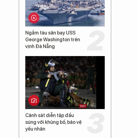
Ngắm tàu sân bay USS
George Washington trên
vịnh Đà Nẵng
Cảnh sát diễn tập đấu
súng với khủng bố, bảo vệ
yếu nhân