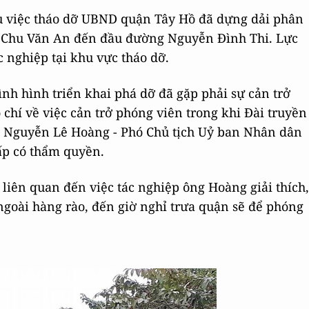
ụ việc tháo dỡ UBND quận Tây Hồ đã dựng dải phân
g Chu Văn An đến đầu đường Nguyễn Đình Thi. Lực
 nghiệp tại khu vực tháo dỡ.
ình hình triển khai phá dỡ đã gặp phải sự cản trở
 chí về việc cản trở phóng viên trong khi Đài truyền
g Nguyễn Lê Hoàng - Phó Chủ tịch Uỷ ban Nhân dân
cấp có thẩm quyền.
liên quan đến việc tác nghiệp ông Hoàng giải thích,
ngoài hàng rào, đến giờ nghỉ trưa quận sẽ để phóng