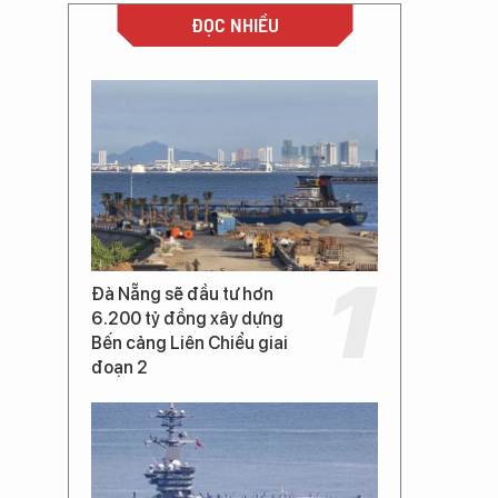
ĐỌC NHIỀU
Đà Nẵng sẽ đầu tư hơn
6.200 tỷ đồng xây dựng
Bến cảng Liên Chiểu giai
đoạn 2