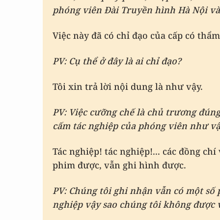
phóng viên Đài Truyền hình Hà Nội và
Việc này đã có chỉ đạo của cấp có thẩ
PV: Cụ thể ở đây là ai chỉ đạo?
Tôi xin trả lời nội dung là như vậy.
PV: Việc cưỡng chế là chủ trương đúng 
cấm tác nghiệp của phóng viên như v
Tác nghiệp! tác nghiệp!... các đồng ch
phim được, vẫn ghi hình được.
PV: Chúng tôi ghi nhận vẫn có một số 
nghiệp vậy sao chúng tôi không được 