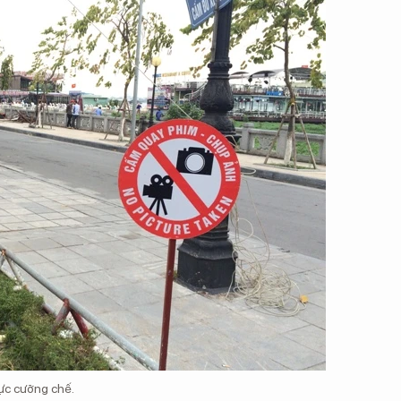
ực cưỡng chế.