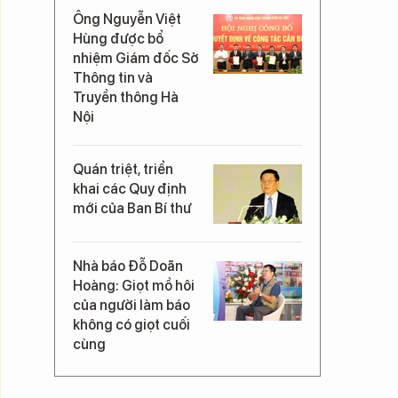
Ông Nguyễn Việt
Hùng được bổ
nhiệm Giám đốc Sở
Thông tin và
Truyền thông Hà
Nội
Quán triệt, triển
khai các Quy định
mới của Ban Bí thư
Nhà báo Đỗ Doãn
Hoàng: Giọt mồ hôi
của người làm báo
không có giọt cuối
cùng