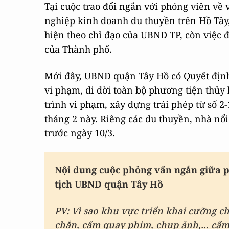
Tại cuộc trao đổi ngắn với phóng viên về
nghiệp kinh doanh du thuyền trên Hồ Tâ
hiện theo chỉ đạo của UBND TP, còn việc 
của Thành phố.
Mới đây, UBND quận Tây Hồ có Quyết định
vi phạm, di dời toàn bộ phương tiện thủy 
trình vi phạm, xây dựng trái phép từ số 
tháng 2 này. Riêng các du thuyền, nhà nổi
trước ngày 10/3.
Nội dung cuộc phỏng vấn ngắn giữa 
tịch UBND quận Tây Hồ
PV: Vì sao khu vực triển khai cưỡng c
chắn, cấm quay phim, chụp ảnh,... cấ