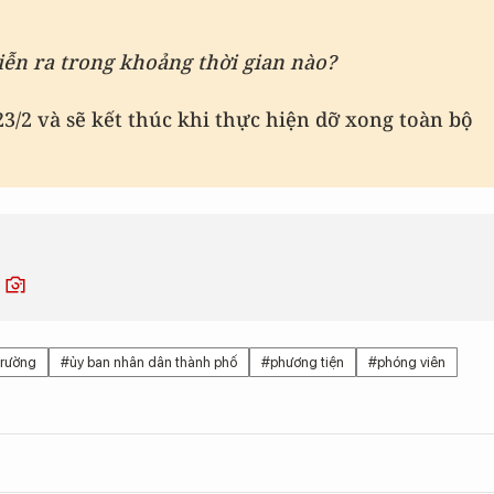
iễn ra trong khoảng thời gian nào?
3/2 và sẽ kết thúc khi thực hiện dỡ xong toàn bộ
6
trường
#ủy ban nhân dân thành phố
#phương tiện
#phóng viên