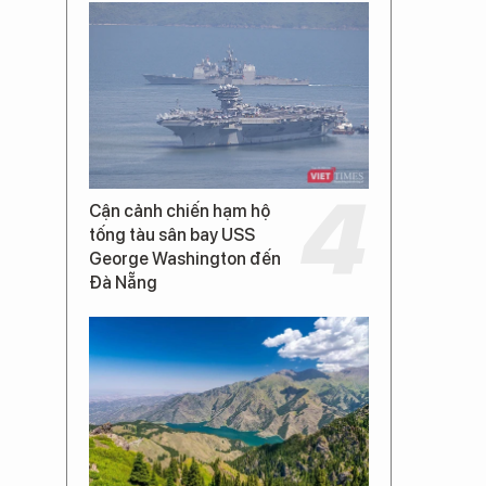
Cận cảnh chiến hạm hộ
tống tàu sân bay USS
George Washington đến
Đà Nẵng