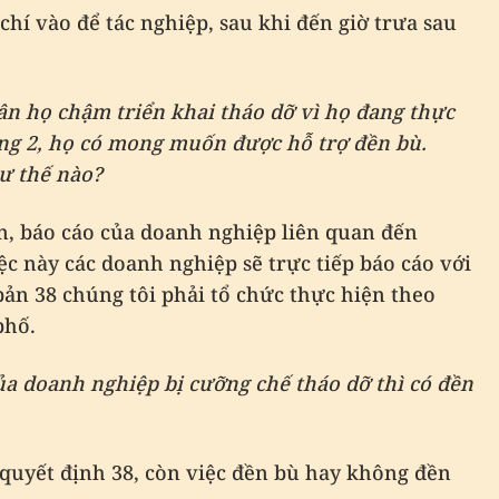
chí vào để tác nghiệp, sau khi đến giờ trưa sau
n họ chậm triển khai tháo dỡ vì họ đang thực
ng 2, họ có mong muốn được hỗ trợ đền bù.
ư thế nào?
n, báo cáo của doanh nghiệp liên quan đến
ệc này các doanh nghiệp sẽ trực tiếp báo cáo với
ản 38 chúng tôi phải tổ chức thực hiện theo
phố.
ủa doanh nghiệp bị cưỡng chế tháo dỡ thì có đền
quyết định 38, còn việc đền bù hay không đền