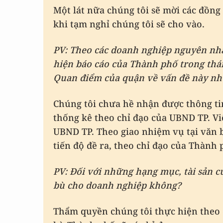
Một lát nữa chúng tôi sẽ mời các đồng 
khi tạm nghỉ chúng tôi sẽ cho vào.
PV: Theo các doanh nghiệp nguyên nhâ
hiện báo cáo của Thành phố trong thá
Quan điểm của quận về vấn đề này nh
Chúng tôi chưa hề nhận được thông ti
thống kê theo chỉ đạo của UBND TP. Vi
UBND TP. Theo giao nhiệm vụ tại văn b
tiến độ đề ra, theo chỉ đạo của Thành 
PV: Đối với những hạng mục, tài sản c
bù cho doanh nghiệp không?
Thẩm quyền chúng tôi thực hiện theo 