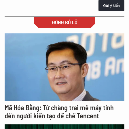
Gửi ý kiến
ĐỪNG BỎ LỠ
Mã Hóa Đằng: Từ chàng trai mê máy tính
đến người kiến tạo đế chế Tencent