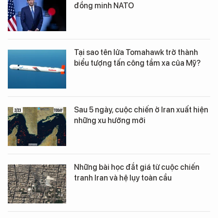
đồng minh NATO
Tại sao tên lửa Tomahawk trở thành
biểu tượng tấn công tầm xa của Mỹ?
Sau 5 ngày, cuộc chiến ở Iran xuất hiện
những xu hướng mới
Những bài học đắt giá từ cuộc chiến
tranh Iran và hệ lụy toàn cầu