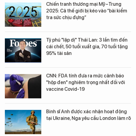
Chiến tranh thương mại Mỹ–Trung
2025: Cả thế giới bị kéo vào “bài kiểm
tra sức chịu đựng”
Tỷ phú "lập dị" Thái Lan: 3 lần tìm đến
cái chết, 50 tuổi xuất gia, 70 tuổi tặng
95% tài sản
CNN: FDA tính đưa ra mức cảnh báo
"hộp đen" nghiêm trọng nhất đối với
vaccine Covid-19
Binh sĩ Anh được xác nhận hoạt động
tại Ukraine, Nga yêu cầu London làm rõ