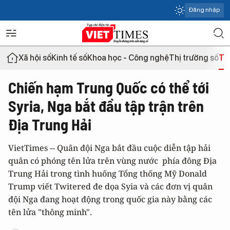
Đăng nhập
Xã hội số
Kinh tế số
Khoa học - Công nghệ
Thị trường số
Th
Chiến hạm Trung Quốc có thể tới
Syria, Nga bắt đầu tập trận trên
Địa Trung Hải
VietTimes -- Quân đội Nga bắt đầu cuộc diễn tập hải
quân có phóng tên lửa trên vùng nước phía đông Địa
Trung Hải trong tình huống Tổng thống Mỹ Donald
Trump viết Twitered đe dọa Syia và các đơn vị quân
đội Nga đang hoạt động trong quốc gia này bằng các
tên lửa "thông minh".