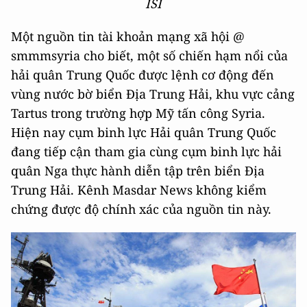
ISI
Một nguồn tin tài khoản mạng xã hội @
smmmsyria cho biết, một số chiến hạm nổi của
hải quân Trung Quốc được lệnh cơ động đến
vùng nước bờ biển Địa Trung Hải, khu vực cảng
Tartus trong trường hợp Mỹ tấn công Syria.
Hiện nay cụm binh lực Hải quân Trung Quốc
đang tiếp cận tham gia cùng cụm binh lực hải
quân Nga thực hành diễn tập trên biển Địa
Trung Hải. Kênh Masdar News không kiểm
chứng được độ chính xác của nguồn tin này.