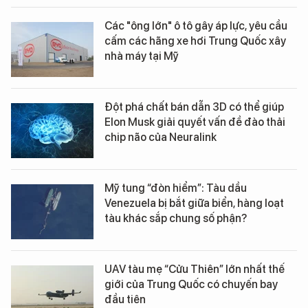
Các "ông lớn" ô tô gây áp lực, yêu cầu
cấm các hãng xe hơi Trung Quốc xây
nhà máy tại Mỹ
Đột phá chất bán dẫn 3D có thể giúp
Elon Musk giải quyết vấn đề đào thải
chip não của Neuralink
Mỹ tung “đòn hiểm”: Tàu dầu
Venezuela bị bắt giữa biển, hàng loạt
tàu khác sắp chung số phận?
UAV tàu mẹ “Cửu Thiên” lớn nhất thế
giới của Trung Quốc có chuyến bay
đầu tiên