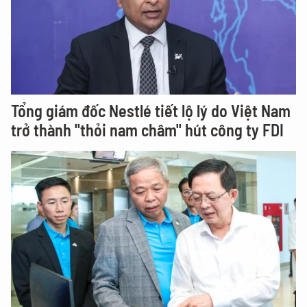
Tổng giám đốc Nestlé tiết lộ lý do Việt Nam
trở thành "thỏi nam châm" hút công ty FDI