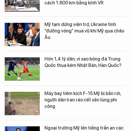
cách 1.800 km bằng kính VR
Mỹ tạm dừng viện trợ, Ukraine tính
“đường vòng” mua vũ khí Mỹ qua châu
Âu
Hơn 1,4 tỷ dân, vì sao bóng đá Trung
Quốc thua kém Nhật Bản, Hàn Quốc?
Máy bay tiêm kích F-15 Mỹ bị bắn rơi,
người dân Iran ráo riết săn lùng phi
công
Ngoại trưởng Mỹ lên tiếng trấn an các