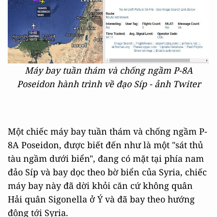
Máy bay tuần thám và chống ngầm P-8A
Poseidon hành trình về đạo Síp - ảnh Twiter
Một chiếc máy bay tuần thám và chống ngầm P-
8A Poseidon, được biết đến như là một "sát thủ
tàu ngầm dưới biển", đang có mặt tại phía nam
đảo Síp và bay dọc theo bờ biển của Syria, chiếc
máy bay này đã dời khỏi căn cứ không quân
Hải quân Sigonella ở Ý và đã bay theo hướng
đông tới Syria.