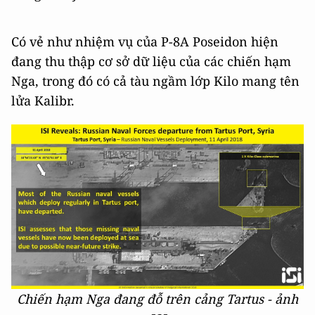
Có vẻ như nhiệm vụ của P-8A Poseidon hiện
đang thu thập cơ sở dữ liệu của các chiến hạm
Nga, trong đó có cả tàu ngầm lớp Kilo mang tên
lửa Kalibr.
Chiến hạm Nga đang đỗ trên cảng Tartus - ảnh