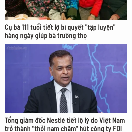
Cụ bà 111 tuổi tiết lộ bí quyết "tập luyện"
hàng ngày giúp bà trường thọ
Tổng giám đốc Nestlé tiết lộ lý do Việt Nam
trở thành "thỏi nam châm" hút công ty FDI