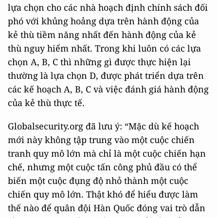
lựa chọn cho các nhà hoạch định chính sách đối
phó với khủng hoảng dựa trên hành động của
kẻ thù tiềm năng nhất đến hành động của kẻ
thù nguy hiểm nhất. Trong khi luôn có các lựa
chọn A, B, C thì những gì được thực hiện lại
thường là lựa chọn D, được phát triển dựa trên
các kế hoạch A, B, C và việc đánh giá hành động
của kẻ thù thực tế.
Globalsecurity.org đã lưu ý: “Mặc dù kế hoạch
mới này không tập trung vào một cuộc chiến
tranh quy mô lớn mà chỉ là một cuộc chiến hạn
chế, nhưng một cuộc tấn công phủ đầu có thể
biến một cuộc đụng độ nhỏ thành một cuộc
chiến quy mô lớn. Thật khó để hiểu được làm
thế nào để quân đội Hàn Quốc đóng vai trò dẫn