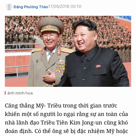
17/05/2018 00:10
Đặng Phương Thảo
ảnh minh họa
Căng thẳng Mỹ- Triều trong thời gian trước
khiến một số người lo ngại rằng sự an toàn của
nhà lãnh đạo Triều Tiên Kim Jong-un cũng khó
đoán định. Có thể ông sẽ bị đặc nhiệm Mỹ hoặc