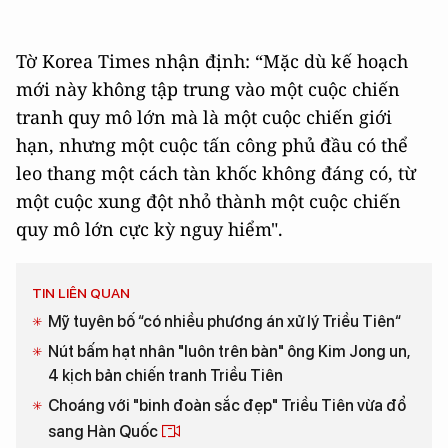
Tờ Korea Times nhận định: “Mặc dù kế hoạch
mới này không tập trung vào một cuộc chiến
tranh quy mô lớn mà là một cuộc chiến giới
hạn, nhưng một cuộc tấn công phủ đầu có thể
leo thang một cách tàn khốc không đáng có, từ
một cuộc xung đột nhỏ thành một cuộc chiến
quy mô lớn cực kỳ nguy hiểm".
TIN LIÊN QUAN
Mỹ tuyên bố “có nhiều phương án xử lý Triều Tiên“
Nút bấm hạt nhân "luôn trên bàn" ông Kim Jong un,
4 kịch bản chiến tranh Triều Tiên
Choáng với "binh đoàn sắc đẹp" Triều Tiên vừa đổ
sang Hàn Quốc