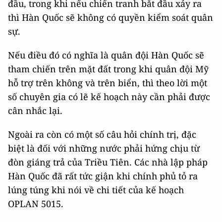
đầu, trong khi nếu chiến tranh bắt đầu xảy ra
thì Hàn Quốc sẽ không có quyền kiểm soát quân
sự.
Nếu điều đó có nghĩa là quân đội Hàn Quốc sẽ
tham chiến trên mặt đất trong khi quân đội Mỹ
hỗ trợ trên không và trên biển, thì theo lời một
số chuyên gia có lẽ kế hoạch này cần phải được
cân nhắc lại.
Ngoài ra còn có một số câu hỏi chính trị, đặc
biệt là đối với những nước phải hứng chịu từ
đòn giáng trả của Triều Tiên. Các nhà lập pháp
Hàn Quốc đã rất tức giận khi chính phủ tỏ ra
lúng túng khi nói về chi tiết của kế hoạch
OPLAN 5015.