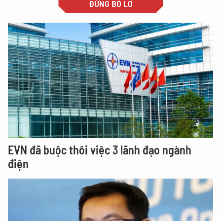
ĐỪNG BỎ LỠ
EVN đã buộc thôi việc 3 lãnh đạo ngành
điện