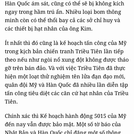
Hàn Quốc ám sát, cũng có thể sẽ bị không kích
ngay trong hầm trú ẩn. Nhiều loại bom thông
minh còn có thể thổi bay cả các sở chỉ huy và
các thiết bị hạt nhân của ông Kim.
Ít nhất thì đó cũng là kế hoạch tấn công của Mỹ
trong kịch bản chiến tranh Triều Tiên lần tiếp
theo nếu như ngòi nổ xung đột không được tháo
gỡ trên bán đảo. Và với việc Triều Tiên đã thực
hiện một loạt thử nghiệm tên lửa đạn đạo mới,
quân đội Mỹ và Hàn Quốc đã nhiều lần diễn tập
tấn công tiêu diệt các căn cứ hạt nhân của Triều
Tiên.
Chính xác thì Kế hoạch hành động 5015 của Mỹ
đến nay vẫn được bảo mật. Một số tờ báo của
Nhật Bản và Hàn Quốc chỉ đăng một số thông