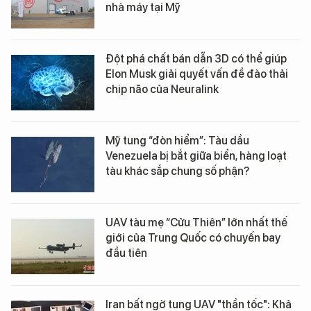
nhà máy tại Mỹ
Đột phá chất bán dẫn 3D có thể giúp
Elon Musk giải quyết vấn đề đào thải
chip não của Neuralink
Mỹ tung “đòn hiểm”: Tàu dầu
Venezuela bị bắt giữa biển, hàng loạt
tàu khác sắp chung số phận?
UAV tàu mẹ “Cửu Thiên” lớn nhất thế
giới của Trung Quốc có chuyến bay
đầu tiên
Iran bất ngờ tung UAV "thần tốc": Khả