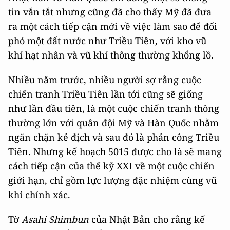
tin vắn tắt nhưng cũng đã cho thấy Mỹ đã đưa
ra một cách tiếp cận mới về việc làm sao để đối
phó một đất nước như Triều Tiên, với kho vũ
khí hạt nhân và vũ khí thông thường khổng lồ.
Nhiều năm trước, nhiều người sợ rằng cuộc
chiến tranh Triều Tiên lần tới cũng sẽ giống
như lần đầu tiên, là một cuộc chiến tranh thông
thường lớn với quân đội Mỹ và Hàn Quốc nhằm
ngăn chặn kẻ địch và sau đó là phản công Triều
Tiên. Nhưng kế hoạch 5015 được cho là sẽ mang
cách tiếp cận của thế kỷ XXI về một cuộc chiến
giới hạn, chỉ gồm lực lượng đặc nhiệm cùng vũ
khí chính xác.
Tờ
Asahi Shimbun
của Nhật Bản cho rằng kế