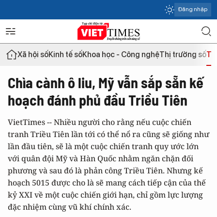
Đăng nhập
Xã hội số
Kinh tế số
Khoa học - Công nghệ
Thị trường số
Th
Chìa cành ô liu, Mỹ vẫn sắp sẵn kế
hoạch đánh phủ đầu Triều Tiên
VietTimes -- Nhiều người cho rằng nếu cuộc chiến
tranh Triều Tiên lần tới có thể nổ ra cũng sẽ giống như
lần đầu tiên, sẽ là một cuộc chiến tranh quy ước lớn
với quân đội Mỹ và Hàn Quốc nhằm ngăn chặn đối
phương và sau đó là phản công Triều Tiên. Nhưng kế
hoạch 5015 được cho là sẽ mang cách tiếp cận của thế
kỷ XXI về một cuộc chiến giới hạn, chỉ gồm lực lượng
đặc nhiệm cùng vũ khí chính xác.