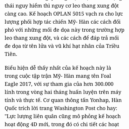
thái nguy hiểm thì nguy cơ leo thang xung đột
càng cao. Kế hoạch OPLAN 5015 vạch ra cho lực
lượng phối hợp tác chiến Mỹ- Hàn các cách đối
phó với những mối đe dọa này trong trường hợp
leo thang xung đột, và các cách để đáp trả mối
đe dọa từ tên lửa và vũ khí hạt nhân của Triều
Tiên.
Biểu hiện dễ thấy nhất của kế hoạch này là
trong cuộc tập trận Mỹ- Hàn mang tên Foal
Eagle 2017, với sự tham gia của hơn 300.000
lính trong vòng hai tháng huấn luyện trên máy
tính và thực tế. Cơ quan thông tấn Yonhap, Hàn
Quốc trích lời trang Washington Post cho hay:
"Lực lượng liên quân cũng mô phỏng kế hoạch
hoạt động 4D mới, trong đó có chi tiết các hoạt