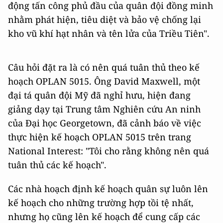
động tấn công phủ đầu của quân đội đồng minh
nhằm phát hiện, tiêu diệt và bảo vệ chống lại
kho vũ khí hạt nhân và tên lửa của Triều Tiên".
Câu hỏi đặt ra là có nên quá tuân thủ theo kế
hoạch OPLAN 5015. Ông David Maxwell, một
đại tá quân đội Mỹ đã nghỉ hưu, hiện đang
giảng dạy tại Trung tâm Nghiên cứu An ninh
của Đại học Georgetown, đã cảnh báo về việc
thực hiện kế hoạch OPLAN 5015 trên trang
National Interest: "Tôi cho rằng không nên quá
tuân thủ các kế hoạch".
Các nhà hoạch định kế hoạch quân sự luôn lên
kế hoạch cho những trường hợp tồi tệ nhất,
nhưng họ cũng lên kế hoạch để cung cấp các