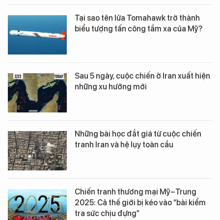
Tại sao tên lửa Tomahawk trở thành
biểu tượng tấn công tầm xa của Mỹ?
Sau 5 ngày, cuộc chiến ở Iran xuất hiện
những xu hướng mới
Những bài học đắt giá từ cuộc chiến
tranh Iran và hệ lụy toàn cầu
Chiến tranh thương mại Mỹ–Trung
2025: Cả thế giới bị kéo vào “bài kiểm
tra sức chịu đựng”