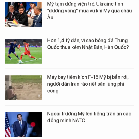
Mỹ tạm dừng viện trợ, Ukraine tính
“đường vòng” mua vũ khí Mỹ qua châu
Âu
Hơn 1,4 tỷ dân, vì sao bóng đá Trung
Quốc thua kém Nhật Bản, Hàn Quốc?
Máy bay tiêm kích F-15 Mỹ bị bắn rơi,
người dân Iran ráo riết săn lùng phi
công
Ngoại trưởng Mỹ lên tiếng trấn an các
đồng minh NATO