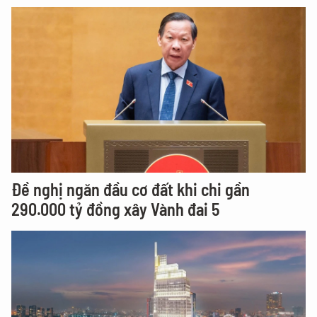
Đề nghị ngăn đầu cơ đất khi chi gần
290.000 tỷ đồng xây Vành đai 5