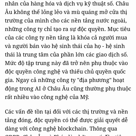
nhân của hàng hóa và dịch vụ kỹ thuật số. Châu
Âu không thể lỏng lẻo và mù quáng mở cửa thị
trường của mình cho các nền tảng nước ngoài,
những công ty chỉ tạo ra sự độc quyền. Mục tiêu
của các công ty nền tảng là khóa cả người mua
và người bán vào hệ sinh thái của họ - hệ sinh
thái là trung tâm của phần lớn các giao dịch số.
Mức độ tập trung này đã trở nên phụ thuộc vào
độc quyền công nghệ và thiếu chủ quyền quốc
gia. Ngay cả những công ty "địa phương" hoạt
động trong AI ở Châu Âu cũng thường phụ thuộc
rất nhiều vào công nghệ của Mỹ.
Các vấn đề tồn tại đối với các thị trường và nền
tảng đóng, độc quyền có thể được giải quyết dễ
dàng với công nghệ blockchain. Thông qua