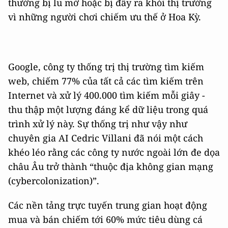
thường bị lu mờ hoặc bị đẩy ra khỏi thị trường
vì những người chơi chiếm ưu thế ở Hoa Kỳ.
Google, công ty thống trị thị trường tìm kiếm
web, chiếm 77% của tất cả các tìm kiếm trên
Internet và xử lý 400.000 tìm kiếm mỗi giây -
thu thập một lượng đáng kể dữ liệu trong quá
trình xử lý này. Sự thống trị như vậy như
chuyên gia AI Cedric Villani đã nói một cách
khéo léo rằng các công ty nước ngoài lớn đe dọa
châu Âu trở thành “thuộc địa không gian mạng
(cybercolonization)”.
Các nền tảng trực tuyến trung gian hoạt động
mua và bán chiếm tới 60% mức tiêu dùng cá