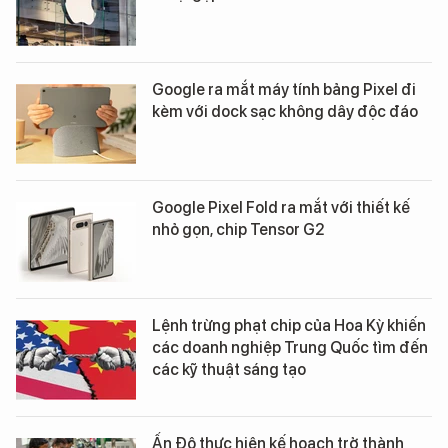
Google ra mắt máy tính bảng Pixel đi
kèm với dock sạc không dây độc đáo
Google Pixel Fold ra mắt với thiết kế
nhỏ gọn, chip Tensor G2
Lệnh trừng phạt chip của Hoa Kỳ khiến
các doanh nghiệp Trung Quốc tìm đến
các kỹ thuật sáng tạo
Ấn Độ thực hiện kế hoạch trở thành