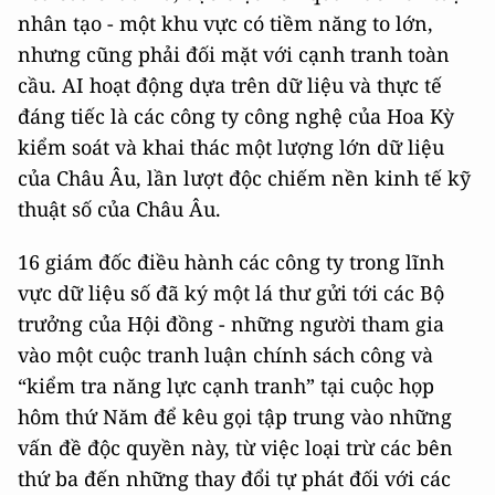
nhân tạo - một khu vực có tiềm năng to lớn,
nhưng cũng phải đối mặt với cạnh tranh toàn
cầu. AI hoạt động dựa trên dữ liệu và thực tế
đáng tiếc là các công ty công nghệ của Hoa Kỳ
kiểm soát và khai thác một lượng lớn dữ liệu
của Châu Âu, lần lượt độc chiếm nền kinh tế kỹ
thuật số của Châu Âu.
16 giám đốc điều hành các công ty trong lĩnh
vực dữ liệu số đã ký một lá thư gửi tới các Bộ
trưởng của Hội đồng - những người tham gia
vào một cuộc tranh luận chính sách công và
“kiểm tra năng lực cạnh tranh” tại cuộc họp
hôm thứ Năm để kêu gọi tập trung vào những
vấn đề độc quyền này, từ việc loại trừ các bên
thứ ba đến những thay đổi tự phát đối với các