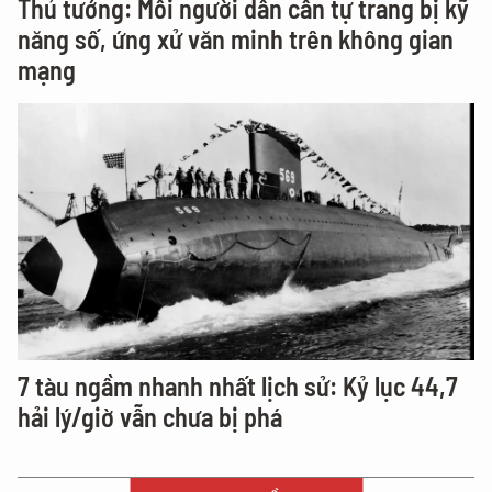
Thủ tướng: Mỗi người dân cần tự trang bị kỹ
năng số, ứng xử văn minh trên không gian
mạng
7 tàu ngầm nhanh nhất lịch sử: Kỷ lục 44,7
hải lý/giờ vẫn chưa bị phá