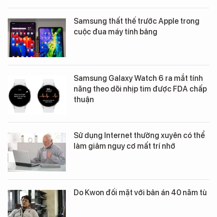
Samsung thất thế trước Apple trong
cuộc đua máy tính bảng
Samsung Galaxy Watch 6 ra mắt tính
năng theo dõi nhịp tim được FDA chấp
thuận
Sử dụng Internet thường xuyên có thể
làm giảm nguy cơ mất trí nhớ
Do Kwon đối mặt với bản án 40 năm tù