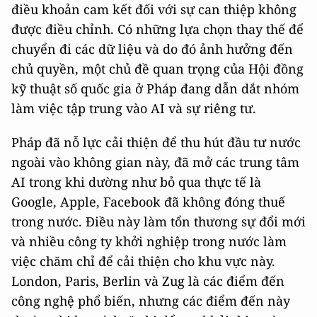
điều khoản cam kết đối với sự can thiệp không
được điều chỉnh. Có những lựa chọn thay thế để
chuyển đi các dữ liệu và do đó ảnh hưởng đến
chủ quyền, một chủ đề quan trọng của Hội đồng
kỹ thuật số quốc gia ở Pháp đang dẫn dắt nhóm
làm việc tập trung vào AI và sự riêng tư.
Pháp đã nỗ lực cải thiện để thu hút đầu tư nước
ngoài vào không gian này, đã mở các trung tâm
AI trong khi dường như bỏ qua thực tế là
Google, Apple, Facebook đã không đóng thuế
trong nước. Điều này làm tổn thương sự đổi mới
và nhiều công ty khởi nghiệp trong nước làm
việc chăm chỉ để cải thiện cho khu vực này.
London, Paris, Berlin và Zug là các điểm đến
công nghệ phổ biến, nhưng các điểm đến này