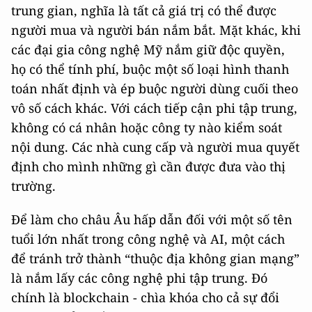
trung gian, nghĩa là tất cả giá trị có thể được
người mua và người bán nắm bắt. Mặt khác, khi
các đại gia công nghệ Mỹ nắm giữ độc quyền,
họ có thể tính phí, buộc một số loại hình thanh
toán nhất định và ép buộc người dùng cuối theo
vô số cách khác. Với cách tiếp cận phi tập trung,
không có cá nhân hoặc công ty nào kiểm soát
nội dung. Các nhà cung cấp và người mua quyết
định cho mình những gì cần được đưa vào thị
trường.
Để làm cho châu Âu hấp dẫn đối với một số tên
tuổi lớn nhất trong công nghệ và AI, một cách
để tránh trở thành “thuộc địa không gian mạng”
là nắm lấy các công nghệ phi tập trung. Đó
chính là blockchain - chìa khóa cho cả sự đổi