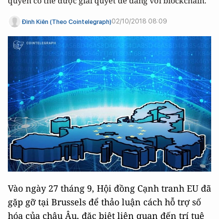
quyền có thể được giải quyết dễ dàng với blockchain.
02/10/2018 08:09
Đình Kiên (Theo Cointelegraph)
Vào ngày 27 tháng 9, Hội đồng Cạnh tranh EU đã
gặp gỡ tại Brussels để thảo luận cách hỗ trợ số
hóa của châu Âu, đặc biệt liên quan đến trí tuệ