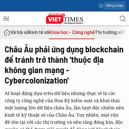
Đăng nhập
Xã hội số
Kinh tế số
Khoa học - Công nghệ
Thị trường số
Th
Châu Âu phải ứng dụng blockchain
để tránh trở thành 'thuộc địa
không gian mạng -
Cybercolonization'
AI hoạt động dựa trên dữ liệu nhưng thực tế là các
công ty công nghệ của Hoa Kỳ kiểm soát và khai thác
một lượng lớn dữ liệu châu Âu, lần lượt độc chiếm nền
kinh tế kỹ thuật số của Châu Âu. Tuy nhiên, mọi vấn
đề tồn tại với các thị trường và nền tảng đóng kín, độc