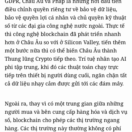
GDPR, Châu Âu và Pháp là những nơi đầu tiên
điều chỉnh quyền riêng tư về bảo vệ dữ liệu,
bảo vệ quyền lợi cá nhân và chủ quyền kỹ thuật
số từ các đại gia công nghệ nước ngoài. Thực tế
thì công nghệ blockchain đã phát triển nhanh
hơn ở Châu Âu so với ở Silicon Valley, tiến thêm
một bước nữa thì có thể biến Châu Âu thành
Thung lũng Crypto tiếp theo. Trí tuệ nhân tạo AI
phi tập trung, khi đó các thuật toán chạy trực
tiếp trên thiết bị người dùng cuối, ngăn chặn tất
cả dữ liệu nhạy cảm được gửi tới các đám mây.
Ngoài ra, thay vì có một trung gian giữa những
người mua và bên cung cấp hàng hóa và dịch vụ
số, blockchain cho phép các thị trường ngang
hàng. Các thị trường này thường không có phí