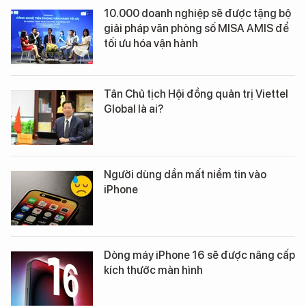
10.000 doanh nghiệp sẽ được tặng bộ
giải pháp văn phòng số MISA AMIS để
tối ưu hóa vận hành
Tân Chủ tịch Hội đồng quản trị Viettel
Global là ai?
Người dùng dần mất niềm tin vào
iPhone
Dòng máy iPhone 16 sẽ được nâng cấp
kích thước màn hình