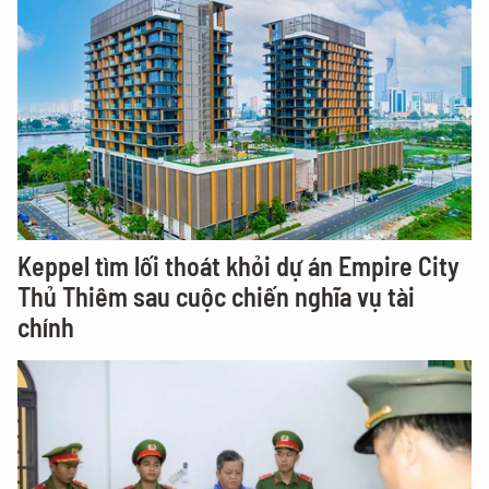
Keppel tìm lối thoát khỏi dự án Empire City
Thủ Thiêm sau cuộc chiến nghĩa vụ tài
chính