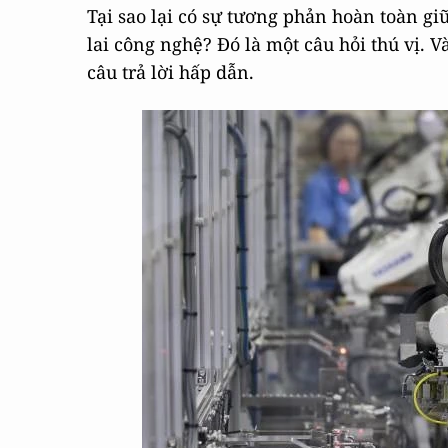
Tại sao lại có sự tương phản hoàn toàn g
lai công nghệ? Đó là một câu hỏi thú vị.
câu trả lời hấp dẫn.