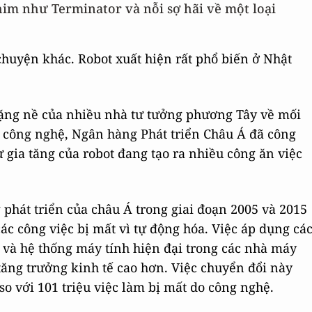
m như Terminator và nỗi sợ hãi về một loại
 chuyện khác. Robot xuất hiện rất phổ biến ở Nhật
nặng nề của nhiều nhà tư tưởng phương Tây về mối
vì công nghệ, Ngân hàng Phát triển Châu Á đã công
ự gia tăng của robot đang tạo ra nhiều công ăn việc
 phát triển của châu Á trong giai đoạn 2005 và 2015
ác công việc bị mất vì tự động hóa. Việc áp dụng cá
và hệ thống máy tính hiện đại trong các nhà máy
tăng trưởng kinh tế cao hơn. Việc chuyển đổi này
 so với 101 triệu việc làm bị mất do công nghệ.