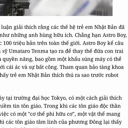
 luận giải thích rằng các thế hệ trẻ em Nhật Bản đã
 như những anh hùng hữu ích. Chẳng hạn Astro Boy,
 100 triệu bản trên toàn thế giới. Astro Boy kể câu
 sỹ Umataro Tenma tạo ra để thay thế đứa con trai
êu quyền năng, bao gồm một khẩu súng máy có thể
với cái ác và sự bất công. Tham quan bảo tàng khoa
hấy trẻ em Nhật Bản thích thú ra sao trước robot
 tại trường đại học Tokyo, có một cách giải thích
iềm tin tôn giáo. Trong khi các tôn giáo độc thần
ệc có một "cơ thể phi hữu cơ", một vật thể mang
thì các tôn giáo tâm linh của phương Đông lại thấy