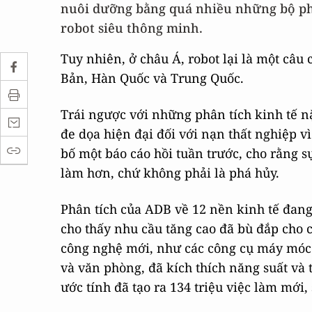
nuôi dưỡng bằng quá nhiều những bộ phi
robot siêu thông minh.
Tuy nhiên, ở châu Á, robot lại là một câu
Bản, Hàn Quốc và Trung Quốc.
Trái ngược với những phân tích kinh tế 
đe dọa hiện đại đối với nạn thất nghiệp 
bố một báo cáo hồi tuần trước, cho rằng s
làm hơn, chứ không phải là phá hủy.
Phân tích của ADB về 12 nền kinh tế đang
cho thấy nhu cầu tăng cao đã bù đắp cho c
công nghệ mới, như các công cụ máy móc 
và văn phòng, đã kích thích năng suất và 
ước tính đã tạo ra 134 triệu việc làm mới,