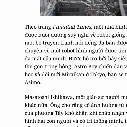
Theo trang
Finantial Times
, một nhà bình
được nuôi dưỡng suy nghĩ về robot giống
một bộ truyện tranh nổi tiếng đã bán được
chuyện về một robot hình người được tiến
đã mất của mình. Được hỗ trợ bởi bảy si
thu gọn trong hông, Astro Boy chiến đấu 
học và đổi mới Miraikan ở Tokyo, bạn sẽ t
Asimo.
Masatoshi Ishikawa, một giáo sư người máy
khác nữa. Ông cho rằng có ảnh hưởng từ n
của phương Tây khó khăn khi chấp nhận vi
hình hài con người và có trí thông minh, 