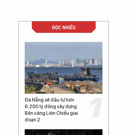
ĐỌC NHIỀU
c
Đà Nẵng sẽ đầu tư hơn
6.200 tỷ đồng xây dựng
Bến cảng Liên Chiểu giai
đoạn 2