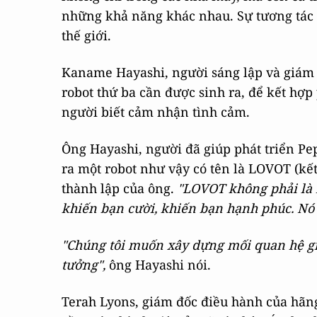
những khả năng khác nhau. Sự tương tác 
thế giới.
Kaname Hayashi, người sáng lập và giám 
robot thứ ba cần được sinh ra, để kết hợ
người biết cảm nhận tình cảm.
Ông Hayashi, người đã giúp phát triển Pep
ra một robot như vậy có tên là LOVOT (kết
thành lập của ông.
"LOVOT không phải là 
khiến bạn cười, khiến bạn hạnh phúc. Nó 
"Chúng tôi muốn xây dựng mối quan hệ gi
tưởng",
ông Hayashi nói.
Terah Lyons, giám đốc điều hành của hãn