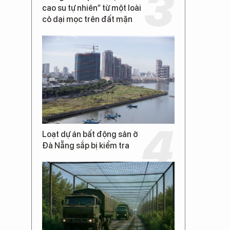
cao su tự nhiên” từ một loài
cỏ dại mọc trên đất mặn
Loạt dự án bất động sản ở
Đà Nẵng sắp bị kiểm tra