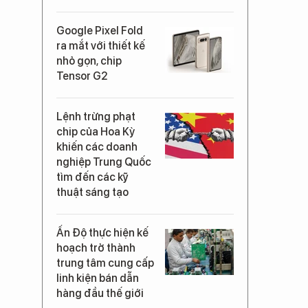
Google Pixel Fold
ra mắt với thiết kế
nhỏ gọn, chip
Tensor G2
Lệnh trừng phạt
chip của Hoa Kỳ
khiến các doanh
nghiệp Trung Quốc
tìm đến các kỹ
thuật sáng tạo
Ấn Độ thực hiện kế
hoạch trở thành
trung tâm cung cấp
linh kiện bán dẫn
hàng đầu thế giới