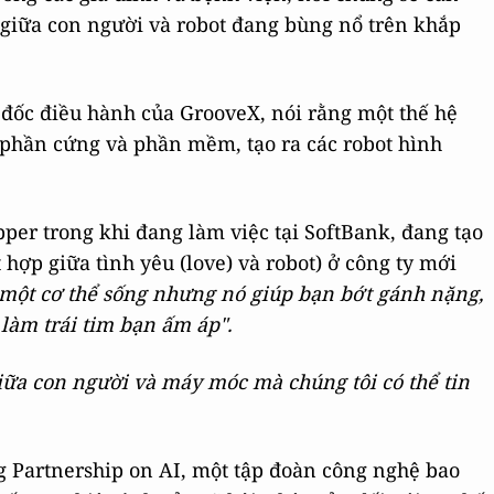
giữa con người và robot đang bùng nổ trên khắp
đốc điều hành của GrooveX, nói rằng một thế hệ
p phần cứng và phần mềm, tạo ra các robot hình
per trong khi đang làm việc tại SoftBank, đang tạo
 hợp giữa tình yêu (love) và robot) ở công ty mới
một cơ thể sống nhưng nó giúp bạn bớt gánh nặng,
làm trái tim bạn ấm áp".
ữa con người và máy móc mà chúng tôi có thể tin
g Partnership on AI, một tập đoàn công nghệ bao