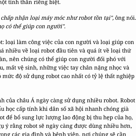
ột tinh thần riêng biệt.
 chấp nhận loại máy móc như robot tồn tại",
ông nói
họ có thể giúp con người".
t: loại làm công việc của con người và loại giúp con
 nhiều về loại robot đầu tiên và quá ít về loại thứ
nàn, nên chúng có thể giúp con người đối phó với
u, mất vệ sinh, những việc tay chân nặng nhọc và
mức độ sử dụng robot cao nhất có tỷ lệ thất nghiệp
h của châu Á ngày càng sử dụng nhiều robot. Robot
u học cấp tính khi dân số xã hội nhanh chóng già
ot để bổ sung lực lượng lao động bị thu hẹp của họ,
gụ ý rằng robot sẽ ngày càng được dùng nhiều hơn,
rong các gia đình và bệnh viện, nơi chúng sẽ cần