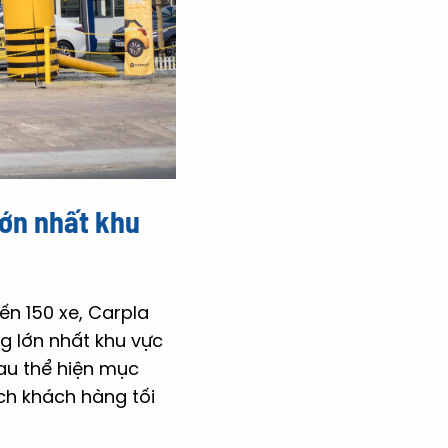
lớn nhất khu
ến 150 xe, Carpla
 lớn nhất khu vực
au thể hiện mục
ách khách hàng tối