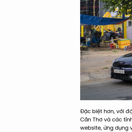
Đặc biệt hơn, với 
Cần Thơ và các tỉnh
website, ứng dụng 