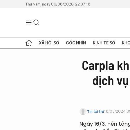
Thứ Năm, ngày 06/08/2026, 22:37:18
XÃ HỘI SỐ
GÓC NHÌN
KINH TẾ SỐ
KHO
Carpla kh
dịch vụ
18/03/2024 0
Tin tài trợ
Ngày 16/3, nền tản