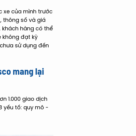
c xe của mình trước
, thông số và giá
, khách hàng có thể
e không đạt kỳ
u chưa sử dụng đến
sco mang lại
n 1.000 giao dịch
 yếu tố: quy mô -