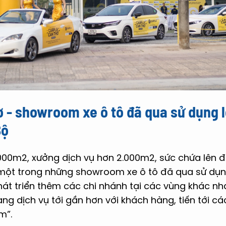
 - showroom xe ô tô đã qua sử dụng 
Bộ
.000m2, xưởng dịch vụ hơn 2.000m2, sức chứa lên đ
một trong những showroom xe ô tô đã qua sử dụng
hát triển thêm các chi nhánh tại các vùng khác nh
ang dịch vụ tới gần hơn với khách hàng, tiến tới c
m”.