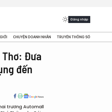
Đăng nhập
GIỚI
CHUYỆN DOANH NHÂN
TRUYỀN THÔNG SỐ
n Thơ: Đưa
dụng đến
hai trương Automall