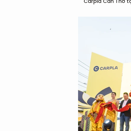
Carpla Cần Thơ tạ