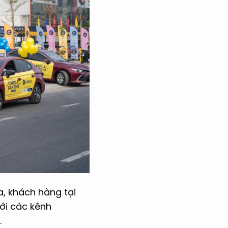
, khách hàng tại
với các kênh
.