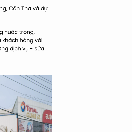
ơng, Cần Thơ và dự
g nước trong,
ụ khách hàng với
ng dịch vụ - sửa