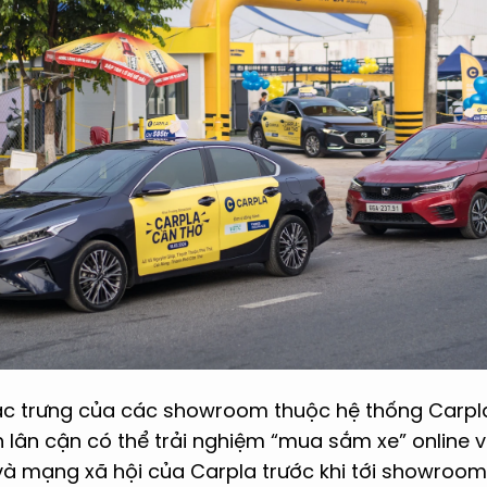
đặc trưng của các showroom thuộc hệ thống Carpla
 lân cận có thể trải nghiệm “mua sắm xe” online 
và mạng xã hội của Carpla trước khi tới showroom