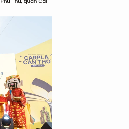
 Phú Thứ, quận Cái