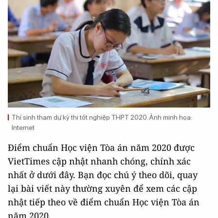
Thí sinh tham dự kỳ thi tốt nghiệp THPT 2020. Ảnh minh họa:
Internet
Điểm chuẩn Học viện Tòa án năm 2020 được
VietTimes cập nhật nhanh chóng, chính xác
nhất ở dưới đây. Bạn đọc chú ý theo dõi, quay
lại bài viết này thường xuyên để xem các cập
nhật tiếp theo về điểm chuẩn Học viện Tòa án
năm 2020.