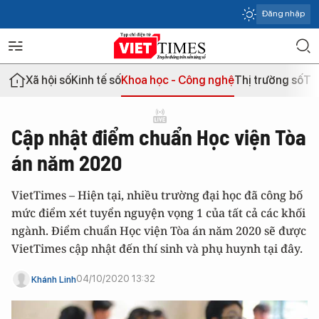
Đăng nhập
Xã hội số
Kinh tế số
Khoa học - Công nghệ
Thị trường số
Th
Cập nhật điểm chuẩn Học viện Tòa
án năm 2020
VietTimes – Hiện tại, nhiều trường đại học đã công bố
mức điểm xét tuyển nguyện vọng 1 của tất cả các khối
ngành. Điểm chuẩn Học viện Tòa án năm 2020 sẽ được
VietTimes cập nhật đến thí sinh và phụ huynh tại đây.
04/10/2020 13:32
Khánh Linh