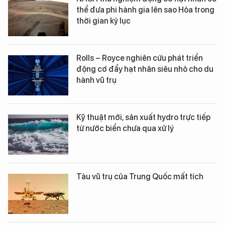
thể đưa phi hành gia lên sao Hỏa trong
thời gian kỷ lục
Rolls – Royce nghiên cứu phát triển
động cơ đẩy hạt nhân siêu nhỏ cho du
hành vũ trụ
Kỹ thuật mới, sản xuất hydro trực tiếp
từ nước biển chưa qua xử lý
Tàu vũ trụ của Trung Quốc mất tích