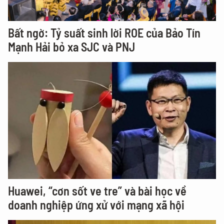
Bất ngờ: Tỷ suất sinh lời ROE của Bảo Tín
Mạnh Hải bỏ xa SJC và PNJ
Huawei, “cơn sốt ve tre” và bài học về
doanh nghiệp ứng xử với mạng xã hội