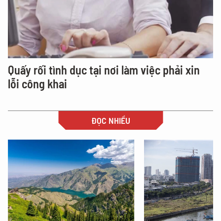
Quấy rối tình dục tại nơi làm việc phải xin
lỗi công khai
ĐỌC NHIỀU