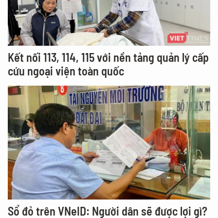
Kết nối 113, 114, 115 với nền tảng quản lý cấp
cứu ngoại viện toàn quốc
Sổ đỏ trên VNeID: Người dân sẽ được lợi gì?