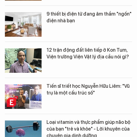
9 thiết bị điện tử đang âm thầm "ngốn"
điện nhà bạn
12 trận động đất liên tiếp ở Kon Tum,
Viện trưởng Viện Vật lý địa cầu nói gì?
Tiến sĩ triết học Nguyễn Hữu Liêm: "Vũ
trụ là một cấu trúc số"
Loại vitamin và thực phẩm giúp não bộ
của bạn "trẻ và khỏe" - Lời khuyên của
chuyên gia dinh dưỡng