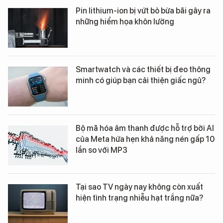
Pin lithium-ion bị vứt bỏ bừa bãi gây ra
những hiểm họa khôn lường
Smartwatch và các thiết bị đeo thông
minh có giúp bạn cải thiện giấc ngủ?
Bộ mã hóa âm thanh được hỗ trợ bởi AI
của Meta hứa hẹn khả năng nén gấp 10
lần so với MP3
Tại sao TV ngày nay không còn xuất
hiện tình trạng nhiễu hạt trắng nữa?