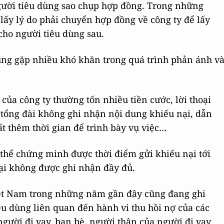
gười tiêu dùng sao chụp hợp đồng. Trong những
lấy lý do phải chuyển hợp đồng về công ty để lấy
cho người tiêu dùng sau.
dùng gặp nhiều khó khăn trong quá trình phản ánh v
i của công ty thường tốn nhiều tiền cước, lời thoại
tổng đài không ghi nhận nội dung khiếu nại, dẫn
mất thêm thời gian để trình bày vụ việc…
thể chứng minh được thời điểm gửi khiếu nại tới
oại không được ghi nhận đầy đủ.
Việt Nam trong những năm gần đây cũng đang ghi
êu dùng liên quan đến hành vi thu hồi nợ của các
 người đi vay, bạn bè, người thân của người đi vay