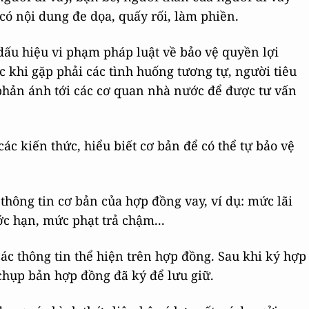
 có nội dung đe dọa, quấy rối, làm phiền.
dấu hiệu vi phạm pháp luật về bảo vệ quyền lợi
ặc khi gặp phải các tình huống tương tự, người tiêu
phản ánh tới các cơ quan nhà nước để được tư vấn
ác kiến thức, hiểu biết cơ bản để có thể tự bảo vệ
thông tin cơ bản của hợp đồng vay, ví dụ: mức lãi
ước hạn, mức phạt trả chậm...
ác thông tin thể hiện trên hợp đồng. Sau khi ký hợp
chụp bản hợp đồng đã ký để lưu giữ.