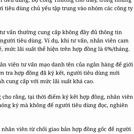
i tiêu dùng chủ yếu tập trung vào nhóm các công ty
 tư vấn thường cung cấp không đầy đủ thông tin
 người tiêu dùng. Ví dụ, khi tư vấn, nhân viên cam
ế, mức lãi suất thể hiện trên hợp đồng là 6%/tháng.
hân viên tư vấn mạo danh tên của ngân hàng để giới
iểm tra hợp đồng đã ký kết, người tiêu dùng mới
nh cung cấp với mức lãi suất khá cao.
 cho rằng, tại thời điểm ký kết hợp đồng, nhân viên
hóng ký mà không để người tiêu dùng đọc, nghiên
, nhân viên từ chối giao bản hợp đồng gốc để người