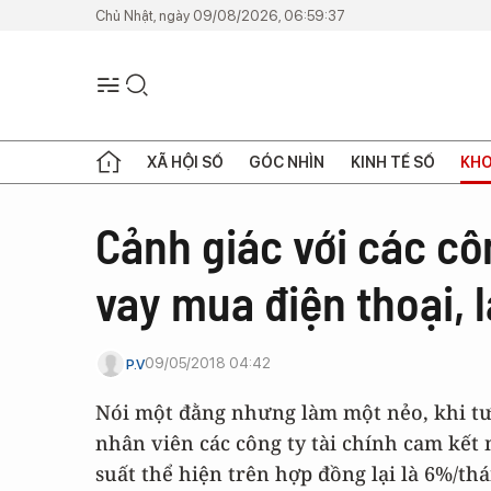
Chủ Nhật, ngày 09/08/2026, 06:59:37
XÃ HỘI SỐ
GÓC NHÌN
KINH TẾ SỐ
KHO
Cảnh giác với các cô
vay mua điện thoại, la
09/05/2018 04:42
P.V
Nói một đằng nhưng làm một nẻo, khi tư
nhân viên các công ty tài chính cam kết 
suất thể hiện trên hợp đồng lại là 6%/th