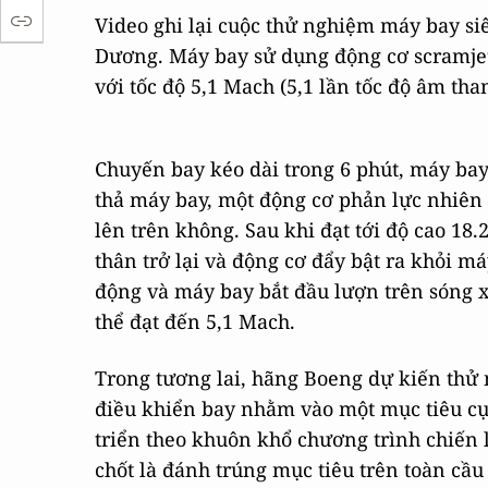
Video ghi lại cuộc thử nghiệm máy bay s
Dương. Máy bay sử dụng động cơ scramjet 
với tốc độ 5,1 Mach (5,1 lần tốc độ âm tha
Chuyến bay kéo dài trong 6 phút, máy bay
thả máy bay, một động cơ phản lực nhiên 
lên trên không. Sau khi đạt tới độ cao 18.
thân trở lại và động cơ đẩy bật ra khỏi m
động và máy bay bắt đầu lượn trên sóng x
thể đạt đến 5,1 Mach.
Trong tương lai, hãng Boeng dự kiến thử 
điều khiển bay nhằm vào một mục tiêu cụ
triển theo khuôn khổ chương trình chiến l
chốt là đánh trúng mục tiêu trên toàn cầu