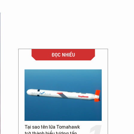
ĐỌC NHIỀU
Tại sao tên lửa Tomahawk
trở thành biểu tượng tấn