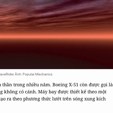
aveRider. Ảnh: Popular Mechanics.
h thần trong nhiều năm. Boeing X-51 còn được gọi là
g không có cánh. Máy bay được thiết kế theo một
ạo ra theo phương thức lướt trên sóng xung kích
.