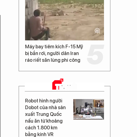
Máy bay tiêm kích F-15 Mỹ
bị bắn rơi, người dân Iran
ráo riết săn lùng phi công
TIN MỚI
Robot hình người
Dobot của nhà sản
xuất Trung Quốc
nấu ăn từ khoảng
cách 1.800 km
bằng kính VR