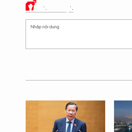
Ý KIẾN CỦA BẠN