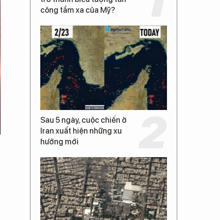
công tầm xa của Mỹ?
Sau 5 ngày, cuộc chiến ở
Iran xuất hiện những xu
hướng mới