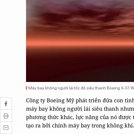
Máy bay không người lái tốc độ siêu thanh Boeing X-51 W
Công ty Boeing Mỹ phát triển đứa con tin
máy bay không người lái siêu thanh nhưn
phương thức khác, lực nâng của nó được t
tạo ra bởi chính máy bay trong không khí