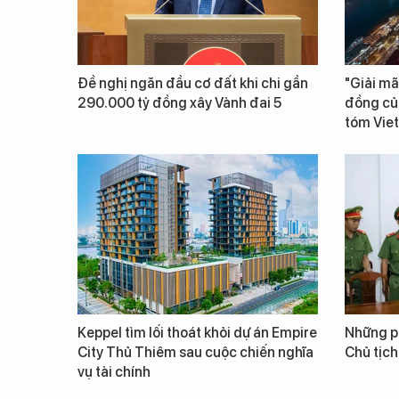
Đề nghị ngăn đầu cơ đất khi chi gần
"Giải mã
290.000 tỷ đồng xây Vành đai 5
đồng củ
tóm Vie
Keppel tìm lối thoát khỏi dự án Empire
Những ph
City Thủ Thiêm sau cuộc chiến nghĩa
Chủ tịch
vụ tài chính