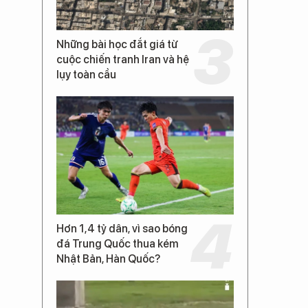
Những bài học đắt giá từ
cuộc chiến tranh Iran và hệ
lụy toàn cầu
Hơn 1,4 tỷ dân, vì sao bóng
đá Trung Quốc thua kém
Nhật Bản, Hàn Quốc?