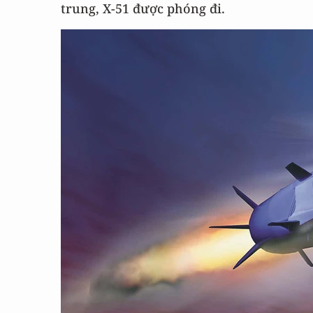
trung, X-51 được phóng đi.