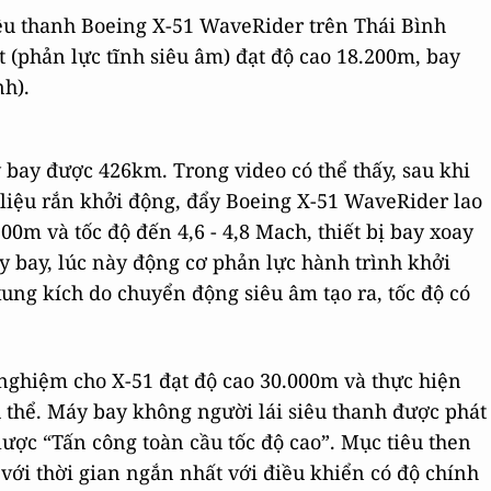
iêu thanh Boeing X-51 WaveRider trên Thái Bình
(phản lực tĩnh siêu âm) đạt độ cao 18.200m, bay
nh).
 bay được 426km. Trong video có thể thấy, sau khi
liệu rắn khởi động, đẩy Boeing X-51 WaveRider lao
200m và tốc độ đến 4,6 - 4,8 Mach, thiết bị bay xoay
áy bay, lúc này động cơ phản lực hành trình khởi
ung kích do chuyển động siêu âm tạo ra, tốc độ có
nghiệm cho X-51 đạt độ cao 30.000m và thực hiện
 thể. Máy bay không người lái siêu thanh được phát
ược “Tấn công toàn cầu tốc độ cao”. Mục tiêu then
 với thời gian ngắn nhất với điều khiển có độ chính