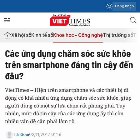
Đăng nhập
Xã hội số
Kinh tế số
Khoa học - Công nghệ
Thị trường số
Th
Các ứng dụng chăm sóc sức khỏe
trên smartphone đáng tin cậy đến
đâu?
VietTimes -- Hiện trên smartphone và các thiết bị di
động có khá nhiều ứng dụng chăm sóc sức khỏe, giúp
người dùng có một sự lựa chọn rất phong phú. Tuy
nhiên, mức độ tin cậy của các ứng dụng ấy thì còn
nhiều vấn đề cần phải làm rõ.
02/11/2017 01:18
Hà Khoa