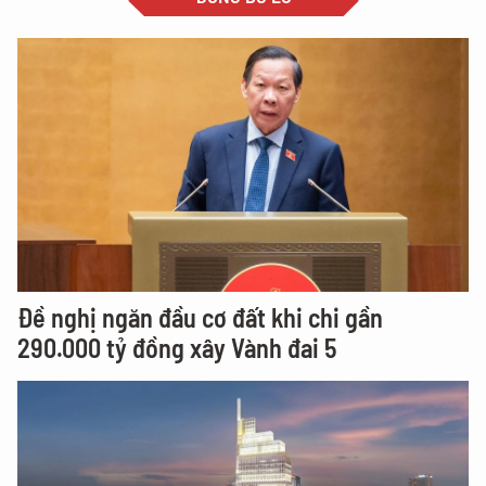
Đề nghị ngăn đầu cơ đất khi chi gần
290.000 tỷ đồng xây Vành đai 5