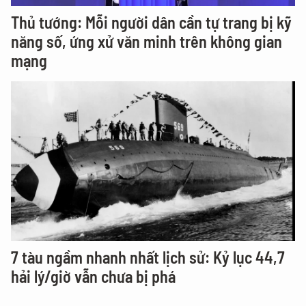
Thủ tướng: Mỗi người dân cần tự trang bị kỹ
năng số, ứng xử văn minh trên không gian
mạng
7 tàu ngầm nhanh nhất lịch sử: Kỷ lục 44,7
hải lý/giờ vẫn chưa bị phá