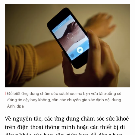
Để biết ứng dụng chăm sóc sức khỏe mà bạn vừa tải xuống có
đáng tin cậy hay không, cần các chuyên gia xác định nội dung.
Ảnh: dpa
Về nguyên tắc, các ứng dụng chăm sóc sức khoẻ
trên điện thoại thông minh hoặc các thiết bị di