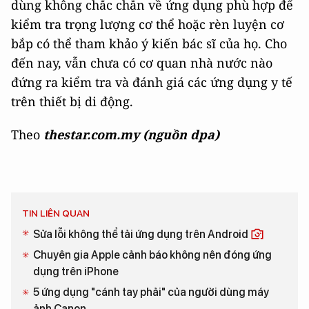
dùng không chắc chắn về ứng dụng phù hợp để
kiểm tra trọng lượng cơ thể hoặc rèn luyện cơ
bắp có thể tham khảo ý kiến bác sĩ của họ. Cho
đến nay, vẫn chưa có cơ quan nhà nước nào
đứng ra kiểm tra và đánh giá các ứng dụng y tế
trên thiết bị di động.
Theo
thestar.com.my (nguồn dpa)
TIN LIÊN QUAN
Sửa lỗi không thể tải ứng dụng trên Android
Chuyên gia Apple cảnh báo không nên đóng ứng
dụng trên iPhone
5 ứng dụng "cánh tay phải" của người dùng máy
ảnh Canon