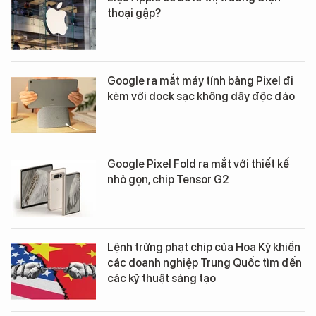
thoại gập?
Google ra mắt máy tính bảng Pixel đi
kèm với dock sạc không dây độc đáo
Google Pixel Fold ra mắt với thiết kế
nhỏ gọn, chip Tensor G2
Lệnh trừng phạt chip của Hoa Kỳ khiến
các doanh nghiệp Trung Quốc tìm đến
các kỹ thuật sáng tạo