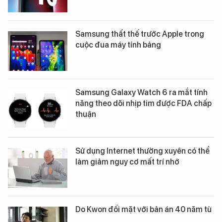
Samsung thất thế trước Apple trong
cuộc đua máy tính bảng
Samsung Galaxy Watch 6 ra mắt tính
năng theo dõi nhịp tim được FDA chấp
thuận
Sử dụng Internet thường xuyên có thể
làm giảm nguy cơ mất trí nhớ
Do Kwon đối mặt với bản án 40 năm tù