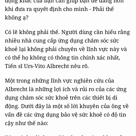
động khác của bạn cần giúp bạn dễ dàng hơn
khi đưa ra quyết định cho mình - Phải thế
không ạ?
Có lẽ không phải thế. Người dùng cần hiểu rằng
nhiều nhà cung cấp ứng dụng chăm sóc sức
khoẻ lại không phải chuyên về lĩnh vực này và
có thể họ không có thông tin chính xác nhất,
Tiến sĩ Urs-Vito Albrecht nêu rõ.
Một trong những lĩnh vực nghiên cứu của
Albrecht là những lợi ích và rủi ro của các ứng
dụng chăm sóc sức khoẻ trên các thiết bị di
động. Dưới đây là một số lời khuyên của ông về
vấn đề các ứng dụng bảo vệ sức khoẻ có độ tin
cậy như thế nào: