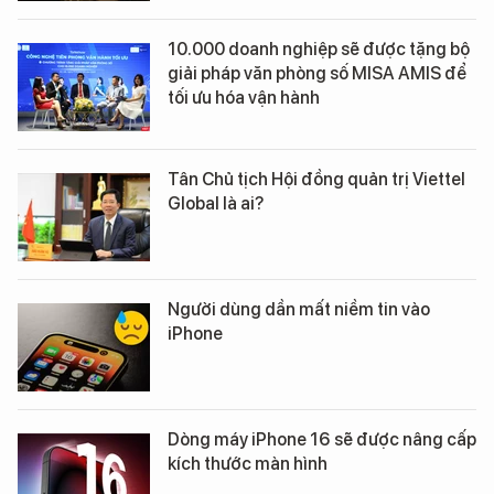
10.000 doanh nghiệp sẽ được tặng bộ
giải pháp văn phòng số MISA AMIS để
tối ưu hóa vận hành
Tân Chủ tịch Hội đồng quản trị Viettel
Global là ai?
Người dùng dần mất niềm tin vào
iPhone
Dòng máy iPhone 16 sẽ được nâng cấp
kích thước màn hình