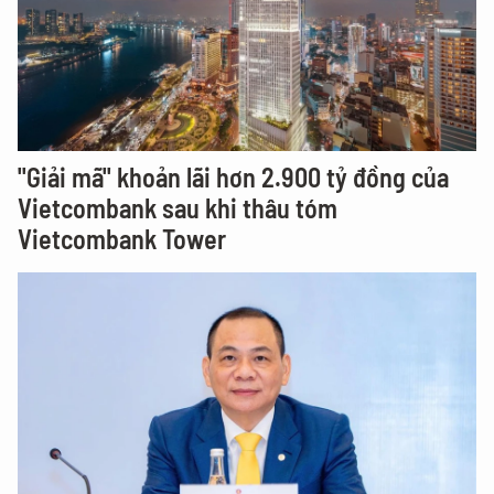
"Giải mã" khoản lãi hơn 2.900 tỷ đồng của
Vietcombank sau khi thâu tóm
Vietcombank Tower