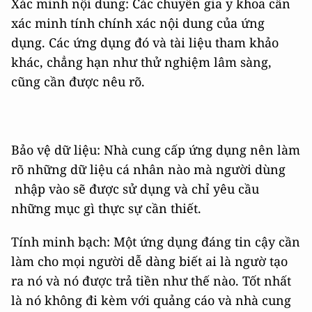
Xác minh nội dung: Các chuyên gia y khoa cần
xác minh tính chính xác nội dung của ứng
dụng. Các ứng dụng đó và tài liệu tham khảo
khác, chẳng hạn như thử nghiệm lâm sàng,
cũng cần được nêu rõ.
Bảo vệ dữ liệu: Nhà cung cấp ứng dụng nên làm
rõ những dữ liệu cá nhân nào mà người dùng
nhập vào sẽ được sử dụng và chỉ yêu cầu
những mục gì thực sự cần thiết.
Tính minh bạch: Một ứng dụng đáng tin cậy cần
làm cho mọi người dễ dàng biết ai là ngườ tạo
ra nó và nó được trả tiền như thế nào. Tốt nhất
là nó không đi kèm với quảng cáo và nhà cung