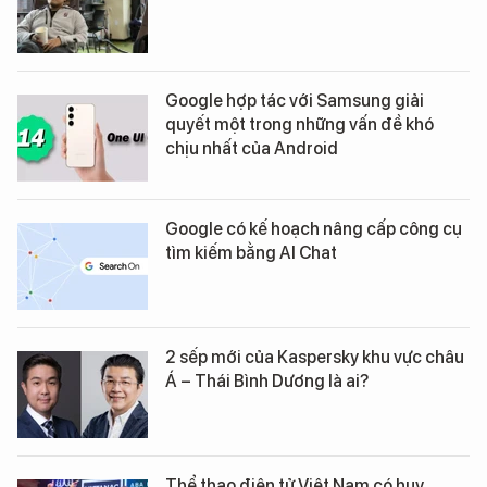
Google hợp tác với Samsung giải
quyết một trong những vấn đề khó
chịu nhất của Android
Google có kế hoạch nâng cấp công cụ
tìm kiếm bằng AI Chat
2 sếp mới của Kaspersky khu vực châu
Á – Thái Bình Dương là ai?
Thể thao điện tử Việt Nam có huy