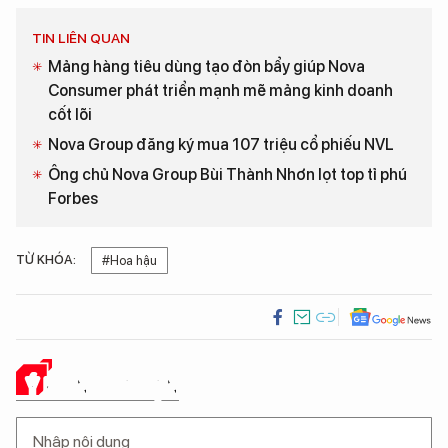
TIN LIÊN QUAN
Mảng hàng tiêu dùng tạo đòn bẩy giúp Nova
Consumer phát triển mạnh mẽ mảng kinh doanh
cốt lõi
Nova Group đăng ký mua 107 triệu cổ phiếu NVL
Ông chủ Nova Group Bùi Thành Nhơn lọt top tỉ phú
Forbes
TỪ KHÓA:
#Hoa hậu
Ý KIẾN CỦA BẠN