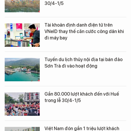
30/4-1/5
Tài khoản định danh điện tử trên
VNeID thay thế căn cước công dân khi
đi máy bay
Tuyến du lịch thủy nội địa tại bán đảo
Sơn Trà đi vào hoạt động
Gần 80.000 lượt khách đến với Huế
trong lễ 30/4-1/5
Việt Nam đón gần 1 triệu lượt khách