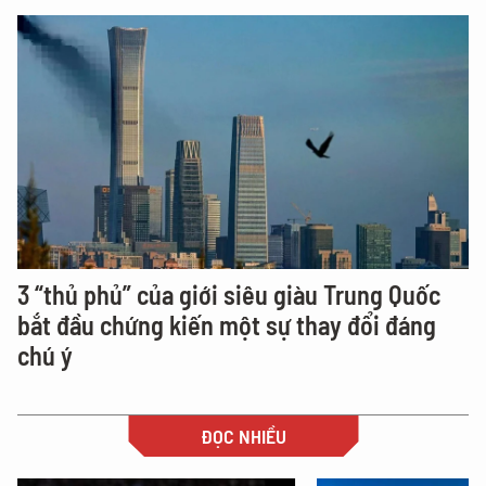
3 “thủ phủ” của giới siêu giàu Trung Quốc
bắt đầu chứng kiến một sự thay đổi đáng
chú ý
ĐỌC NHIỀU