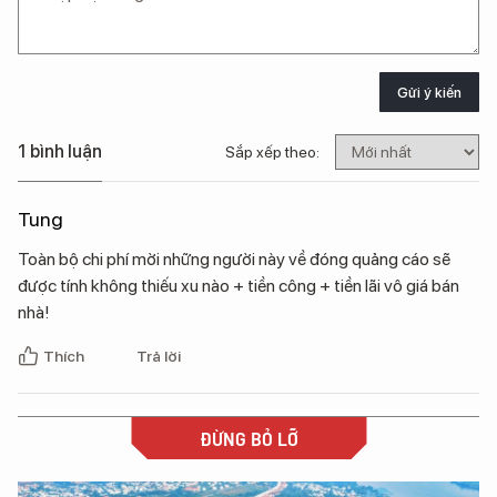
Gửi ý kiến
1 bình luận
Sắp xếp theo:
Tung
Toàn bộ chi phí mời những người này về đóng quảng cáo sẽ
được tính không thiếu xu nào + tiền công + tiền lãi vô giá bán
nhà!
Thích
Trả lời
ĐỪNG BỎ LỠ