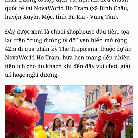
quốc tế tại NovaWorld Ho Tram (xã Bình Châu,
huyện Xuyên Mộc, tỉnh Bà Rịa - Vũng Tàu).
Đây được xem là chuỗi shophouse đầu tiên, tọa
lạc trên “cung đường tỷ đô” ven biển mở rộng
42m đi qua phân kỳ The Tropicana, thuộc dự án
NovaWorld Ho Tram, hứa hẹn mang đến nhiều
tiện ích cho du khách khi đến đây vui chơi, giải
trí hoặc nghỉ dưỡng.