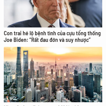
Con trai hé lộ bệnh tình của cựu tổng thống
Joe Biden: “Rất đau đớn và suy nhược”