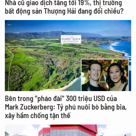
Nhà cũ giao dịch tăng tới 19%, thị trường
bất động sản Thượng Hải đang đổi chiều?
Bên trong "pháo đài" 300 triệu USD của
Mark Zuckerberg: Tỷ phú nuôi bò bằng bia,
xây hầm chống tận thế