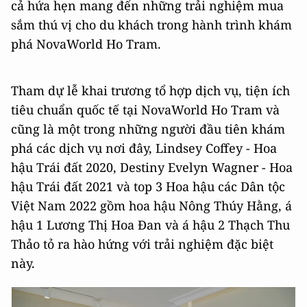
cả hứa hẹn mang đến những trải nghiệm mua
sắm thú vị cho du khách trong hành trình khám
phá NovaWorld Ho Tram.
Tham dự lễ khai trương tổ hợp dịch vụ, tiện ích
tiêu chuẩn quốc tế tại NovaWorld Ho Tram và
cũng là một trong những người đầu tiên khám
phá các dịch vụ nơi đây, Lindsey Coffey - Hoa
hậu Trái đất 2020, Destiny Evelyn Wagner - Hoa
hậu Trái đất 2021 và top 3 Hoa hậu các Dân tộc
Việt Nam 2022 gồm hoa hậu Nông Thúy Hằng, á
hậu 1 Lương Thị Hoa Đan và á hậu 2 Thạch Thu
Thảo tỏ ra hào hứng với trải nghiệm đặc biệt
này.