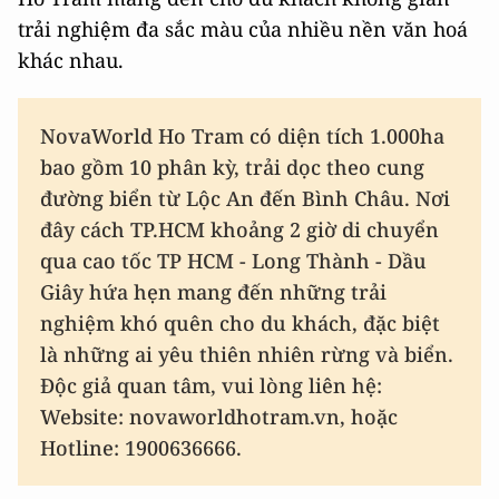
trải nghiệm đa sắc màu của nhiều nền văn hoá
khác nhau.
NovaWorld Ho Tram có diện tích 1.000ha
bao gồm 10 phân kỳ, trải dọc theo cung
đường biển từ Lộc An đến Bình Châu. Nơi
đây cách TP.HCM khoảng 2 giờ di chuyển
qua cao tốc TP HCM - Long Thành - Dầu
Giây hứa hẹn mang đến những trải
nghiệm khó quên cho du khách, đặc biệt
là những ai yêu thiên nhiên rừng và biển.
Độc giả quan tâm, vui lòng liên hệ:
Website: novaworldhotram.vn, hoặc
Hotline: 1900636666.