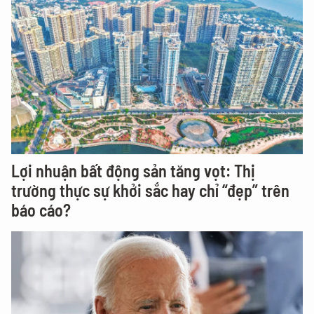
Lợi nhuận bất động sản tăng vọt: Thị
trường thực sự khởi sắc hay chỉ “đẹp” trên
báo cáo?