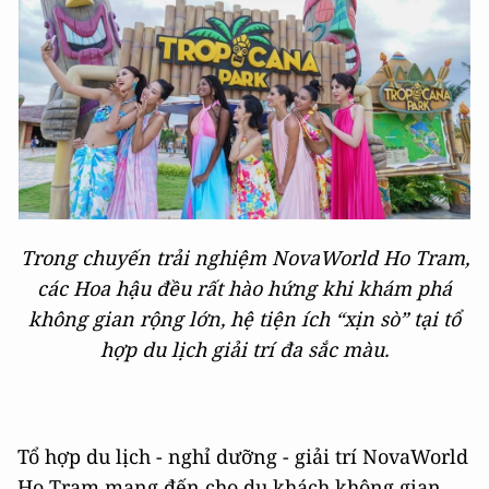
Trong chuyến trải nghiệm NovaWorld Ho Tram,
các Hoa hậu đều rất hào hứng khi khám phá
không gian rộng lớn, hệ tiện ích “xịn sò” tại tổ
hợp du lịch giải trí đa sắc màu.
Tổ hợp du lịch - nghỉ dưỡng - giải trí NovaWorld
Ho Tram mang đến cho du khách không gian