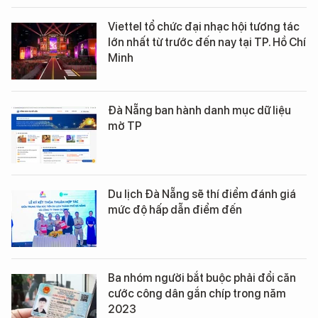
Viettel tổ chức đại nhạc hội tương tác
lớn nhất từ trước đến nay tại TP. Hồ Chí
Minh
Đà Nẵng ban hành danh mục dữ liệu
mở TP
Du lịch Đà Nẵng sẽ thí điểm đánh giá
mức độ hấp dẫn điểm đến
Ba nhóm người bắt buộc phải đổi căn
cước công dân gắn chíp trong năm
2023