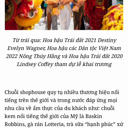
Từ trái qua: Hoa hậu Trái đất 2021 Destiny
Evelyn Wagner, Hoa hậu các Dân tộc Việt Nam
2022 Nông Thúy Hằng và Hoa hậu Trái đất 2020
Lindsey Coffey tham dự lễ khai trương
Chuỗi shophouse quy tụ nhiều thương hiệu nổi
tiếng trên thế giới và trong nước đáp ứng mọi
nhu cầu về ẩm thực của du khách như: chuỗi
kem nổi tiếng thế giới của Mỹ là Baskin
Robbins, gà rán Lotteria, trà sữa “hạnh phúc” xứ