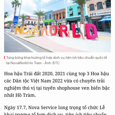
Tưng bừng khai trương tổ hợp dịch vụ, tiện ích tiêu chuẩn quốc tế
tại NovaWorld Ho Tram - Ảnh: BTC
Hoa hậu Trái đất 2020, 2021 cùng top 3 Hoa hậu
các Dân tộc Việt Nam 2022 vừa có chuyến trải
nghiệm thú vị tại tuyến shophouse ven biển bậc
nhất Hồ Tràm.
Ngày 17.7, Nova Service long trọng tổ chức Lễ
khai trương tổ hợp dịch vụ, tiện ích tiêu chuẩn