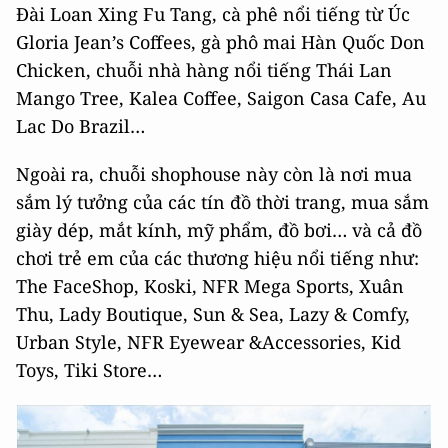
Đài Loan Xing Fu Tang, cà phê nổi tiếng từ Úc
Gloria Jean’s Coffees, gà phô mai Hàn Quốc Don
Chicken, chuỗi nhà hàng nổi tiếng Thái Lan
Mango Tree, Kalea Coffee, Saigon Casa Cafe, Au
Lac Do Brazil…
Ngoài ra, chuỗi shophouse này còn là nơi mua
sắm lý tưởng của các tín đồ thời trang, mua sắm
giày dép, mắt kính, mỹ phẩm, đồ bơi… và cả đồ
chơi trẻ em của các thương hiệu nổi tiếng như:
The FaceShop, Koski, NFR Mega Sports, Xuân
Thu, Lady Boutique, Sun & Sea, Lazy & Comfy,
Urban Style, NFR Eyewear &Accessories, Kid
Toys, Tiki Store…