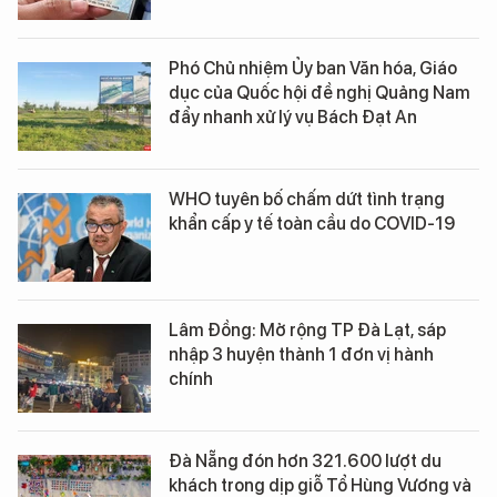
Phó Chủ nhiệm Ủy ban Văn hóa, Giáo
dục của Quốc hội đề nghị Quảng Nam
đẩy nhanh xử lý vụ Bách Đạt An
WHO tuyên bố chấm dứt tình trạng
khẩn cấp y tế toàn cầu do COVID-19
Lâm Đồng: Mở rộng TP Đà Lạt, sáp
nhập 3 huyện thành 1 đơn vị hành
chính
Đà Nẵng đón hơn 321.600 lượt du
khách trong dịp giỗ Tổ Hùng Vương và