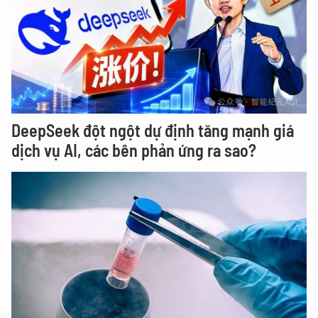
DeepSeek đột ngột dự định tăng mạnh giá
dịch vụ AI, các bên phản ứng ra sao?