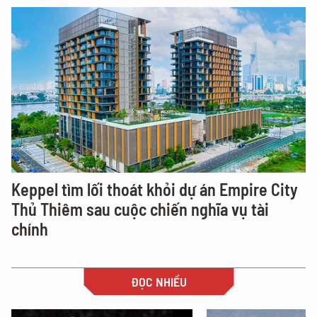
Keppel tìm lối thoát khỏi dự án Empire City
Thủ Thiêm sau cuộc chiến nghĩa vụ tài
chính
ĐỌC NHIỀU