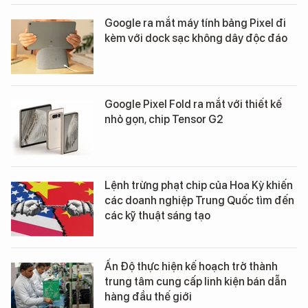
Google ra mắt máy tính bảng Pixel đi
kèm với dock sạc không dây độc đáo
Google Pixel Fold ra mắt với thiết kế
nhỏ gọn, chip Tensor G2
Lệnh trừng phạt chip của Hoa Kỳ khiến
các doanh nghiệp Trung Quốc tìm đến
các kỹ thuật sáng tạo
Ấn Độ thực hiện kế hoạch trở thành
trung tâm cung cấp linh kiện bán dẫn
hàng đầu thế giới