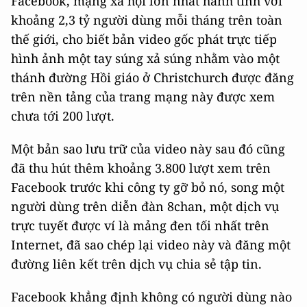
Facebook, mạng xã hội lớn nhất hành tinh với
khoảng 2,3 tỷ người dùng mỗi tháng trên toàn
thế giới, cho biết bản video gốc phát trực tiếp
hình ảnh một tay súng xả súng nhằm vào một
thánh đường Hồi giáo ở Christchurch được đăng
trên nền tảng của trang mạng này được xem
chưa tới 200 lượt.
Một bản sao lưu trữ của video này sau đó cũng
đã thu hút thêm khoảng 3.800 lượt xem trên
Facebook trước khi công ty gỡ bỏ nó, song một
người dùng trên diễn đàn 8chan, một dịch vụ
trực tuyết được ví là mảng đen tối nhất trên
Internet, đã sao chép lại video này và đăng một
đường liên kết trên dịch vụ chia sẻ tập tin.
Facebook khẳng định không có người dùng nào