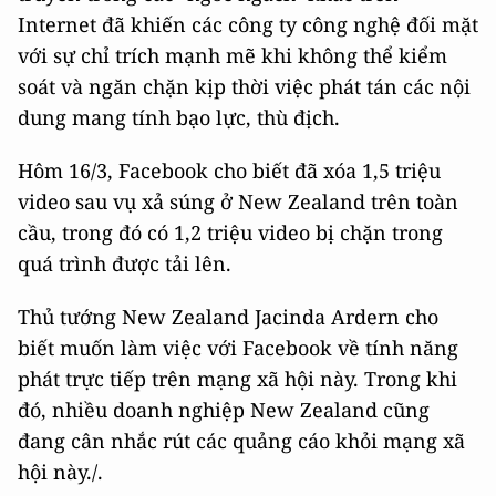
Internet đã khiến các công ty công nghệ đối mặt
với sự chỉ trích mạnh mẽ khi không thể kiểm
soát và ngăn chặn kịp thời việc phát tán các nội
dung mang tính bạo lực, thù địch.
Hôm 16/3, Facebook cho biết đã xóa 1,5 triệu
video sau vụ xả súng ở New Zealand trên toàn
cầu, trong đó có 1,2 triệu video bị chặn trong
quá trình được tải lên.
Thủ tướng New Zealand Jacinda Ardern cho
biết muốn làm việc với Facebook về tính năng
phát trực tiếp trên mạng xã hội này. Trong khi
đó, nhiều doanh nghiệp New Zealand cũng
đang cân nhắc rút các quảng cáo khỏi mạng xã
hội này./.