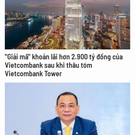
"Giải mã" khoản lãi hơn 2.900 tỷ đồng của
Vietcombank sau khi thâu tóm
Vietcombank Tower