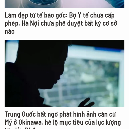
Làm đẹp từ tế bào gốc: Bộ Y tế chưa cấp
phép, Hà Nội chưa phê duyệt bất kỳ cơ sở
nào
Trung Quốc bất ngờ phát hình ảnh căn cứ
Mỹ ở Okinawa, hé lộ mục tiêu của lực lượng