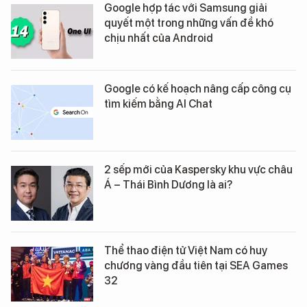
Google hợp tác với Samsung giải
quyết một trong những vấn đề khó
chịu nhất của Android
Google có kế hoạch nâng cấp công cụ
tìm kiếm bằng AI Chat
2 sếp mới của Kaspersky khu vực châu
Á – Thái Bình Dương là ai?
Thể thao điện tử Việt Nam có huy
chương vàng đầu tiên tại SEA Games
32