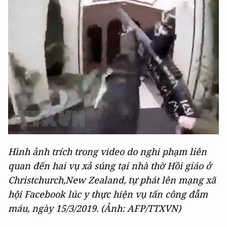
Hình ảnh trích trong video do nghi phạm liên
quan đến hai vụ xả súng tại nhà thờ Hồi giáo ở
Christchurch,New Zealand, tự phát lên mạng xã
hội Facebook lúc y thực hiện vụ tấn công đẫm
máu, ngày 15/3/2019. (Ảnh: AFP/TTXVN)