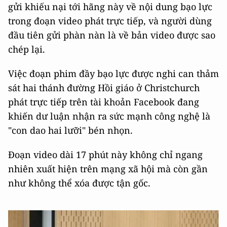
gửi khiếu nại tới hãng này về nội dung bạo lực
trong đoạn video phát trực tiếp, và người dùng
đầu tiên gửi phàn nàn là về bản video được sao
chép lại.
Việc đoạn phim đầy bạo lực được nghi can thảm
sát hai thánh đường Hồi giáo ở Christchurch
phát trực tiếp trên tài khoản Facebook đang
khiến dư luận nhận ra sức mạnh công nghệ là
"con dao hai lưỡi" bén nhọn.
Đoạn video dài 17 phút này không chỉ ngang
nhiên xuất hiện trên mạng xã hội mà còn gần
như không thể xóa được tận gốc.