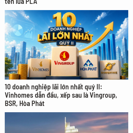
tên lửa PLA
10 doanh nghiệp lãi lớn nhất quý II:
Vinhomes dẫn đầu, xếp sau là Vingroup,
BSR, Hòa Phát