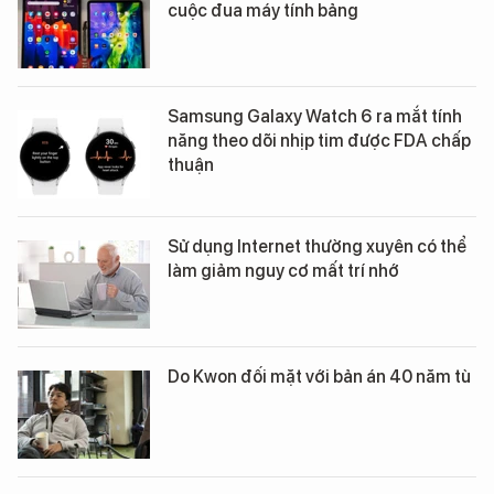
cuộc đua máy tính bảng
Samsung Galaxy Watch 6 ra mắt tính
năng theo dõi nhịp tim được FDA chấp
thuận
Sử dụng Internet thường xuyên có thể
làm giảm nguy cơ mất trí nhớ
Do Kwon đối mặt với bản án 40 năm tù