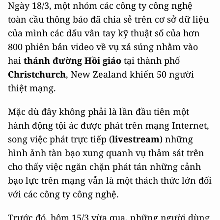
Ngày 18/3, một nhóm các công ty công nghệ
toàn cầu thông báo đã chia sẻ trên cơ sở dữ liệu
của mình các dấu vân tay kỹ thuật số của hơn
800 phiên bản video về vụ xả súng nhằm vào
hai
thánh đường Hồi giáo
tại thành phố
Christchurch
, New Zealand khiến 50 người
thiệt mạng.
Mặc dù đây không phải là lần đầu tiên một
hành động tội ác được phát trên mạng Internet,
song việc phát trực tiếp (
livestream
) những
hình ảnh tàn bạo xung quanh vụ thảm sát trên
cho thấy việc ngăn chặn phát tán những cảnh
bạo lực trên mạng vẫn là một thách thức lớn đối
với các công ty công nghệ.
Trước đó, hôm 15/3 vừa qua, những người dùng