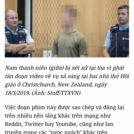
Nam thanh niên (giữa) bị xét xử tại tòa vì phát
tán đoạn video về vụ xả súng tại hai nhà thờ Hồi
giáo ở Christchurch, New Zealand, ngày
18/3/2019. (Ảnh: Stuff/TTXVN)
Việc đoạn phim này được sao chép và đăng lại
trên nhiều nền tảng khác trên mạng như
Reddit, Twitter hay Youtube, cũng như lan
truyền trong các "ngóc ngách" khác trên