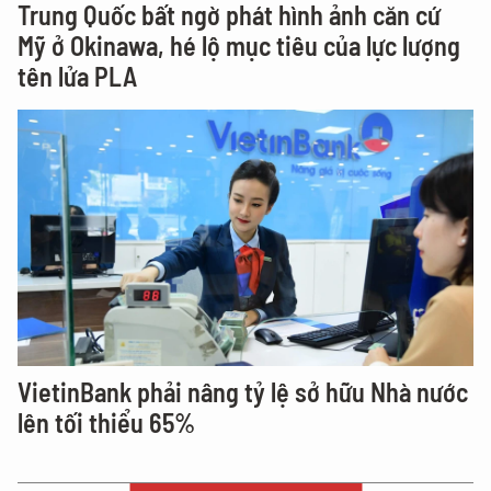
Trung Quốc bất ngờ phát hình ảnh căn cứ
Mỹ ở Okinawa, hé lộ mục tiêu của lực lượng
tên lửa PLA
VietinBank phải nâng tỷ lệ sở hữu Nhà nước
lên tối thiểu 65%