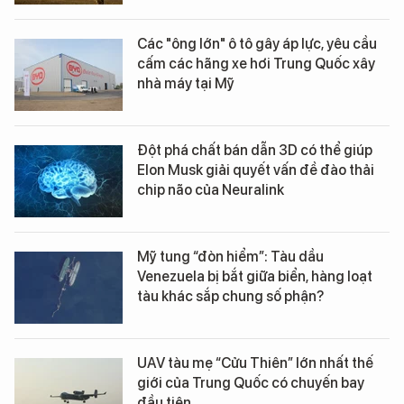
Các "ông lớn" ô tô gây áp lực, yêu cầu
cấm các hãng xe hơi Trung Quốc xây
nhà máy tại Mỹ
Đột phá chất bán dẫn 3D có thể giúp
Elon Musk giải quyết vấn đề đào thải
chip não của Neuralink
Mỹ tung “đòn hiểm”: Tàu dầu
Venezuela bị bắt giữa biển, hàng loạt
tàu khác sắp chung số phận?
UAV tàu mẹ “Cửu Thiên” lớn nhất thế
giới của Trung Quốc có chuyến bay
đầu tiên