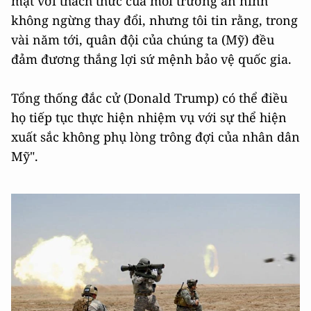
mặt với thách thức của môi trường an ninh
không ngừng thay đổi, nhưng tôi tin rằng, trong
vài năm tới, quân đội của chúng ta (Mỹ) đều
đảm đương thắng lợi sứ mệnh bảo vệ quốc gia.
Tổng thống đắc cử (Donald Trump) có thể điều
họ tiếp tục thực hiện nhiệm vụ với sự thể hiện
xuất sắc không phụ lòng trông đợi của nhân dân
Mỹ".