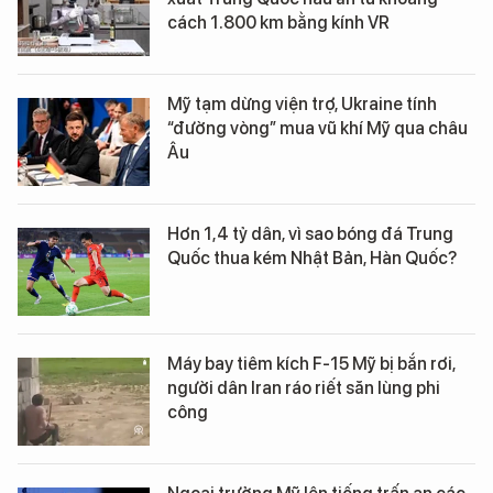
cách 1.800 km bằng kính VR
Mỹ tạm dừng viện trợ, Ukraine tính
“đường vòng” mua vũ khí Mỹ qua châu
Âu
Hơn 1,4 tỷ dân, vì sao bóng đá Trung
Quốc thua kém Nhật Bản, Hàn Quốc?
Máy bay tiêm kích F-15 Mỹ bị bắn rơi,
người dân Iran ráo riết săn lùng phi
công