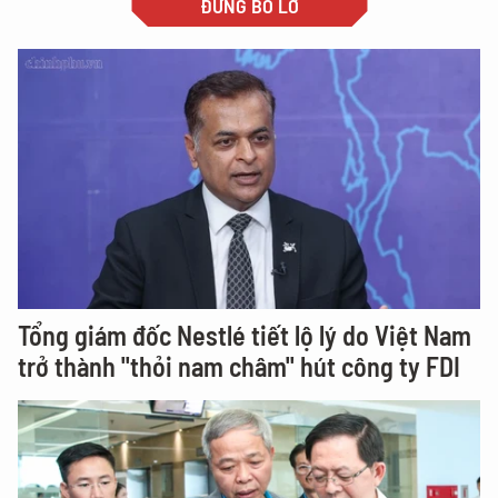
ĐỪNG BỎ LỠ
Tổng giám đốc Nestlé tiết lộ lý do Việt Nam
trở thành "thỏi nam châm" hút công ty FDI