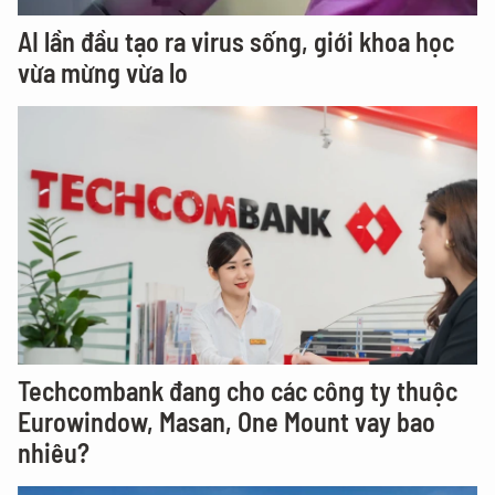
AI lần đầu tạo ra virus sống, giới khoa học
vừa mừng vừa lo
Techcombank đang cho các công ty thuộc
Eurowindow, Masan, One Mount vay bao
nhiêu?