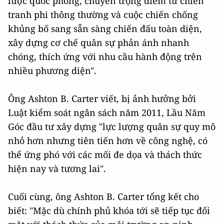
lược quốc phòng, chuyển trọng điểm từ chiến
tranh phi thông thường và cuộc chiến chống
khủng bố sang sẵn sàng chiến đấu toàn diện,
xây dựng cơ chế quân sự phản ánh nhanh
chóng, thích ứng với nhu cầu hành động trên
nhiều phương diện".
Ông Ashton B. Carter viết, bị ảnh hưởng bởi
Luật kiểm soát ngân sách năm 2011, Lầu Năm
Góc đầu tư xây dựng "lực lượng quân sự quy mô
nhỏ hơn nhưng tiên tiến hơn về công nghệ, có
thể ứng phó với các mối đe dọa và thách thức
hiện nay và tương lai".
Cuối cùng, ông Ashton B. Carter tổng kết cho
biết: "Mặc dù chính phủ khóa tới sẽ tiếp tục đối