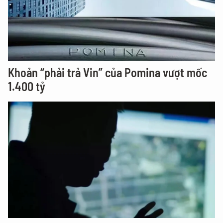
Khoản “phải trả Vin” của Pomina vượt mốc
1.400 tỷ