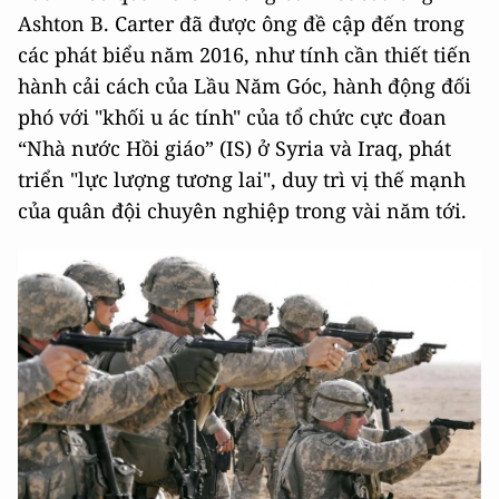
Ashton B. Carter đã được ông đề cập đến trong
các phát biểu năm 2016, như tính cần thiết tiến
hành cải cách của Lầu Năm Góc, hành động đối
phó với "khối u ác tính" của tổ chức cực đoan
“Nhà nước Hồi giáo” (IS) ở Syria và Iraq, phát
triển "lực lượng tương lai", duy trì vị thế mạnh
của quân đội chuyên nghiệp trong vài năm tới.