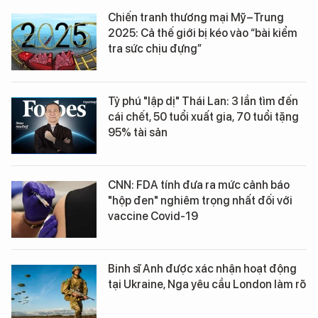
Chiến tranh thương mại Mỹ–Trung
2025: Cả thế giới bị kéo vào “bài kiểm
tra sức chịu đựng”
Tỷ phú "lập dị" Thái Lan: 3 lần tìm đến
cái chết, 50 tuổi xuất gia, 70 tuổi tặng
95% tài sản
CNN: FDA tính đưa ra mức cảnh báo
"hộp đen" nghiêm trọng nhất đối với
vaccine Covid-19
Binh sĩ Anh được xác nhận hoạt động
tại Ukraine, Nga yêu cầu London làm rõ