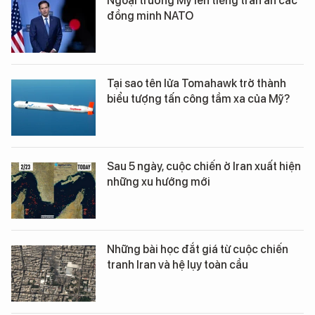
Ngoại trưởng Mỹ lên tiếng trấn an các
đồng minh NATO
Tại sao tên lửa Tomahawk trở thành
biểu tượng tấn công tầm xa của Mỹ?
Sau 5 ngày, cuộc chiến ở Iran xuất hiện
những xu hướng mới
Những bài học đắt giá từ cuộc chiến
tranh Iran và hệ lụy toàn cầu