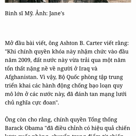
Binh sĩ Mỹ. Ảnh: Jane's
Mở đầu bài viết, ông Ashton B. Carter viết rằng:
"Khi chính quyền khóa này nhậm chức vào đầu
năm 2009, đất nước này vừa trải qua một năm
tổn thất nặng nề về người ở Iraq và
Afghanistan. Vì vậy, Bộ Quốc phòng tập trung
triển khai các hành động chống bạo loạn quy
mô lớn ở các nước này, đã đánh tan mạng lưới
chủ nghĩa cực đoan".
Ông còn cho rằng, chính quyền Tổng thống
Barack Obama "đã điều chỉnh có hiệu quả chiến