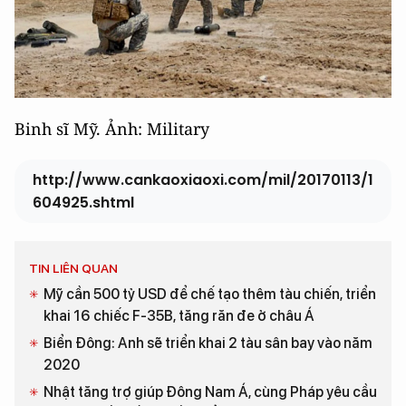
Binh sĩ Mỹ. Ảnh: Military
http://www.cankaoxiaoxi.com/mil/20170113/1
604925.shtml
TIN LIÊN QUAN
Mỹ cần 500 tỷ USD để chế tạo thêm tàu chiến, triển
khai 16 chiếc F-35B, tăng răn đe ở châu Á
Biển Đông: Anh sẽ triển khai 2 tàu sân bay vào năm
2020
Nhật tăng trợ giúp Đông Nam Á, cùng Pháp yêu cầu