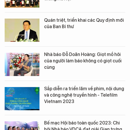
Quán triệt, triển khai các Quy định mới
của Ban Bí thư
Nhà báo Đỗ Doãn Hoàng: Giọt mồ hôi
của người làm báo không có giọt cuối
cùng
Sắp diễn ra triển lãm về phim, nội dung
và công nghệ truyền hình - Telefilm
Vietnam 2023
Bế mạc Hội báo toàn quốc 2023: Chi
hội Nhà báo VDCA đạt giải Gian trưng