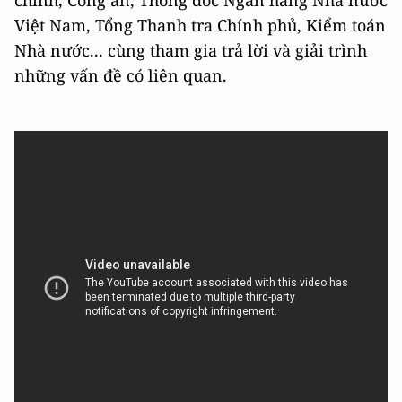
chính, Công an, Thống đốc Ngân hàng Nhà nước
Việt Nam, Tổng Thanh tra Chính phủ, Kiểm toán
Nhà nước... cùng tham gia trả lời và giải trình
những vấn đề có liên quan.