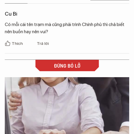
Cu Bi
Có mỗi cái tên trạm mà cũng phải trình Chính phủ thì chả biết
nên buồn hay nên vui?
Thích
Trả lời
ĐỪNG BỎ LỠ