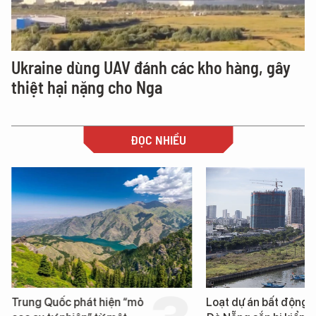
Ukraine dùng UAV đánh các kho hàng, gây
thiệt hại nặng cho Nga
ĐỌC NHIỀU
Trung Quốc phát hiện “mỏ
Loạt dự án bất động 