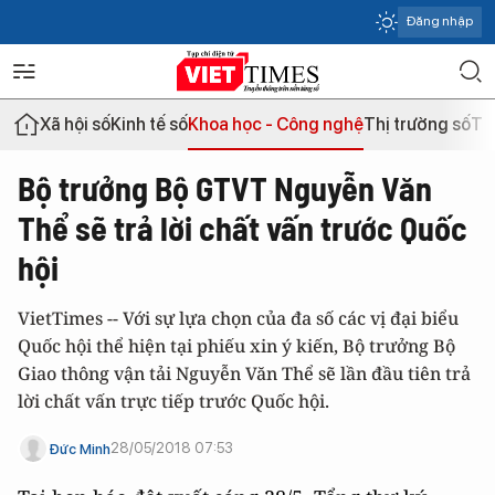
Đăng nhập
Xã hội số
Kinh tế số
Khoa học - Công nghệ
Thị trường số
Th
Bộ trưởng Bộ GTVT Nguyễn Văn
Thể sẽ trả lời chất vấn trước Quốc
hội
VietTimes -- Với sự lựa chọn của đa số các vị đại biểu
Quốc hội thể hiện tại phiếu xin ý kiến, Bộ trưởng Bộ
Giao thông vận tải Nguyễn Văn Thể sẽ lần đầu tiên trả
lời chất vấn trực tiếp trước Quốc hội.
28/05/2018 07:53
Đức Minh