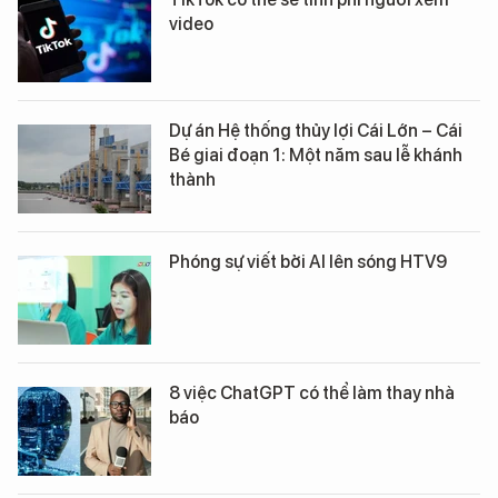
video
Dự án Hệ thống thủy lợi Cái Lớn – Cái
Bé giai đoạn 1: Một năm sau lễ khánh
thành
Phóng sự viết bởi AI lên sóng HTV9
8 việc ChatGPT có thể làm thay nhà
báo