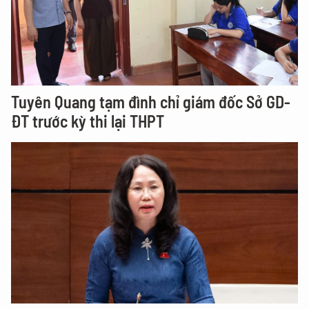
Tuyên Quang tạm đình chỉ giám đốc Sở GD-
ĐT trước kỳ thi lại THPT