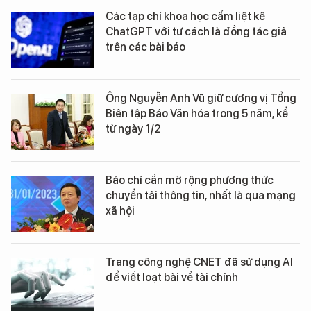
Các tạp chí khoa học cấm liệt kê
ChatGPT với tư cách là đồng tác giả
trên các bài báo
Ông Nguyễn Anh Vũ giữ cương vị Tổng
Biên tập Báo Văn hóa trong 5 năm, kể
từ ngày 1/2
Báo chí cần mở rộng phương thức
chuyển tải thông tin, nhất là qua mạng
xã hội
Trang công nghệ CNET đã sử dụng AI
để viết loạt bài về tài chính