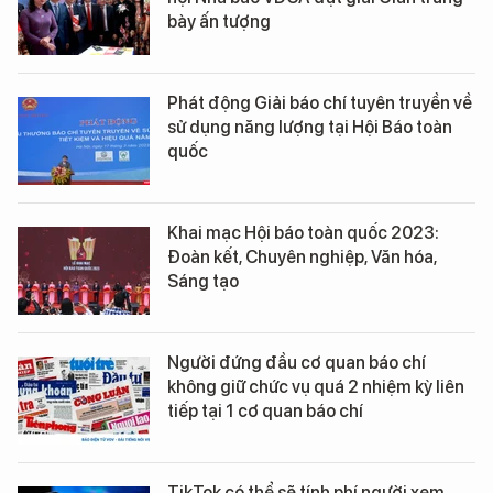
bày ấn tượng
Phát động Giải báo chí tuyên truyền về
sử dụng năng lượng tại Hội Báo toàn
quốc
Khai mạc Hội báo toàn quốc 2023:
Đoàn kết, Chuyên nghiệp, Văn hóa,
Sáng tạo
Người đứng đầu cơ quan báo chí
không giữ chức vụ quá 2 nhiệm kỳ liên
tiếp tại 1 cơ quan báo chí
TikTok có thể sẽ tính phí người xem