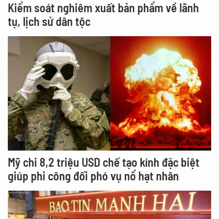
Kiểm soát nghiêm xuất bản phẩm về lãnh
tụ, lịch sử dân tộc
Mỹ chi 8,2 triệu USD chế tạo kính đặc biệt
giúp phi công đối phó vụ nổ hạt nhân