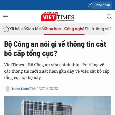
Đăng nhập
Xã hội số
Kinh tế số
Khoa học - Công nghệ
Thị trường số
Th
Bộ Công an nói gì về thông tin cắt
bỏ cấp tổng cục?
VietTimes – Bộ Công an vừa chính thức lên tiếng về
các thông tin mới xuất hiện gần đây về việc cắt bỏ cấp
tổng cục tại bộ này.
03/04/2018 02:32
Trọng Nhân