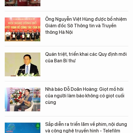
Ông Nguyễn Việt Hùng được bổ nhiệm
Giám đốc Sở Thông tin và Truyền
thông Hà Nội
Quán triệt, triển khai các Quy định mới
của Ban Bí thư
Nhà báo Đỗ Doãn Hoàng: Giọt mồ hôi
của người làm báo không có giọt cuối
cùng
Sắp diễn ra triển lãm về phim, nội dung
và công nghệ truyền hình - Telefilm