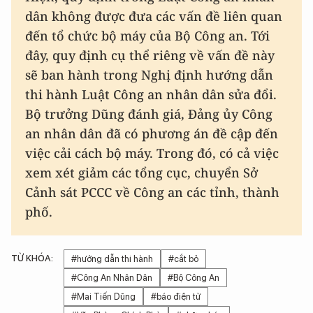
dân không được đưa các vấn đề liên quan
đến tổ chức bộ máy của Bộ Công an. Tới
đây, quy định cụ thể riêng về vấn đề này
sẽ ban hành trong Nghị định hướng dẫn
thi hành Luật Công an nhân dân sửa đổi.
Bộ trưởng Dũng đánh giá, Đảng ủy Công
an nhân dân đã có phương án đề cập đến
việc cải cách bộ máy. Trong đó, có cả việc
xem xét giảm các tổng cục, chuyển Sở
Cảnh sát PCCC về Công an các tỉnh, thành
phố.
TỪ KHÓA:
#hướng dẫn thi hành
#cắt bỏ
#Công An Nhân Dân
#Bộ Công An
#Mai Tiến Dũng
#báo điện tử