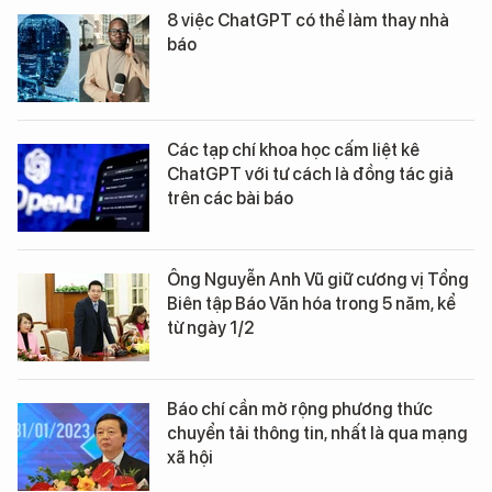
8 việc ChatGPT có thể làm thay nhà
báo
Các tạp chí khoa học cấm liệt kê
ChatGPT với tư cách là đồng tác giả
trên các bài báo
Ông Nguyễn Anh Vũ giữ cương vị Tổng
Biên tập Báo Văn hóa trong 5 năm, kể
từ ngày 1/2
Báo chí cần mở rộng phương thức
chuyển tải thông tin, nhất là qua mạng
xã hội