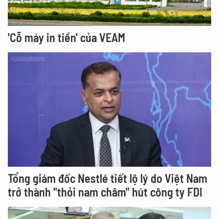
'Cỗ máy in tiền' của VEAM
Tổng giám đốc Nestlé tiết lộ lý do Việt Nam
trở thành "thỏi nam châm" hút công ty FDI