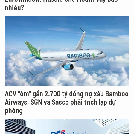
nhiêu?
ACV "ôm" gần 2.700 tỷ đồng nợ xấu Bamboo
Airways, SGN và Sasco phải trích lập dự
phòng