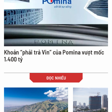
Khoản “phải trả Vin” của Pomina vượt mốc
1.400 tỷ
ĐỌC NHIỀU