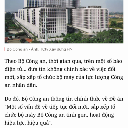
Bộ Công an - Ảnh: TCty Xây dựng HN
Theo Bộ Công an, thời gian qua, trên một số báo
điện tử... đưa tin không chính xác về việc đổi
mới, sắp xếp tổ chức bộ máy của lực lượng Công
an nhân dân.
Do đó, Bộ Công an thông tin chính thức về Đề án
"Một số vấn đề về tiếp tục đổi mới, sắp xếp tổ
chức bộ máy Bộ Công an tinh gọn, hoạt động
hiệu lực, hiệu quả".