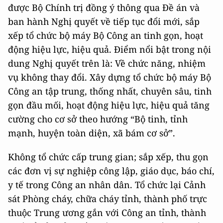
được Bộ Chính trị đồng ý thông qua Đề án và
ban hành Nghị quyết về tiếp tục đổi mới, sắp
xếp tổ chức bộ máy Bộ Công an tinh gọn, hoạt
động hiệu lực, hiệu quả. Điểm nổi bật trong nội
dung Nghị quyết trên là: Về chức năng, nhiệm
vụ không thay đổi. Xây dựng tổ chức bộ máy Bộ
Công an tập trung, thống nhất, chuyên sâu, tinh
gọn đầu mối, hoạt động hiệu lực, hiệu quả tăng
cường cho cơ sở theo hướng “Bộ tinh, tỉnh
mạnh, huyện toàn diện, xã bám cơ sở”.
Không tổ chức cấp trung gian; sắp xếp, thu gọn
các đơn vị sự nghiệp công lập, giáo dục, báo chí,
y tế trong Công an nhân dân. Tổ chức lại Cảnh
sát Phòng cháy, chữa cháy tỉnh, thành phố trực
thuộc Trung ương gắn với Công an tỉnh, thành