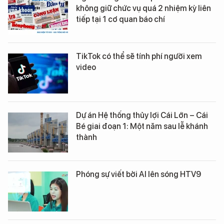
không giữ chức vụ quá 2 nhiệm kỳ liên
tiếp tại 1 cơ quan báo chí
TikTok có thể sẽ tính phí người xem
video
Dự án Hệ thống thủy lợi Cái Lớn – Cái
Bé giai đoạn 1: Một năm sau lễ khánh
thành
Phóng sự viết bởi AI lên sóng HTV9