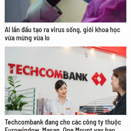
AI lần đầu tạo ra virus sống, giới khoa học
vừa mừng vừa lo
Techcombank đang cho các công ty thuộc
Eurowindow, Masan, One Mount vay bao