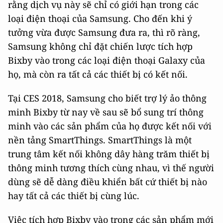
rằng dịch vụ này sẽ chỉ có giới hạn trong các
loại điện thoại của Samsung. Cho đến khi ý
tưởng vừa được Samsung đưa ra, thì rõ ràng,
Samsung không chỉ đặt chiến lược tích hợp
Bixby vào trong các loại điện thoại Galaxy của
họ, mà còn ra tất cả các thiết bị có kết nối.
Tại CES 2018, Samsung cho biết trợ lý ảo thông
minh Bixby từ nay về sau sẽ bổ sung trí thông
minh vào các sản phẩm của họ được kết nối với
nền tảng SmartThings. SmartThings là một
trung tâm kết nối không dây hàng trăm thiết bị
thông minh tương thích cùng nhau, vì thế người
dùng sẽ dễ dàng điều khiển bất cứ thiết bị nào
hay tất cả các thiết bị cùng lúc.
Việc tích hợp Bixby vào trong các sản phẩm mới