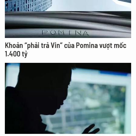
Khoản “phải trả Vin” của Pomina vượt mốc
1.400 tỷ