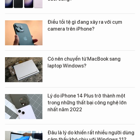
Điều tồi tệ gì đang xảy ra với cụm
camera trên iPhone?
Có nên chuyển từ MacBook sang
laptop Windows?
Lý do iPhone 14 Plus trở thành một
trong những thất bại công nghệ lớn
nhất năm 2022
Đâu là lý do khiến rất nhiều người dùng
cảm thấy khó chịu với Windows 11?