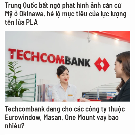
Trung Quốc bất ngờ phát hình ảnh căn cứ
Mỹ ở Okinawa, hé lộ mục tiêu của lực lượng
tên lửa PLA
Techcombank đang cho các công ty thuộc
Eurowindow, Masan, One Mount vay bao
nhiêu?