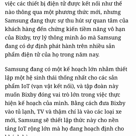
việc các thiết bị điện tử được kết nối như thế
nào thông qua một phương thức mới, nhưng
Samsung đang thực sự thu hút sự quan tâm của
khách hàng đến chứng kiến tiềm năng vô hạn
của Bixby, trợ lý thông minh ảo mà Samsung
đang có dự định phát hành trên nhiều sản
phẩm điện tử của họ trong năm nay.
Samsung đang có một kế hoạch lớn nhằm thiết
lập một hệ sinh thái thống nhất cho các sản
phẩm IoT (vạn vật kết nối), và tập đoàn này
muốn Bixby đóng vai trò lớn trong việc thực
hiện kế hoạch của mình. Bằng cách đưa Bixby
vào tủ lạnh, TV và thậm chí là vào các loại xe
mới, Samsung sẽ thiết lập thức này cho nền
tảng IoT rộng lớn mà họ đang hoạch định cho