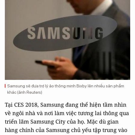
Samsung sẽ đưa trợ lý ảo thông minh Bixby lên nhiều sản phẩm
khác (ảnh Reuters)
Tại CES 2018, Samsung đang thể hiện tầm nhìn
về ngôi nhà và nơi làm việc tương lai thông qua
triển lãm Samsung City của họ. Mặc dù gian
hàng chính của Samsung chủ yếu tập trung vào