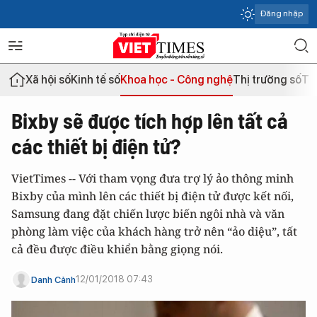
Đăng nhập
Xã hội số
Kinh tế số
Khoa học - Công nghệ
Thị trường số
Th
Bixby sẽ được tích hợp lên tất cả
các thiết bị điện tử?
VietTimes -- Với tham vọng đưa trợ lý ảo thông minh
Bixby của mình lên các thiết bị điện tử được kết nối,
Samsung đang đặt chiến lược biến ngôi nhà và văn
phòng làm việc của khách hàng trở nên “ảo diệu”, tất
cả đều được điều khiển bằng giọng nói.
12/01/2018 07:43
Danh Cảnh