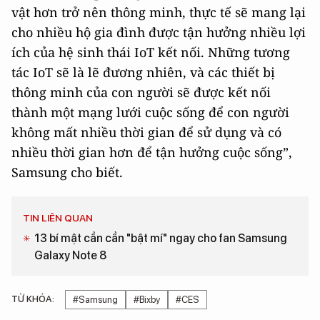
vật hơn trở nên thông minh, thực tế sẽ mang lại
cho nhiều hộ gia đình được tận hưởng nhiều lợi
ích của hệ sinh thái IoT kết nối. Những tương
tác IoT sẽ là lẽ đương nhiên, và các thiết bị
thông minh của con người sẽ được kết nối
thành một mạng lưới cuộc sống để con người
không mất nhiều thời gian để sử dụng và có
nhiều thời gian hơn để tận hưởng cuộc sống”,
Samsung cho biết.
TIN LIÊN QUAN
13 bí mật cần cần "bật mí" ngay cho fan Samsung
Galaxy Note 8
TỪ KHÓA:
#Samsung
#Bixby
#CES