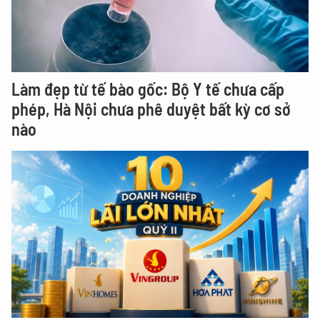
Làm đẹp từ tế bào gốc: Bộ Y tế chưa cấp
phép, Hà Nội chưa phê duyệt bất kỳ cơ sở
nào