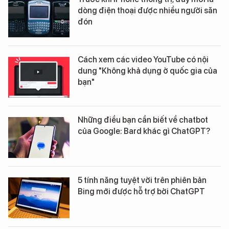
dòng điện thoại được nhiều người săn
đón
Cách xem các video YouTube có nội
dung "Không khả dụng ở quốc gia của
bạn"
Những điều bạn cần biết về chatbot
của Google: Bard khác gì ChatGPT?
5 tính năng tuyệt vời trên phiên bản
Bing mới được hỗ trợ bởi ChatGPT