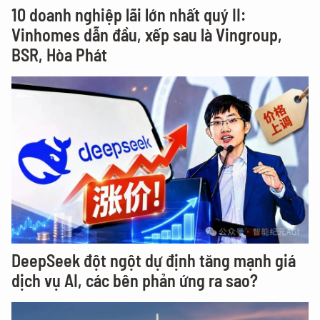
10 doanh nghiệp lãi lớn nhất quý II:
Vinhomes dẫn đầu, xếp sau là Vingroup,
BSR, Hòa Phát
DeepSeek đột ngột dự định tăng mạnh giá
dịch vụ AI, các bên phản ứng ra sao?