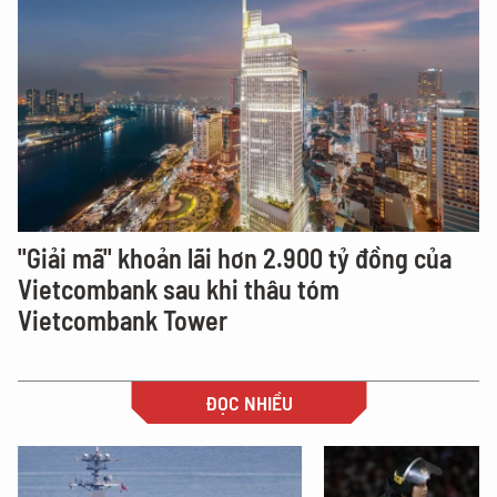
"Giải mã" khoản lãi hơn 2.900 tỷ đồng của
Vietcombank sau khi thâu tóm
Vietcombank Tower
ĐỌC NHIỀU