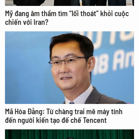
Mỹ đang âm thầm tìm “lối thoát” khỏi cuộc
chiến với Iran?
Mã Hóa Đằng: Từ chàng trai mê máy tính
đến người kiến tạo đế chế Tencent