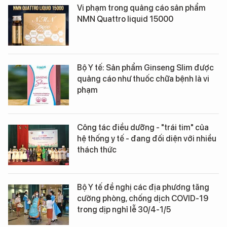
Vi phạm trong quảng cáo sản phẩm
NMN Quattro liquid 15000
Bộ Y tế: Sản phẩm Ginseng Slim được
quảng cáo như thuốc chữa bệnh là vi
phạm
Công tác điều dưỡng - "trái tim" của
hệ thống y tế - đang đối diện với nhiều
thách thức
Bộ Y tế đề nghị các địa phương tăng
cường phòng, chống dịch COVID-19
trong dịp nghỉ lễ 30/4-1/5