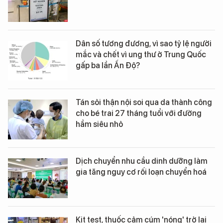
Dân số tương đương, vì sao tỷ lệ người
mắc và chết vì ung thư ở Trung Quốc
gấp ba lần Ấn Độ?
Tán sỏi thận nội soi qua da thành công
cho bé trai 27 tháng tuổi với đường
hầm siêu nhỏ
Dịch chuyển nhu cầu dinh dưỡng làm
gia tăng nguy cơ rối loạn chuyển hoá
Kit test, thuốc cảm cúm 'nóng' trở lại