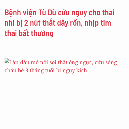
Bệnh viện Từ Dũ cứu nguy cho thai
nhi bị 2 nút thắt dây rốn, nhịp tim
thai bất thường