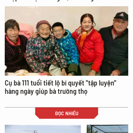
Cụ bà 111 tuổi tiết lộ bí quyết "tập luyện"
hàng ngày giúp bà trường thọ
ĐỌC NHIỀU