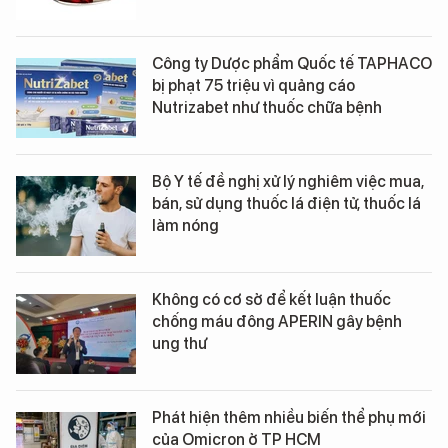
Công ty Dược phẩm Quốc tế TAPHACO
bị phạt 75 triệu vì quảng cáo
Nutrizabet như thuốc chữa bệnh
Bộ Y tế đề nghị xử lý nghiêm việc mua,
bán, sử dụng thuốc lá điện tử, thuốc lá
làm nóng
Không có cơ sở để kết luận thuốc
chống máu đông APERIN gây bệnh
ung thư
Phát hiện thêm nhiều biến thể phụ mới
của Omicron ở TP HCM