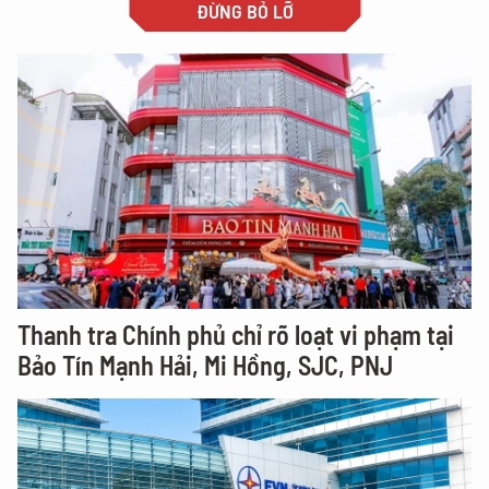
ĐỪNG BỎ LỠ
Thanh tra Chính phủ chỉ rõ loạt vi phạm tại
Bảo Tín Mạnh Hải, Mi Hồng, SJC, PNJ