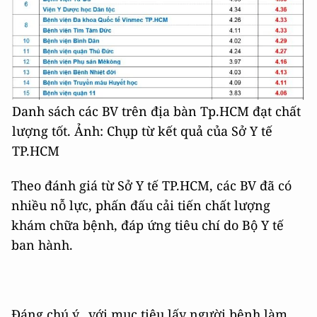
Danh sách các BV trên địa bàn Tp.HCM đạt chất
lượng tốt. Ảnh: Chụp từ kết quả của Sở Y tế
TP.HCM
Theo đánh giá từ Sở Y tế TP.HCM, các BV đã có
nhiều nỗ lực, phấn đấu cải tiến chất lượng
khám chữa bệnh, đáp ứng tiêu chí do Bộ Y tế
ban hành.
Đáng chú ý, với mục tiêu lấy người bệnh làm