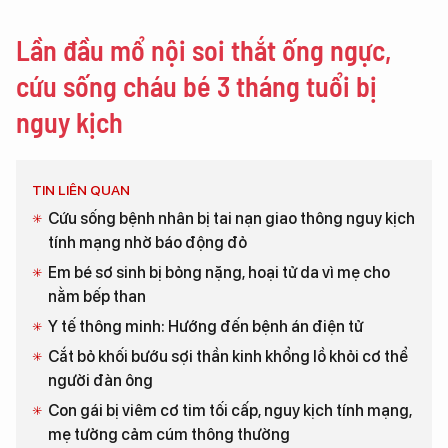
Lần đầu mổ nội soi thắt ống ngực,
cứu sống cháu bé 3 tháng tuổi bị
nguy kịch
TIN LIÊN QUAN
Cứu sống bệnh nhân bị tai nạn giao thông nguy kịch
tính mạng nhờ báo động đỏ
Em bé sơ sinh bị bỏng nặng, hoại tử da vì mẹ cho
nằm bếp than
Y tế thông minh: Hướng đến bệnh án điện tử
Cắt bỏ khối bướu sợi thần kinh khổng lồ khỏi cơ thể
người đàn ông
Con gái bị viêm cơ tim tối cấp, nguy kịch tính mạng,
mẹ tưởng cảm cúm thông thường