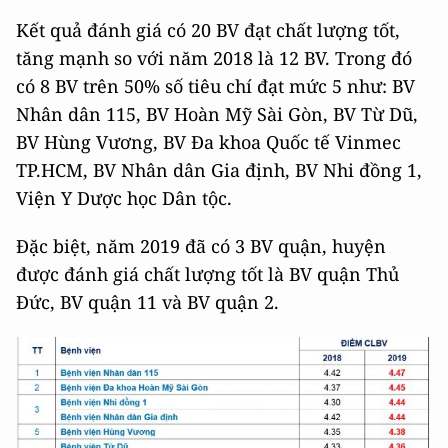
Kết quả đánh giá có 20 BV đạt chất lượng tốt,
tăng mạnh so với năm 2018 là 12 BV. Trong đó
có 8 BV trên 50% số tiêu chí đạt mức 5 như: BV
Nhân dân 115, BV Hoàn Mỹ Sài Gòn, BV Từ Dũ,
BV Hùng Vương, BV Đa khoa Quốc tế Vinmec
TP.HCM, BV Nhân dân Gia định, BV Nhi đồng 1,
Viện Y Dược học Dân tộc.
Đặc biệt, năm 2019 đã có 3 BV quận, huyện
được đánh giá chất lượng tốt là BV quận Thủ
Đức, BV quận 11 và BV quận 2.