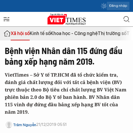
Đăng nhập
Xã hội số
Kinh tế số
Khoa học - Công nghệ
Thị trường số
Th
Bệnh viện Nhân dân 115 đứng đầu
bảng xếp hạng năm 2019.
VietTimes – Sở Y tế TP.HCM đã tổ chức kiểm tra,
đánh giá chất lượng đối với tất cả bệnh viện (BV)
trực thuộc theo Bộ tiêu chí chất lượng BV Việt Nam
phiên bản 2.0 do Bộ Y tế ban hành. BV Nhân dân
115 vinh dự đứng đầu bảng xếp hạng BV tốt của
năm 2019.
21/12/2019 05:51
Trăm Nguyễn