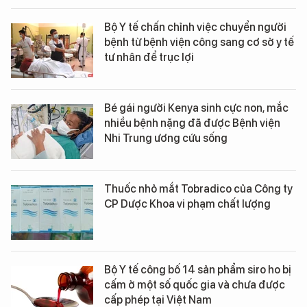
Bộ Y tế chấn chỉnh việc chuyển người
bệnh từ bệnh viện công sang cơ sở y tế
tư nhân để trục lợi
Bé gái người Kenya sinh cực non, mắc
nhiều bệnh nặng đã được Bệnh viện
Nhi Trung ương cứu sống
Thuốc nhỏ mắt Tobradico của Công ty
CP Dược Khoa vi phạm chất lượng
Bộ Y tế công bố 14 sản phẩm siro ho bị
cấm ở một số quốc gia và chưa được
cấp phép tại Việt Nam