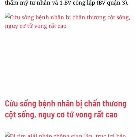
thẩm mỹ tư nhân và 1 BV công lập (BV quận 3).
Cứu sống bệnh nhân bị chấn thương
cột sống, nguy cơ tử vong rất cao