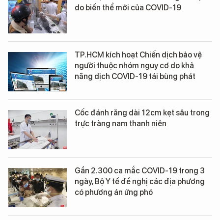
do biến thể mới của COVID-19
TP.HCM kích hoạt Chiến dịch bảo vệ
người thuộc nhóm nguy cơ do khả
năng dịch COVID-19 tái bùng phát
Cốc đánh răng dài 12cm kẹt sâu trong
trực tràng nam thanh niên
Gần 2.300 ca mắc COVID-19 trong 3
ngày, Bộ Y tế đề nghị các địa phương
có phương án ứng phó