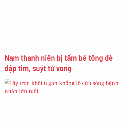
Nam thanh niên bị tấm bê tông đè
dập tim, suýt tử vong