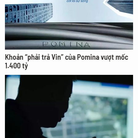
Khoản “phải trả Vin” của Pomina vượt mốc
1.400 tỷ