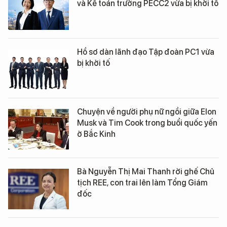
và Kế toán trưởng PECC2 vừa bị khởi tố
Hồ sơ dàn lãnh đạo Tập đoàn PC1 vừa
bị khởi tố
Chuyện về người phụ nữ ngồi giữa Elon
Musk và Tim Cook trong buổi quốc yến
ở Bắc Kinh
Bà Nguyễn Thị Mai Thanh rời ghế Chủ
tịch REE, con trai lên làm Tổng Giám
đốc