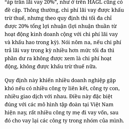
“áp trần lãi vay 20%”, như ở trên HAGL cũng có
đề cập. Thông thường, chi phí lãi vay được khấu
trừ thuế, nhưng theo quy định thì tối đa chỉ
được 20% tổng lợi nhuận (lợi nhuận thuần từ
hoạt động kinh doanh cộng với chi phí lãi vay
và khấu hao trong kỳ). Nói nôm na, nếu chi phí
trả lãi vay trong kỳ nhiều hơn mức tối đa thì
phần dư ra không được xem là chi phí hoạt
động, không được khấu trừ thuế nữa.
Quy định này khiến nhiều doanh nghiệp gặp
khó nếu có nhiều công ty liên kết, công ty con,
nhiều giao dịch với nhau. Điều này đặc biệt
đúng với các mô hình tập đoàn tại Việt Nam
hiện nay, rất nhiều công ty mẹ đi vay vốn, sau
đó cho vay lại các công ty trong nhóm của mình.