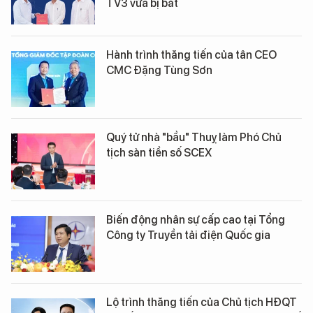
TV3 vừa bị bắt
Hành trình thăng tiến của tân CEO
CMC Đặng Tùng Sơn
Quý tử nhà "bầu" Thuỵ làm Phó Chủ
tịch sàn tiền số SCEX
Biến động nhân sự cấp cao tại Tổng
Công ty Truyền tải điện Quốc gia
Lộ trình thăng tiến của Chủ tịch HĐQT