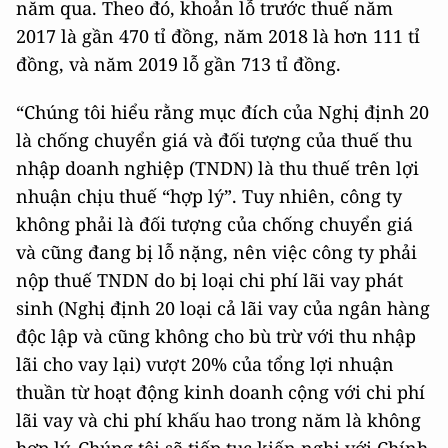
năm qua. Theo đó, khoản lỗ trước thuế năm
2017 là gần 470 tỉ đồng, năm 2018 là hơn 111 tỉ
đồng, và năm 2019 lỗ gần 713 tỉ đồng.
“Chúng tôi hiểu rằng mục đích của Nghị định 20
là chống chuyển giá và đối tượng của thuế thu
nhập doanh nghiệp (TNDN) là thu thuế trên lợi
nhuận chịu thuế “hợp lý”. Tuy nhiên, công ty
không phải là đối tượng của chống chuyển giá
và cũng đang bị lỗ nặng, nên việc công ty phải
nộp thuế TNDN do bị loại chi phí lãi vay phát
sinh (Nghị định 20 loại cả lãi vay của ngân hàng
độc lập và cũng không cho bù trừ với thu nhập
lãi cho vay lại) vượt 20% của tổng lợi nhuận
thuần từ hoạt động kinh doanh cộng với chi phí
lãi vay và chi phí khấu hao trong năm là không