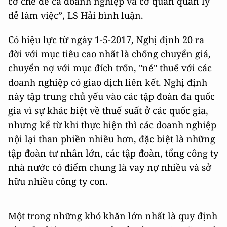
cơ chế để cả doanh nghiệp và cơ quan quản lý
dễ làm việc”, LS Hải bình luận.
Có hiệu lực từ ngày 1-5-2017, Nghị định 20 ra
đời với mục tiêu cao nhất là chống chuyển giá,
chuyển nợ với mục đích trốn, "né" thuế với các
doanh nghiệp có giao dịch liên kết. Nghị định
này tập trung chủ yếu vào các tập đoàn đa quốc
gia vì sự khác biệt về thuế suất ở các quốc gia,
nhưng kể từ khi thực hiện thì các doanh nghiệp
nội lại than phiền nhiều hơn, đặc biệt là những
tập đoàn tư nhân lớn, các tập đoàn, tổng công ty
nhà nước có điểm chung là vay nợ nhiều và sở
hữu nhiều công ty con.
Một trong những khó khăn lớn nhất là quy định