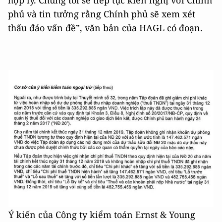
hợp lý. Chúng tôi sẽ tiếp tục kiến nghị với Chính
phủ và tin tưởng rằng Chính phủ sẽ xem xét
thấu đáo vấn đề”, văn bản của HAGL có đoạn.
Ý kiến của Công ty kiểm toán Ernst & Young