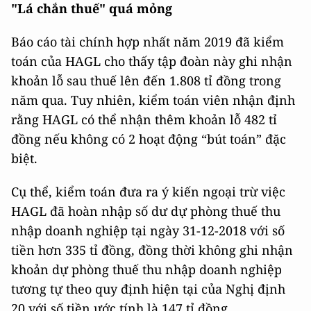
"Lá chắn thuế" quá mỏng
Báo cáo tài chính hợp nhất năm 2019 đã kiểm
toán của HAGL cho thấy tập đoàn này ghi nhận
khoản lỗ sau thuế lên đến 1.808 tỉ đồng trong
năm qua. Tuy nhiên, kiểm toán viên nhận định
rằng HAGL có thể nhận thêm khoản lỗ 482 tỉ
đồng nếu không có 2 hoạt động “bút toán” đặc
biệt.
Cụ thể, kiểm toán đưa ra ý kiến ngoại trừ việc
HAGL đã hoàn nhập số dư dự phòng thuế thu
nhập doanh nghiệp tại ngày 31-12-2018 với số
tiền hơn 335 tỉ đồng, đồng thời không ghi nhận
khoản dự phòng thuế thu nhập doanh nghiệp
tương tự theo quy định hiện tại của Nghị định
20 với số tiền ước tính là 147 tỉ đồng.