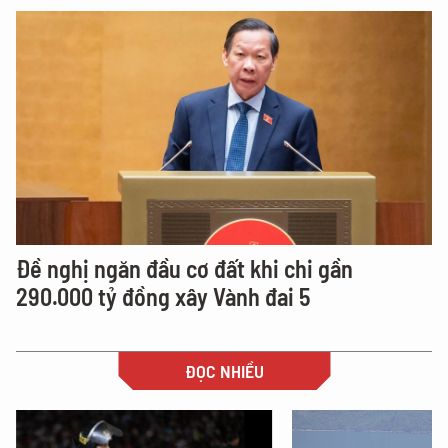
Đề nghị ngăn đầu cơ đất khi chi gần
290.000 tỷ đồng xây Vành đai 5
ĐỌC NHIỀU