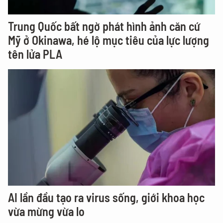
Trung Quốc bất ngờ phát hình ảnh căn cứ
Mỹ ở Okinawa, hé lộ mục tiêu của lực lượng
tên lửa PLA
AI lần đầu tạo ra virus sống, giới khoa học
vừa mừng vừa lo