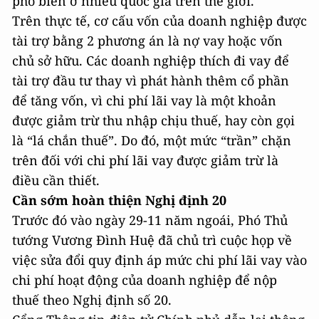
phổ biến ở nhiều quốc gia trên thế giới.
Trên thực tế, cơ cấu vốn của doanh nghiệp được
tài trợ bằng 2 phương án là nợ vay hoặc vốn
chủ sở hữu. Các doanh nghiệp thích đi vay để
tài trợ đầu tư thay vì phát hành thêm cổ phần
để tăng vốn, vì chi phí lãi vay là một khoản
được giảm trừ thu nhập chịu thuế, hay còn gọi
là “lá chắn thuế”. Do đó, một mức “trần” chặn
trên đối với chi phí lãi vay được giảm trừ là
điều cần thiết.
Cần sớm hoàn thiện Nghị định 20
Trước đó vào ngày 29-11 năm ngoái, Phó Thủ
tướng Vương Đình Huệ đã chủ trì cuộc họp về
việc sửa đổi quy định áp mức chi phí lãi vay vào
chi phí hoạt động của doanh nghiệp để nộp
thuế theo Nghị định số 20.