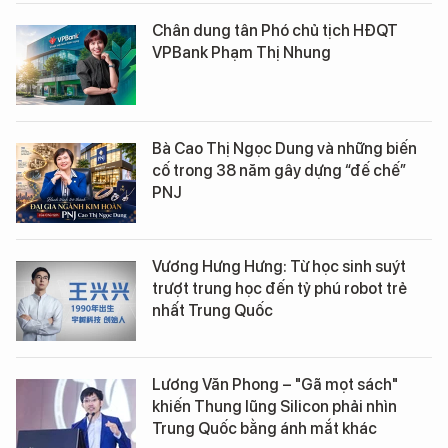
Chân dung tân Phó chủ tịch HĐQT
VPBank Phạm Thị Nhung
Bà Cao Thị Ngọc Dung và những biến
cố trong 38 năm gây dựng “đế chế”
PNJ
Vương Hưng Hưng: Từ học sinh suýt
trượt trung học đến tỷ phú robot trẻ
nhất Trung Quốc
Lương Văn Phong – "Gã mọt sách"
khiến Thung lũng Silicon phải nhìn
Trung Quốc bằng ánh mắt khác