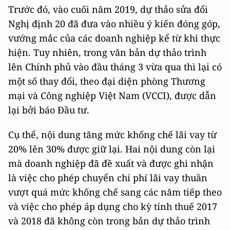
Trước đó, vào cuối năm 2019, dự thảo sửa đổi
Nghị định 20 đã đưa vào nhiều ý kiến đóng góp,
vướng mắc của các doanh nghiệp kể từ khi thực
hiện. Tuy nhiên, trong văn bản dự thảo trình
lên Chính phủ vào đầu tháng 3 vừa qua thì lại có
một số thay đổi, theo đại diện phòng Thương
mại và Công nghiệp Việt Nam (VCCI), được dẫn
lại bởi báo Đầu tư.
Cụ thể, nội dung tăng mức khống chế lãi vay từ
20% lên 30% được giữ lại. Hai nội dung còn lại
mà doanh nghiệp đã đề xuất và được ghi nhận
là việc cho phép chuyển chi phí lãi vay thuần
vượt quá mức khống chế sang các năm tiếp theo
và việc cho phép áp dụng cho kỳ tính thuế 2017
và 2018 đã không còn trong bản dự thảo trình