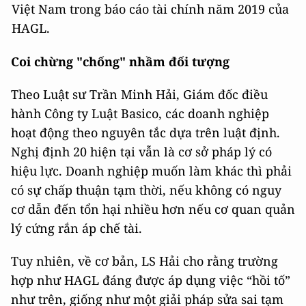
Việt Nam trong báo cáo tài chính năm 2019 của
HAGL.
Coi chừng "chống" nhầm đối tượng
Theo Luật sư Trần Minh Hải, Giám đốc điều
hành Công ty Luật Basico, các doanh nghiệp
hoạt động theo nguyên tắc dựa trên luật định.
Nghị định 20 hiện tại vẫn là cơ sở pháp lý có
hiệu lực. Doanh nghiệp muốn làm khác thì phải
có sự chấp thuận tạm thời, nếu không có nguy
cơ dẫn đến tổn hại nhiều hơn nếu cơ quan quản
lý cứng rắn áp chế tài.
Tuy nhiên, về cơ bản, LS Hải cho rằng trường
hợp như HAGL đáng được áp dụng việc “hồi tố”
như trên, giống như một giải pháp sửa sai tạm