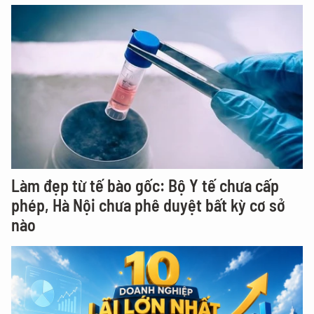
Làm đẹp từ tế bào gốc: Bộ Y tế chưa cấp
phép, Hà Nội chưa phê duyệt bất kỳ cơ sở
nào