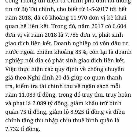
Cổng Thông tin điện tử Chính phủ dẫn lại thông
tin từ Bộ Tài chính, cho biết từ 1-5-2017 tới hết
năm 2018, đã có khoảng 11.970 đơn vị kê khai
quan hệ liên kết. Trong đó, năm 2017 có 6.604
đơn vị và năm 2018 là 7.785 đơn vị phát sinh
giao dịch liên kết. Doanh nghiệp có vốn đầu tư
nước ngoài chiếm khoảng 85%, còn lại là doanh
nghiệp nội địa có phát sinh giao dịch liên kết.
Việc thực hiện các quy định về chống chuyển
giá theo Nghị định 20 đã giúp cơ quan thanh
tra, kiểm tra tài chính thu về ngân sách mỗi
năm 11.089 tỉ đồng, trong đó truy thu, truy hoàn
và phạt là 2.089 tỷ đồng, giảm khấu trừ bình
quân 75 tỉ đồng, giảm lỗ 8.925 tỉ đồng và điều
chỉnh tăng thu nhập chịu thuế bình quân là
7.732 tỉ đồng.