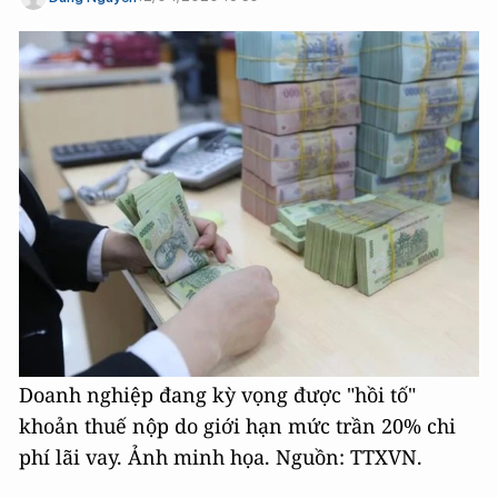
Doanh nghiệp đang kỳ vọng được "hồi tố"
khoản thuế nộp do giới hạn mức trần 20% chi
phí lãi vay. Ảnh minh họa. Nguồn: TTXVN.