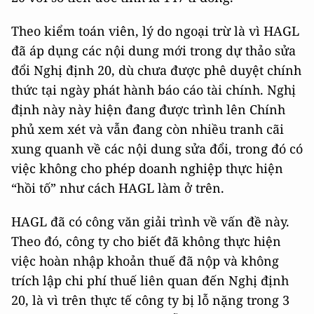
Theo kiểm toán viên, lý do ngoại trừ là vì HAGL
đã áp dụng các nội dung mới trong dự thảo sửa
đổi Nghị định 20, dù chưa được phê duyệt chính
thức tại ngày phát hành báo cáo tài chính. Nghị
định này này hiện đang được trình lên Chính
phủ xem xét và vẫn đang còn nhiều tranh cãi
xung quanh về các nội dung sửa đổi, trong đó có
việc không cho phép doanh nghiệp thực hiện
“hồi tố” như cách HAGL làm ở trên.
HAGL đã có công văn giải trình về vấn đề này.
Theo đó, công ty cho biết đã không thực hiện
việc hoàn nhập khoản thuế đã nộp và không
trích lập chi phí thuế liên quan đến Nghị định
20, là vì trên thực tế công ty bị lỗ nặng trong 3