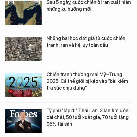
Sau 5 ngày, cuộc chiến ở Iran xuất hiện
những xu hướng mới
Những bài học đắt giá từ cuộc chiến
tranh Iran và hệ lụy toàn cầu
Chiến tranh thương mại Mỹ–Trung
2025: Cả thế giới bị kéo vào “bài kiểm
tra sức chịu đựng”
Tỷ phú "lập dị" Thái Lan: 3 lần tìm đến
cái chết, 50 tuổi xuất gia, 70 tuổi tặng
95% tài sản