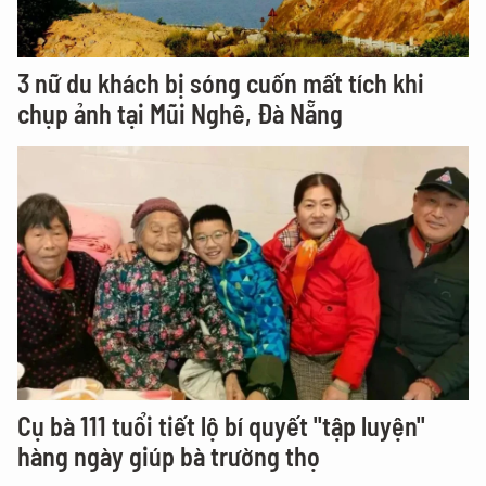
3 nữ du khách bị sóng cuốn mất tích khi
chụp ảnh tại Mũi Nghê, Đà Nẵng
Cụ bà 111 tuổi tiết lộ bí quyết "tập luyện"
hàng ngày giúp bà trường thọ