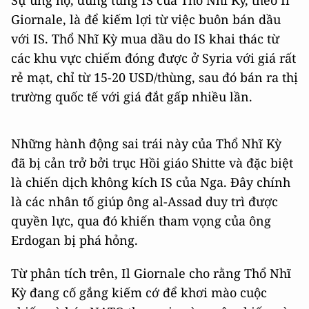
Giornale, là để kiếm lợi từ việc buôn bán dầu
với IS. Thổ Nhĩ Kỳ mua dầu do IS khai thác từ
các khu vực chiếm đóng được ở Syria với giá rất
rẻ mạt, chỉ từ 15-20 USD/thùng, sau đó bán ra thị
trường quốc tế với giá đắt gấp nhiều lần.
Những hành động sai trái này của Thổ Nhĩ Kỳ
đã bị cản trở bởi trục Hồi giáo Shitte và đặc biệt
là chiến dịch không kích IS của Nga. Đây chính
là các nhân tố giúp ông al-Assad duy trì được
quyền lực, qua đó khiến tham vọng của ông
Erdogan bị phá hỏng.
Từ phân tích trên, Il Giornale cho rằng Thổ Nhĩ
Kỳ đang cố gắng kiếm cớ để khơi mào cuộc