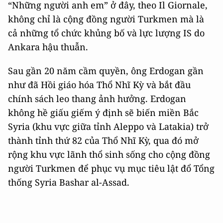
“Những người anh em” ở đây, theo Il Giornale,
không chỉ là cộng đồng người Turkmen mà là
cả những tổ chức khủng bố và lực lượng IS do
Ankara hậu thuẫn.
Sau gần 20 năm cầm quyền, ông Erdogan gần
như đã Hồi giáo hóa Thổ Nhĩ Kỳ và bắt đầu
chính sách leo thang ảnh hưởng. Erdogan
không hề giấu giếm ý định sẽ biến miền Bắc
Syria (khu vực giữa tỉnh Aleppo và Latakia) trở
thành tỉnh thứ 82 của Thổ Nhĩ Kỳ, qua đó mở
rộng khu vực lãnh thổ sinh sống cho cộng đồng
người Turkmen để phục vụ mục tiêu lật đổ Tổng
thống Syria Bashar al-Assad.