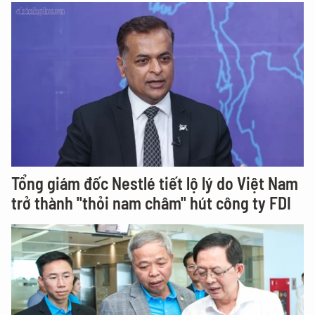
Tổng giám đốc Nestlé tiết lộ lý do Việt Nam
trở thành "thỏi nam châm" hút công ty FDI