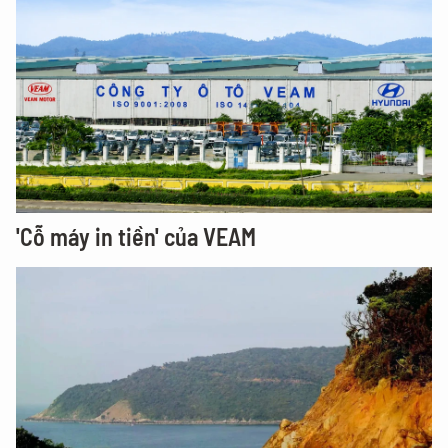
'Cỗ máy in tiền' của VEAM