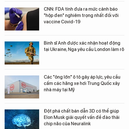
CNN: FDA tính đưa ra mức cảnh báo
"hộp đen" nghiêm trọng nhất đối với
vaccine Covid-19
Binh sĩ Anh được xác nhận hoạt động
tại Ukraine, Nga yêu cầu London làm rõ
Các "ông lớn" ô tô gây áp lực, yêu cầu
cấm các hãng xe hơi Trung Quốc xây
nhà máy tại Mỹ
Đột phá chất bán dẫn 3D có thể giúp
Elon Musk giải quyết vấn đề đào thải
chip não của Neuralink