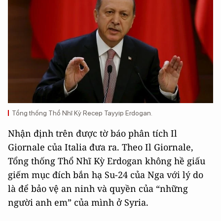
Tổng thống Thổ Nhĩ Kỳ Recep Tayyip Erdogan.
Nhận định trên được tờ báo phân tích Il
Giornale của Italia đưa ra. Theo Il Giornale,
Tổng thống Thổ Nhĩ Kỳ Erdogan không hề giấu
giếm mục đích bắn hạ Su-24 của Nga với lý do
là để bảo vệ an ninh và quyền của “những
người anh em” của mình ở Syria.