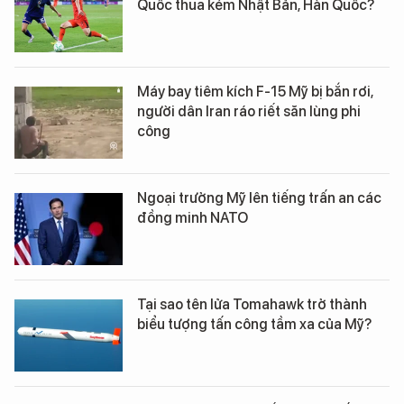
Quốc thua kém Nhật Bản, Hàn Quốc?
Máy bay tiêm kích F-15 Mỹ bị bắn rơi,
người dân Iran ráo riết săn lùng phi
công
Ngoại trưởng Mỹ lên tiếng trấn an các
đồng minh NATO
Tại sao tên lửa Tomahawk trở thành
biểu tượng tấn công tầm xa của Mỹ?