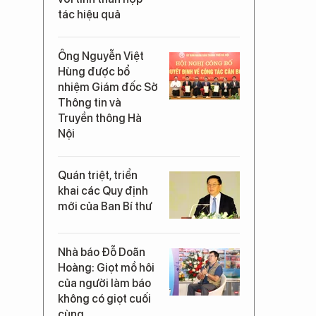
tác hiệu quả
Ông Nguyễn Việt
Hùng được bổ
nhiệm Giám đốc Sở
Thông tin và
Truyền thông Hà
Nội
Quán triệt, triển
khai các Quy định
mới của Ban Bí thư
Nhà báo Đỗ Doãn
Hoàng: Giọt mồ hôi
của người làm báo
không có giọt cuối
cùng