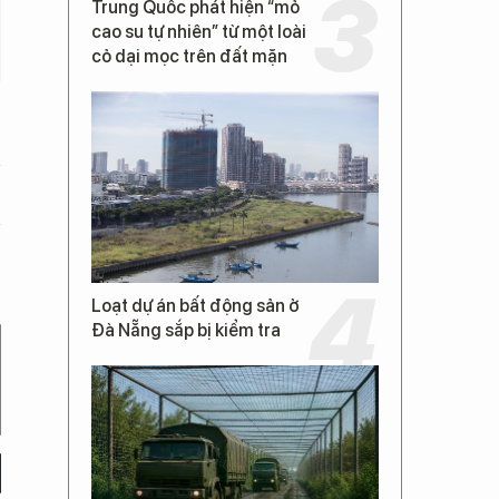
Trung Quốc phát hiện “mỏ
cao su tự nhiên” từ một loài
cỏ dại mọc trên đất mặn
Loạt dự án bất động sản ở
Đà Nẵng sắp bị kiểm tra