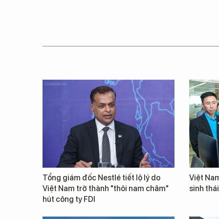
Tổng giám đốc Nestlé tiết lộ lý do
Việt Nam
Việt Nam trở thành "thỏi nam châm"
sinh thá
hút công ty FDI