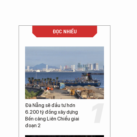
ĐỌC NHIỀU
Đà Nẵng sẽ đầu tư hơn
6.200 tỷ đồng xây dựng
Bến cảng Liên Chiểu giai
đoạn 2