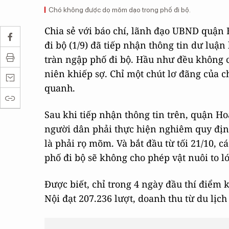
Chó không được dọ mõm dạo trong phố đi bộ.
Chia sẻ với báo chí, lãnh đạo UBND quận H
đi bộ (1/9) đã tiếp nhận thông tin dư luận
tràn ngập phố đi bộ. Hầu như đều không c
niên khiếp sợ. Chỉ một chút lơ đãng của c
quanh.
Sau khi tiếp nhận thông tin trên, quận H
người dân phải thực hiện nghiêm quy địn
là phải rọ mõm. Và bắt đầu từ tối 21/10, 
phố đi bộ sẽ không cho phép vật nuôi to l
Được biết, chỉ trong 4 ngày đầu thí điểm
Nội đạt 207.236 lượt, doanh thu từ du lịc