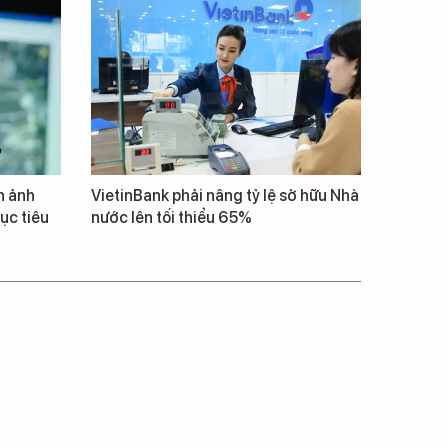
h ảnh
VietinBank phải nâng tỷ lệ sở hữu Nhà
ục tiêu
nước lên tối thiểu 65%