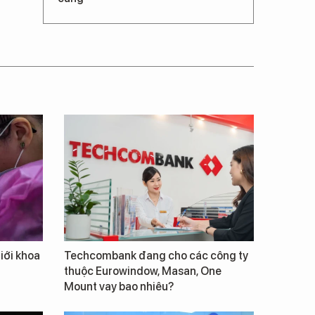
giới khoa
Techcombank đang cho các công ty
thuộc Eurowindow, Masan, One
Mount vay bao nhiêu?