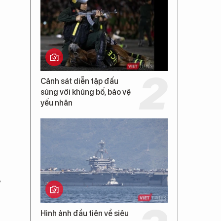
Cảnh sát diễn tập đấu
súng với khủng bố, bảo vệ
yếu nhân
T
Hình ảnh đầu tiên về siêu