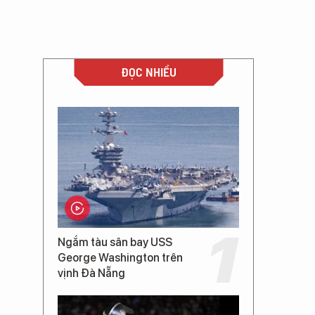
ĐỌC NHIỀU
Ngắm tàu sân bay USS
George Washington trên
vịnh Đà Nẵng