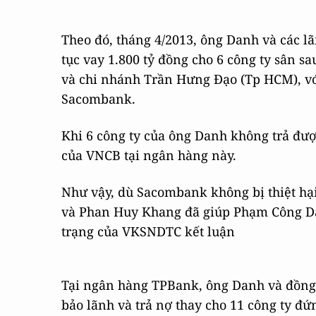
Theo đó, tháng 4/2013, ông Danh và các 
tục vay 1.800 tỷ đồng cho 6 công ty sân 
và chi nhánh Trần Hưng Đạo (Tp HCM), với
Sacombank.
Khi 6 công ty của ông Danh không trả đượ
của VNCB tại ngân hàng này.
Như vậy, dù Sacombank không bị thiệt hại
và Phan Huy Khang đã giúp Phạm Công Dan
trạng của VKSNDTC kết luận
Tại ngân hàng TPBank, ông Danh và đồng 
bảo lãnh và trả nợ thay cho 11 công ty đ