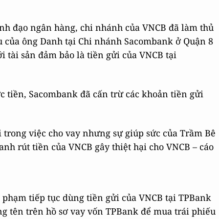
lãnh đạo ngân hàng, chi nhánh của VNCB đã làm thủ
sau của ông Danh tại Chi nhánh Sacombank ở Quận 8
 tài sản đảm bảo là tiền gửi của VNCB tại
c tiền, Sacombank đã cấn trừ các khoản tiền gửi
 trong việc cho vay nhưng sự giúp sức của Trầm Bê
h rút tiền của VNCB gây thiệt hại cho VNCB – cáo
phạm tiếp tục dùng tiền gửi của VNCB tại TPBank
ứng tên trên hồ sơ vay vốn TPBank để mua trái phiếu