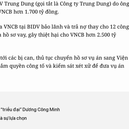
Trung Dung (gọi tắt là Công ty Trung Dung) do ôn
 VNCB hơn 1.700 tỷ đồng.
a VNCB tại BIDV bảo lãnh và trả nợ thay cho 12 công
 hồ sơ vay, gây thiệt hại cho VNCB hơn 2.500 tỷ
ới các bị can, thủ tục chuyển hồ sơ vụ án sang Viện
m quyền công tố và kiểm sát xét xử để đưa vụ án
 “triều đại” Dương Công Minh
à sự lựa chọn