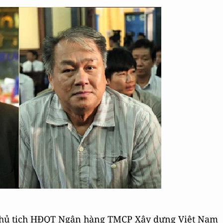
chủ tịch HĐQT Ngân hàng TMCP Xây dựng Việt Nam