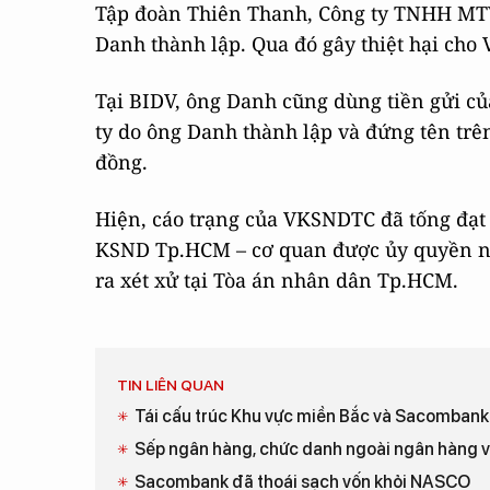
Tập đoàn Thiên Thanh, Công ty TNHH MTV 
Danh thành lập. Qua đó gây thiệt hại cho
Tại BIDV, ông Danh cũng dùng tiền gửi củ
ty do ông Danh thành lập và đứng tên trên
đồng.
Hiện, cáo trạng của VKSNDTC đã tống đạt t
KSND Tp.HCM – cơ quan được ủy quyền nắ
ra xét xử tại Tòa án nhân dân Tp.HCM.
TIN LIÊN QUAN
Tái cấu trúc Khu vực miền Bắc và Sacombank
Sếp ngân hàng, chức danh ngoài ngân hàng v
Sacombank đã thoái sạch vốn khỏi NASCO