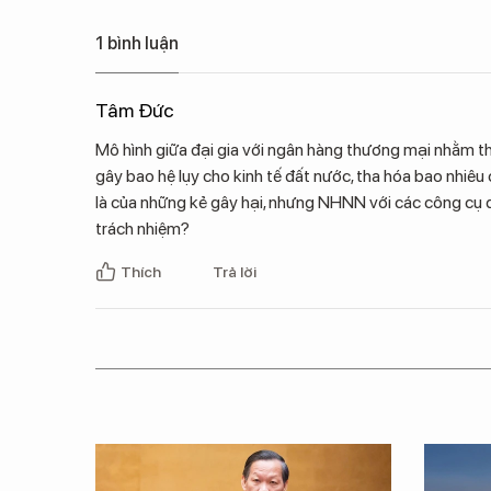
1 bình luận
Tâm Đức
Mô hình giữa đại gia với ngân hàng thương mại nhằm thao
gây bao hệ lụy cho kinh tế đất nước, tha hóa bao nhiêu 
là của những kẻ gây hại, nhưng NHNN với các công cụ q
trách nhiệm?
Thích
Trả lời