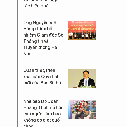
tác hiệu quả
Ông Nguyễn Việt
Hùng được bổ
nhiệm Giám đốc Sở
Thông tin và
Truyền thông Hà
Nội
Quán triệt, triển
khai các Quy định
mới của Ban Bí thư
Nhà báo Đỗ Doãn
Hoàng: Giọt mồ hôi
của người làm báo
không có giọt cuối
cùng