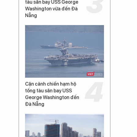
tàu sân bay USS George
Washington vừa đến Đà
Nẵng
Cận cảnh chiến hạm hộ
tống tàu sân bay USS
George Washington đến
Đà Nẵng