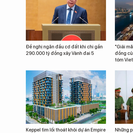
Đề nghị ngăn đầu cơ đất khi chi gần
"Giải mã
290.000 tỷ đồng xây Vành đai 5
đồng củ
tóm Vie
Keppel tìm lối thoát khỏi dự án Empire
Những ph