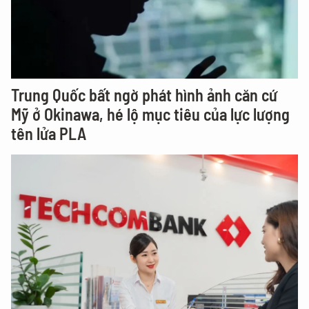
Trung Quốc bất ngờ phát hình ảnh căn cứ
Mỹ ở Okinawa, hé lộ mục tiêu của lực lượng
tên lửa PLA