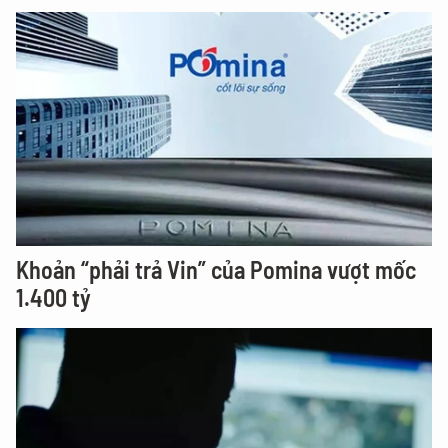
Khoản “phải trả Vin” của Pomina vượt mốc
1.400 tỷ