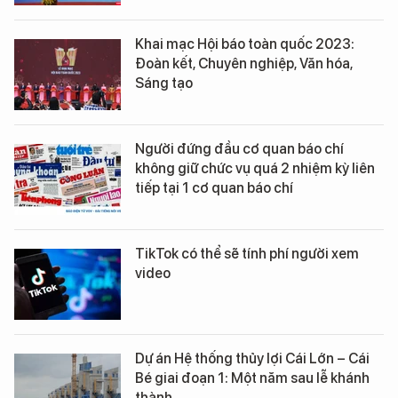
Khai mạc Hội báo toàn quốc 2023:
Đoàn kết, Chuyên nghiệp, Văn hóa,
Sáng tạo
Người đứng đầu cơ quan báo chí
không giữ chức vụ quá 2 nhiệm kỳ liên
tiếp tại 1 cơ quan báo chí
TikTok có thể sẽ tính phí người xem
video
Dự án Hệ thống thủy lợi Cái Lớn – Cái
Bé giai đoạn 1: Một năm sau lễ khánh
thành