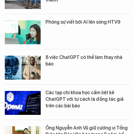
Phóng sự viết bởi AI lên sóng HTV9
8 việc ChatGPT có thể làm thay nhà
báo
Các tạp chí khoa học cấm liệt kê
ChatGPT với tư cách là đồng tác giả
trên các bài báo
Ông Nguyễn Anh Vũ giữ cương vị Tổng