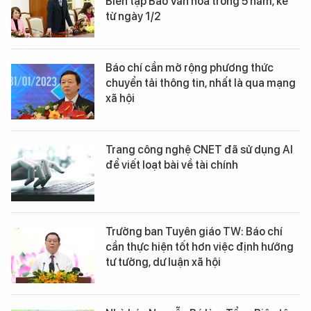
Biên tập Báo Văn hóa trong 5 năm, kể
từ ngày 1/2
Báo chí cần mở rộng phương thức
chuyển tải thông tin, nhất là qua mạng
xã hội
Trang công nghệ CNET đã sử dụng AI
để viết loạt bài về tài chính
Trưởng ban Tuyên giáo TW: Báo chí
cần thực hiện tốt hơn việc định hướng
tư tưởng, dư luận xã hội