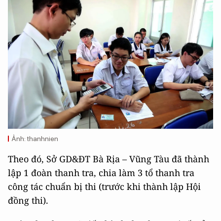
Ảnh: thanhnien
Theo đó, Sở GD&ĐT Bà Rịa – Vũng Tàu đã thành
lập 1 đoàn thanh tra, chia làm 3 tổ thanh tra
công tác chuẩn bị thi (trước khi thành lập Hội
đồng thi).