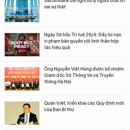
Sacombank đề nghị xử lý người đưa tin
sai sự thật
Ngày Sở hữu Trí tuệ 26/4: Đẩy lùi nạn
vi phạm bản quyền với tinh thần hợp
tác hiệu quả
Ông Nguyễn Việt Hùng được bổ nhiệm
Giám đốc Sở Thông tin và Truyền
thông Hà Nội
Quán triệt, triển khai các Quy định mới
của Ban Bí thư