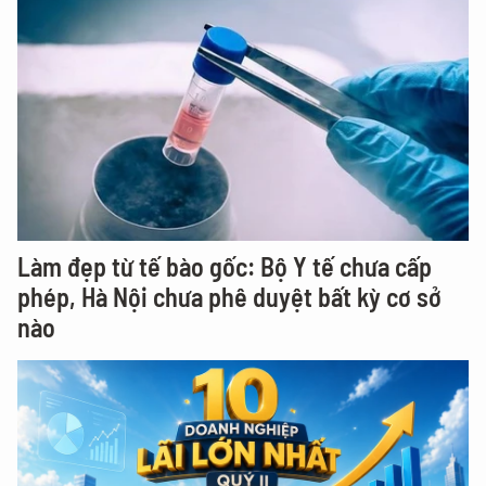
Làm đẹp từ tế bào gốc: Bộ Y tế chưa cấp
phép, Hà Nội chưa phê duyệt bất kỳ cơ sở
nào