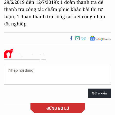
29/6/2019 đến 12/7/2019); 1 đoàn thanh tra để
thanh tra công tác chấm phúc khảo bài thi tự
luận; 1 đoàn thanh tra công tác xét công nhận
tốt nghiệp.
Ý KIẾN CỦA BẠN
Gửi ý kiến
ĐỪNG BỎ LỠ