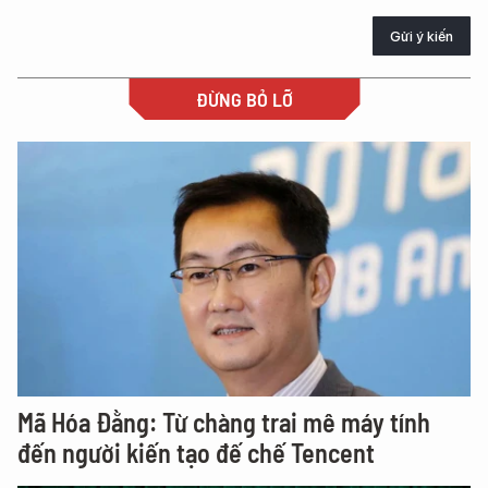
Gửi ý kiến
ĐỪNG BỎ LỠ
Mã Hóa Đằng: Từ chàng trai mê máy tính
đến người kiến tạo đế chế Tencent