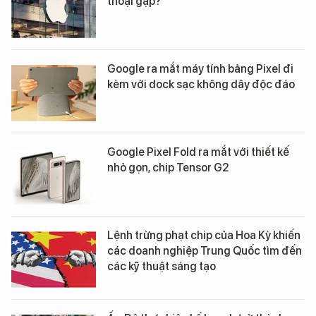
thoại gập?
Google ra mắt máy tính bảng Pixel đi
kèm với dock sạc không dây độc đáo
Google Pixel Fold ra mắt với thiết kế
nhỏ gọn, chip Tensor G2
Lệnh trừng phạt chip của Hoa Kỳ khiến
các doanh nghiệp Trung Quốc tìm đến
các kỹ thuật sáng tạo