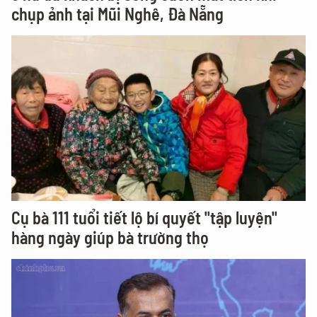
chụp ảnh tại Mũi Nghê, Đà Nẵng
Cụ bà 111 tuổi tiết lộ bí quyết "tập luyện"
hàng ngày giúp bà trường thọ