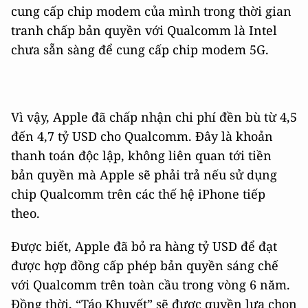
cung cấp chip modem của mình trong thời gian
tranh chấp bản quyền với Qualcomm là Intel
chưa sẵn sàng để cung cấp chip modem 5G.
Vì vậy, Apple đã chấp nhận chi phí đền bù từ 4,5
đến 4,7 tỷ USD cho Qualcomm. Đây là khoản
thanh toán độc lập, không liên quan tới tiền
bản quyền mà Apple sẽ phải trả nếu sử dụng
chip Qualcomm trên các thế hệ iPhone tiếp
theo.
Được biết, Apple đã bỏ ra hàng tỷ USD để đạt
được hợp đồng cấp phép bản quyền sáng chế
với Qualcomm trên toàn cầu trong vòng 6 năm.
Đồng thời, “Táo Khuyết” sẽ được quyền lựa chọn