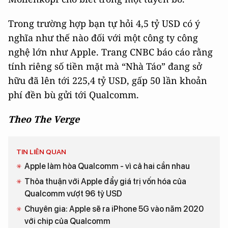
Trong trường hợp bạn tự hỏi 4,5 tỷ USD có ý
nghĩa như thế nào đối với một công ty công
nghệ lớn như Apple. Trang CNBC báo cáo rằng
tính riêng số tiền mặt mà “Nhà Táo” đang sở
hữu đã lên tới 225,4 tỷ USD, gấp 50 lần khoản
phí đền bù gửi tới Qualcomm.
Theo The Verge
TIN LIÊN QUAN
Apple làm hòa Qualcomm - vì cả hai cần nhau
Thỏa thuận với Apple đẩy giá trị vốn hóa của
Qualcomm vượt 96 tỷ USD
Chuyên gia: Apple sẽ ra iPhone 5G vào năm 2020
với chip của Qualcomm