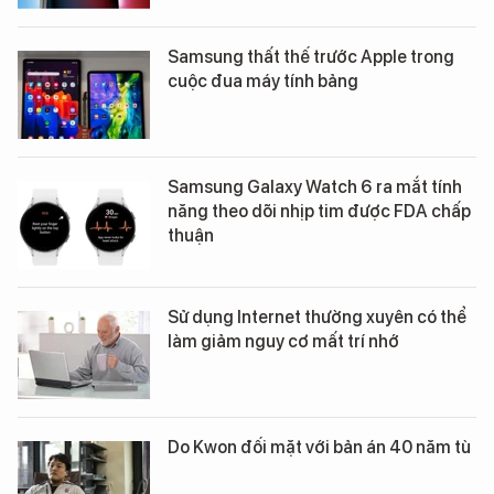
Samsung thất thế trước Apple trong
cuộc đua máy tính bảng
Samsung Galaxy Watch 6 ra mắt tính
năng theo dõi nhịp tim được FDA chấp
thuận
Sử dụng Internet thường xuyên có thể
làm giảm nguy cơ mất trí nhớ
Do Kwon đối mặt với bản án 40 năm tù