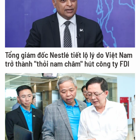
Tổng giám đốc Nestlé tiết lộ lý do Việt Nam
trở thành "thỏi nam châm" hút công ty FDI