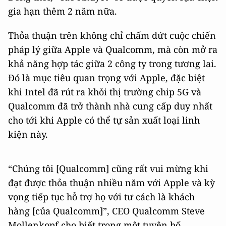
gia hạn thêm 2 năm nữa.
Thỏa thuận trên không chỉ chấm dứt cuộc chiến
pháp lý giữa Apple và Qualcomm, mà còn mở ra
khả năng hợp tác giữa 2 công ty trong tương lai.
Đó là mục tiêu quan trọng với Apple, đặc biệt
khi Intel đã rút ra khỏi thị trường chip 5G và
Qualcomm đã trở thành nhà cung cấp duy nhất
cho tới khi Apple có thể tự sản xuất loại linh
kiện này.
“Chúng tôi [Qualcomm] cũng rất vui mừng khi
đạt được thỏa thuận nhiều năm với Apple và kỳ
vọng tiếp tục hỗ trợ họ với tư cách là khách
hàng [của Qualcomm]”, CEO Qualcomm Steve
Mollenkopf cho biết trong một tuyên bố.