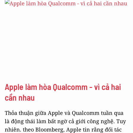
Apple làm hòa Qualcomm - vì cả hai
cần nhau
Thỏa thuận giữa Apple và Qualcomm tuần qua
là động thái làm bất ngờ cả giới công nghệ. Tuy
nhiên. theo Bloomberg, Apple tin rằng đối tác