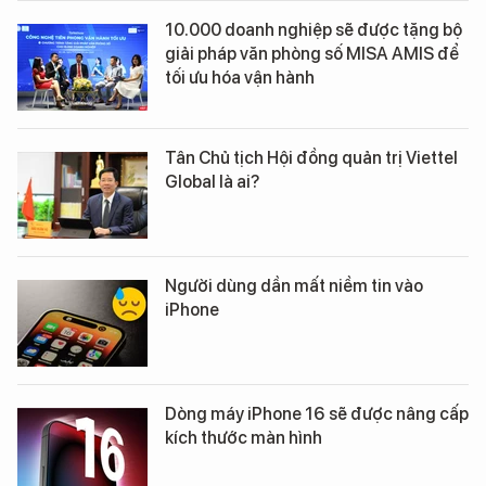
10.000 doanh nghiệp sẽ được tặng bộ
giải pháp văn phòng số MISA AMIS để
tối ưu hóa vận hành
Tân Chủ tịch Hội đồng quản trị Viettel
Global là ai?
Người dùng dần mất niềm tin vào
iPhone
Dòng máy iPhone 16 sẽ được nâng cấp
kích thước màn hình