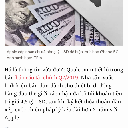
Apple cấp nhận chi trả hàng tỷ USD để hiện thực hóa iPhone 5G.
Ảnh minh họa: ITPro
Đó là thông tin vừa được Qualcomm tiết lộ trong
bản
báo cáo tài chính Q2/2019
. Nhà sản xuất
linh kiện bán dẫn dành cho thiết bị di động
hàng đầu thế giới xác nhận đã bỏ túi khoản tiền
trị giá 4,5 tỷ USD, sau khi ký kết thỏa thuận dàn
xếp cuộc chiến pháp lý kéo dài hơn 2 năm với
Apple.