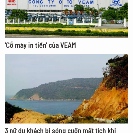
'Cỗ máy in tiền' của VEAM
3 nữ du khách bị sóng cuốn mất tích khi