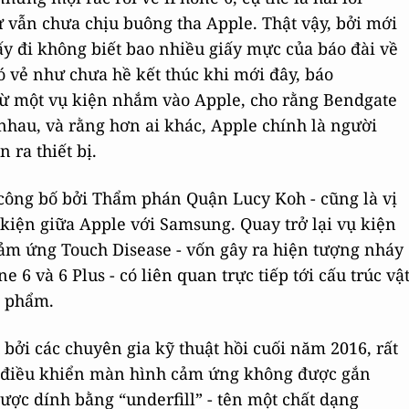
 vẫn chưa chịu buông tha Apple. Thật vậy, bởi mới
lấy đi không biết bao nhiều giấy mực của báo đài về
ó vẻ như chưa hề kết thúc khi mới đây, báo
từ một vụ kiện nhắm vào Apple, cho rằng Bendgate
nhau, và rằng hơn ai khác, Apple chính là người
 ra thiết bị.
u công bố bởi Thẩm phán Quận Lucy Koh - cũng là vị
 kiện giữa Apple với Samsung. Quay trở lại vụ kiện
ảm ứng Touch Disease - vốn gây ra hiện tượng nháy
6 và 6 Plus - có liên quan trực tiếp tới cấu trúc vậ
n phẩm.
bởi các chuyên gia kỹ thuật hồi cuối năm 2016, rất
ộ điều khiển màn hình cảm ứng không được gắn
ược dính bằng “underfill” - tên một chất dạng