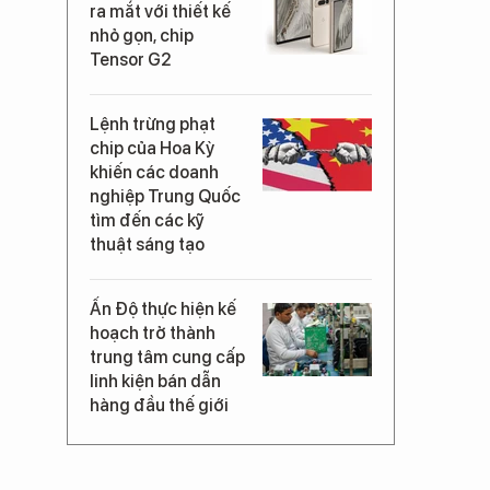
ra mắt với thiết kế
nhỏ gọn, chip
Tensor G2
Lệnh trừng phạt
chip của Hoa Kỳ
khiến các doanh
nghiệp Trung Quốc
tìm đến các kỹ
thuật sáng tạo
Ấn Độ thực hiện kế
hoạch trở thành
trung tâm cung cấp
linh kiện bán dẫn
hàng đầu thế giới