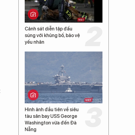
Cảnh sát diễn tập đấu
súng với khủng bố, bảo vệ
yếu nhân
t
Hình ảnh đầu tiên về siêu
tàu sân bay USS George
Washington vừa đến Đà
Nẵng