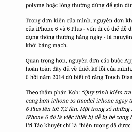
polyme hoặc lỏng thường dùng để gán dí
Trong đơn kiện của mình, nguyên đơn khẳ
của iPhone 6 và 6 Plus - vốn dĩ có thể dễ
dụng thông thường hằng ngày - là nguyên
khỏi bảng mạch.
Quan trọng hơn, nguyên đơn cáo buộc App
hoàn toàn đầy đủ về thiết kế lỗi của mình
6 hồi năm 2014 dù biết rõ rằng Touch Dis
Theo thẩm phán Koh:
“Quy trình kiểm tra
cong hơn iPhone 5s (model iPhone ngay trư
6 Plus lên tới 7,2 lần. Một trong số những
iPhone 6 đó là việc thiết bị dễ bị bẻ cong
lời Táo khuyết chỉ là “hiện tượng đã được 