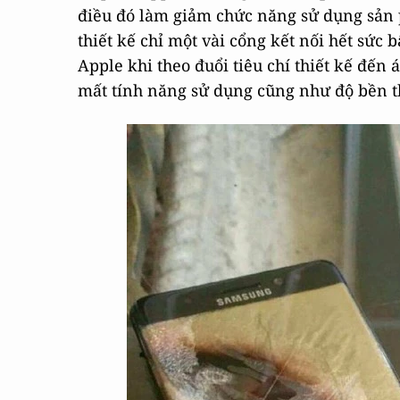
điều đó làm giảm chức năng sử dụng sản 
thiết kế chỉ một vài cổng kết nối hết sức b
Apple khi theo đuổi tiêu chí thiết kế đ
mất tính năng sử dụng cũng như độ bền th