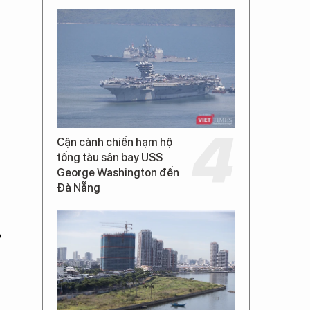
Cận cảnh chiến hạm hộ
tống tàu sân bay USS
George Washington đến
Đà Nẵng
e