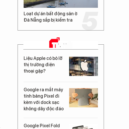
Loạt dự án bất động sản ở
Đà Nẵng sắp bị kiểm tra
TIN MỚI
Liệu Apple có bỏ lỡ
thị trường điện
thoại gập?
Google ra mắt máy
tính bảng Pixel đi
kèm với dock sạc
không dây độc đáo
i
Google Pixel Fold