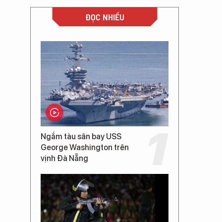
ĐỌC NHIỀU
Ngắm tàu sân bay USS
George Washington trên
vịnh Đà Nẵng