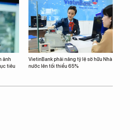
h ảnh
VietinBank phải nâng tỷ lệ sở hữu Nhà
ục tiêu
nước lên tối thiểu 65%