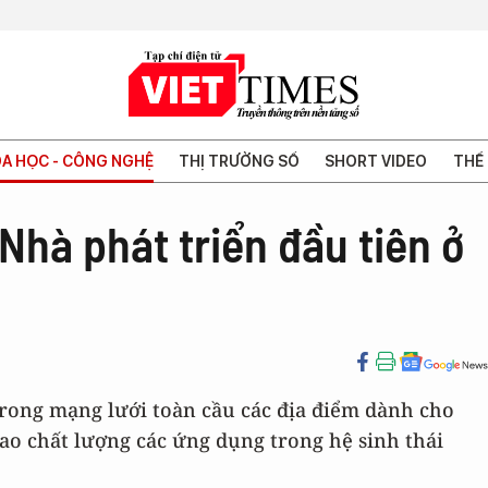
A HỌC - CÔNG NGHỆ
THỊ TRƯỜNG SỐ
SHORT VIDEO
THẾ 
hà phát triển đầu tiên ở
trong mạng lưới toàn cầu các địa điểm dành cho
ao chất lượng các ứng dụng trong hệ sinh thái