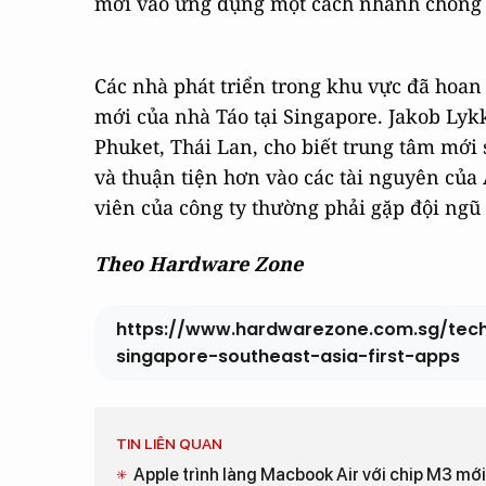
mới vào ứng dụng một cách nhanh chóng 
Các nhà phát triển trong khu vực đã hoan
mới của nhà Táo tại Singapore. Jakob Lykk
Phuket, Thái Lan, cho biết trung tâm mới 
và thuận tiện hơn vào các tài nguyên của
viên của công ty thường phải gặp đội ngũ 
Theo Hardware Zone
https://www.hardwarezone.com.sg/tec
singapore-southeast-asia-first-apps
TIN LIÊN QUAN
Apple trình làng Macbook Air với chip M3 mới