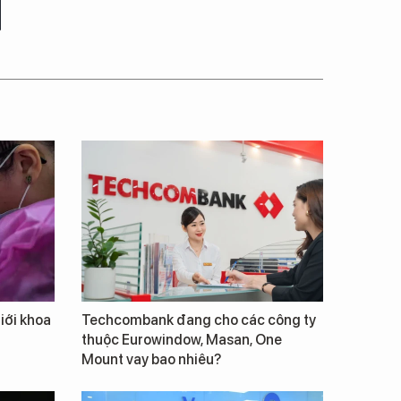
giới khoa
Techcombank đang cho các công ty
thuộc Eurowindow, Masan, One
Mount vay bao nhiêu?