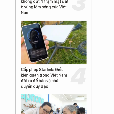
không đặt 4 trạm mặt đất
ở vùng lõm sóng của Việt
Nam
Cấp phép Starlink: Điều
kiện quan trọng Việt Nam
đặt ra để bảo vệ chủ
quyền quỹ đạo