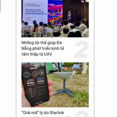
Những lợi thế giúp Đà
Nẵng phát triển kinh tế
tầm thấp từ UAV
"Giải mã" lý do Starlink