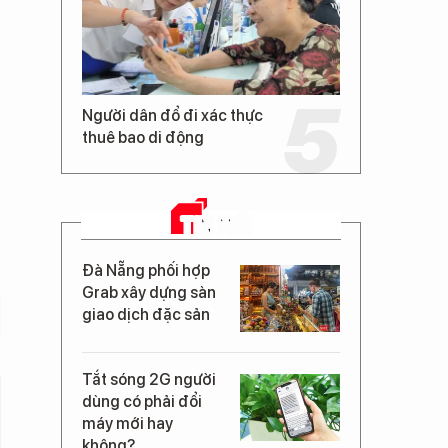
Người dân đổ đi xác thực
thuê bao di động
TIN MỚI
Đà Nẵng phối hợp
Grab xây dựng sàn
giao dịch đặc sản
Tắt sóng 2G người
dùng có phải đổi
máy mới hay
không?