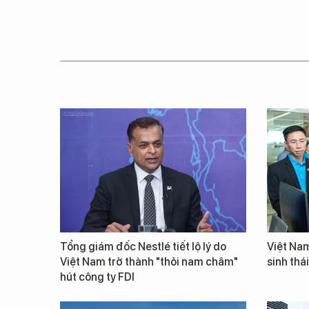
Tổng giám đốc Nestlé tiết lộ lý do
Việt Nam
Việt Nam trở thành "thỏi nam châm"
sinh thá
hút công ty FDI