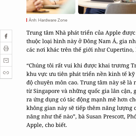
Ảnh: Hardware Zone
Trung tâm Nhà phát triển của Apple được 
thuộc loại hình này ở Đông Nam Á, gia n
các nơi khác trên thế giới như Cupertino
“Chúng tôi rất vui khi được khai trương 
khu vực ưu tiên phát triển nền kinh tế kỹ
độ chuyên môn cao. Trung tâm này sẽ là n
từ Singapore và những quốc gia lân cận, 
ra ứng dụng có tác động mạnh mẽ hơn cho
không gian này sẽ tiếp thêm năng lượng c
năng như thế nào”, bà Susan Prescott, Phó
Apple, cho biết.