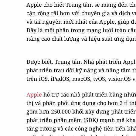
Apple cho biết Trung tâm sẽ mang đến cho
cận rộng rãi hơn với chuyên gia và dịch 
và tài nguyên mới nhất của Apple, giúp đ
Đây là một phần trong mạng lưới toàn cầ
nâng cao chất lượng và hiệu suất ứng dụn
Được biết, Trung tâm Nhà phát triển Appl
phát triển trau dồi kỹ năng và nâng tầm t
trên iOS, iPadOS, macOS, tvOS, visionOS 
Apple
hỗ trợ các nhà phát triển bằng nhữn
thị và phân phối ứng dụng cho hơn 2 tỉ th
gồm hơn 250.000 khối xây dựng phát triể
phát triển phần mềm (SDK) mạnh mẽ khai
tăng cường và các công nghệ tiên tiến kh