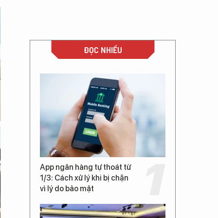
ĐỌC NHIỀU
App ngân hàng tự thoát từ
1/3: Cách xử lý khi bị chặn
vì lý do bảo mật