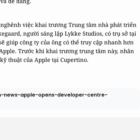
và dễ dàng.
 nghênh việc khai trương Trung tâm nhà phát triển
egaard, người sáng lập Lykke Studios, có trụ sở tại
sẽ giúp công ty của ông có thể truy cập nhanh hơn
 Apple. Trước khi khai trương trung tâm này, nhân
kỹ thuật của Apple tại Cupertino.
h-news-apple-opens-developer-centre-