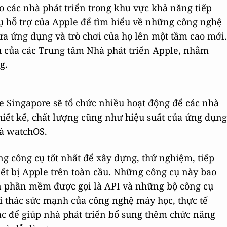
 các nhà phát triển trong khu vực khả năng tiếp
vụ hỗ trợ của Apple để tìm hiểu về những công nghệ
ưa ứng dụng và trò chơi của họ lên một tầm cao mới.
u của các Trung tâm Nhà phát triển Apple, nhằm
g.
e Singapore sẽ tổ chức nhiều hoạt động để các nhà
hiết kế, chất lượng cũng như hiệu suất của ứng dụng
và watchOS.
g công cụ tốt nhất để xây dựng, thử nghiệm, tiếp
iết bị Apple trên toàn cầu. Những công cụ này bao
n phần mềm được gọi là API và những bộ công cụ
 thác sức mạnh của công nghệ máy học, thực tế
ác để giúp nhà phát triển bổ sung thêm chức năng