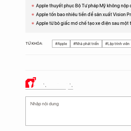
Apple thuyết phục Bộ Tư pháp Mỹ không nộp
Apple tốn bao nhiêu tiền để sản xuất Vision P
Apple từ bỏ giấc mơ chế tạo xe điện sau một 
TỪ KHÓA:
#Apple
#Nhà phát triển
#Lập trình viên
Ý KIẾN CỦA BẠN