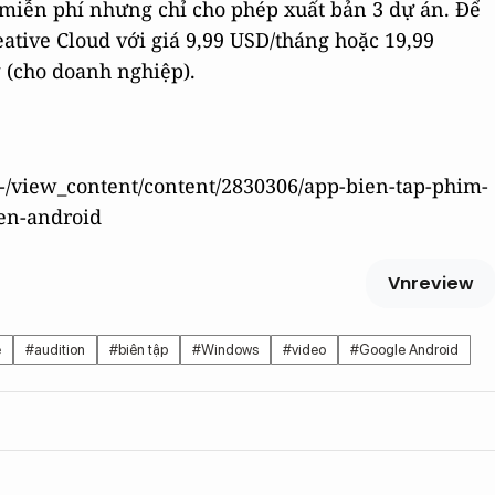
iễn phí nhưng chỉ cho phép xuất bản 3 dự án. Để
ative Cloud với giá 9,99 USD/tháng hoặc 19,99
 (cho doanh nghiệp).
/-/view_content/content/2830306/app-bien-tap-phim-
en-android
Vnreview
e
#audition
#biên tập
#Windows
#video
#Google Android