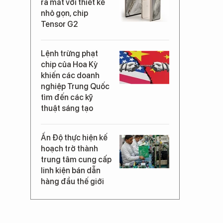
ra mắt với thiết kế
nhỏ gọn, chip
Tensor G2
Lệnh trừng phạt
chip của Hoa Kỳ
khiến các doanh
nghiệp Trung Quốc
tìm đến các kỹ
thuật sáng tạo
Ấn Độ thực hiện kế
hoạch trở thành
trung tâm cung cấp
linh kiện bán dẫn
hàng đầu thế giới