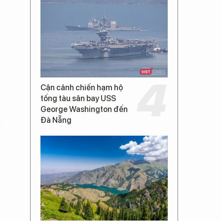
Cận cảnh chiến hạm hộ
tống tàu sân bay USS
George Washington đến
Đà Nẵng