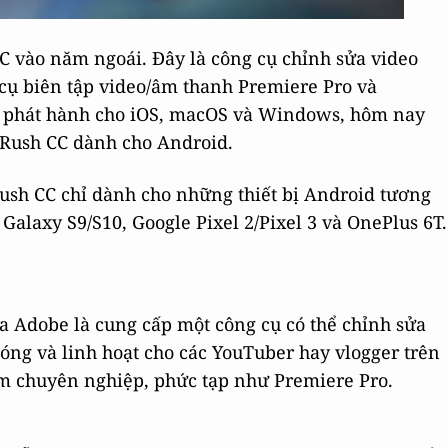
C vào năm ngoái. Đây là công cụ chỉnh sửa video
 cụ biên tập video/âm thanh Premiere Pro và
an phát hành cho iOS, macOS và Windows, hôm nay
 Rush CC dành cho Android.
ush CC chỉ dành cho những thiết bị Android tương
alaxy S9/S10, Google Pixel 2/Pixel 3 và OnePlus 6T.
a Adobe là cung cấp một công cụ có thể chỉnh sửa
óng và linh hoạt cho các YouTuber hay vlogger trên
ềm chuyên nghiệp, phức tạp như Premiere Pro.