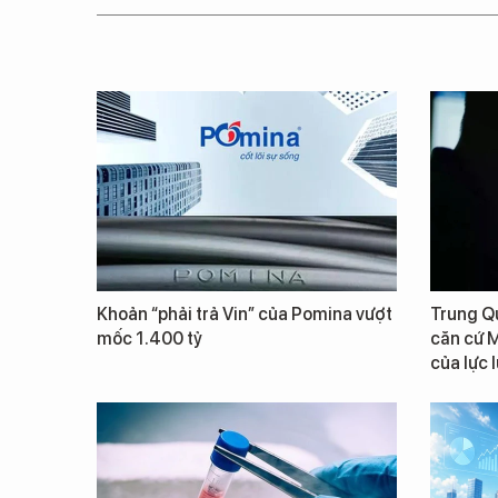
Khoản “phải trả Vin” của Pomina vượt
Trung Qu
mốc 1.400 tỷ
căn cứ M
của lực 