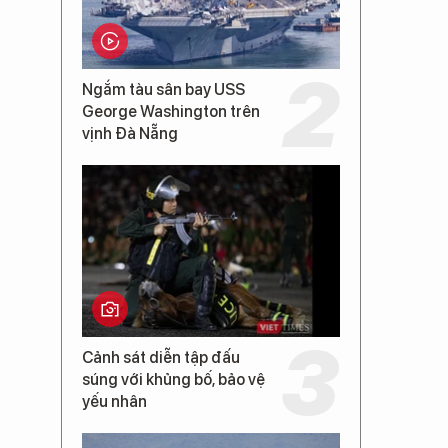
Ngắm tàu sân bay USS
George Washington trên
vịnh Đà Nẵng
Cảnh sát diễn tập đấu
súng với khủng bố, bảo vệ
yếu nhân