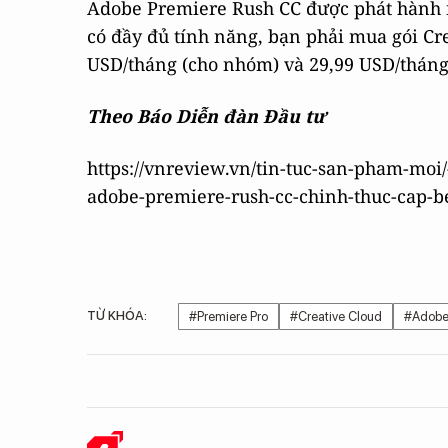
Adobe Premiere Rush CC được phát hành m
có đầy đủ tính năng, bạn phải mua gói Cre
USD/tháng (cho nhóm) và 29,99 USD/tháng
Theo Báo Diễn đàn Đầu tư
https://vnreview.vn/tin-tuc-san-pham-moi
adobe-premiere-rush-cc-chinh-thuc-cap-b
TỪ KHÓA:
#Premiere Pro
#Creative Cloud
#Adob