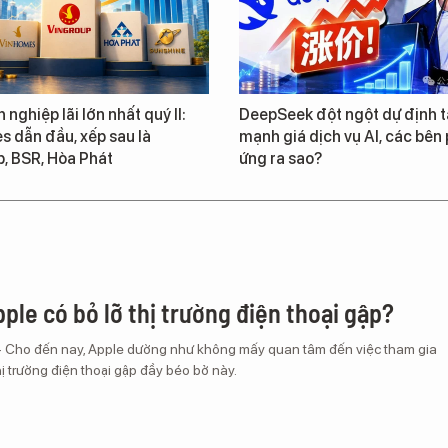
 nghiệp lãi lớn nhất quý II:
DeepSeek đột ngột dự định 
 dẫn đầu, xếp sau là
mạnh giá dịch vụ AI, các bên
, BSR, Hòa Phát
ứng ra sao?
ple có bỏ lỡ thị trường điện thoại gập?
– Cho đến nay, Apple dường như không mấy quan tâm đến việc tham gia
ị trường điện thoại gập đầy béo bở này.