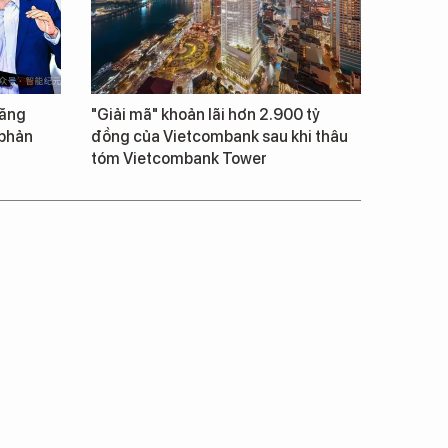
tăng
"Giải mã" khoản lãi hơn 2.900 tỷ
 phản
đồng của Vietcombank sau khi thâu
tóm Vietcombank Tower