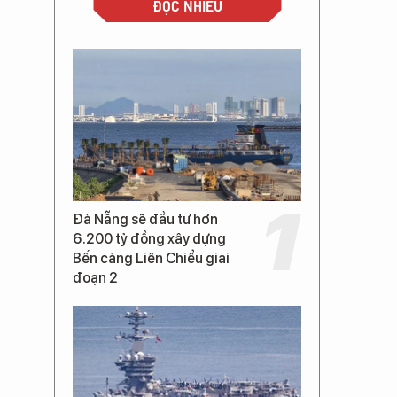
ĐỌC NHIỀU
Đà Nẵng sẽ đầu tư hơn
6.200 tỷ đồng xây dựng
Bến cảng Liên Chiểu giai
đoạn 2