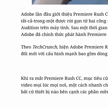
Adobe lần đầu giới thiệu Premiere Rush C
tất-cả-trong-một được rút gọn từ hai công
Audition trên máy tính. Sau một thời gi
Adobe đã chính thức phát hành Premiere
Theo
TechCrunch
, hiện Adobe Premiere R
đối mới với cấu hình mạnh bao gồm dòng G
Khi ra mắt Premiere Rush CC, mục tiêu củ
video mọi lúc mọi nơi, một cách nhanh ch
bất cứ thiết bị nào bên cạnh các phần m