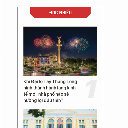
ĐỌC NHIỀU
Khi Đại lộ Tây Thăng Long
hình thành hành lang kinh
tế mới, nhà phố nào sẽ
hưởng lợi đầu tiên?