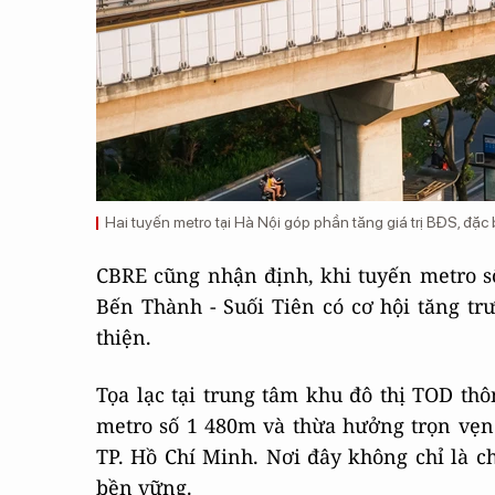
Hai tuyến metro tại Hà Nội góp phần tăng giá trị BĐS, đặc
CBRE cũng nhận định, khi tuyến metro số 
Bến Thành - Suối Tiên có cơ hội tăng t
thiện.
Tọa lạc tại trung tâm khu đô thị TOD thôn
metro số 1 480m và thừa hưởng trọn vẹn 
TP. Hồ Chí Minh. Nơi đây không chỉ là ch
bền vững.