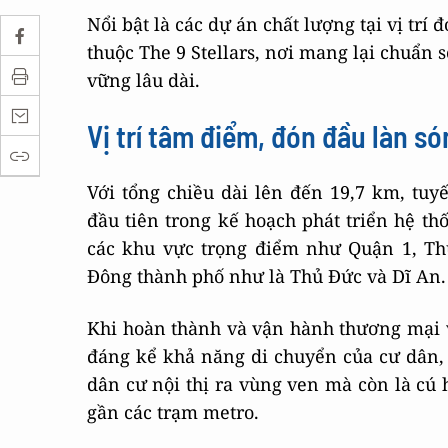
Nổi bật là các dự án chất lượng tại vị trí
thuộc The 9 Stellars, nơi mang lại chuẩn 
vững lâu dài.
Vị trí tâm điểm, đón đầu làn s
Với tổng chiều dài lên đến 19,7 km, tuy
đầu tiên trong kế hoạch phát triển hệ th
các khu vực trọng điểm như Quận 1, Th
Đông thành phố như là Thủ Đức và Dĩ An.
Khi hoàn thành và vận hành thương mại v
đáng kể khả năng di chuyển của cư dân, 
dân cư nội thị ra vùng ven mà còn là cú h
gần các trạm metro.