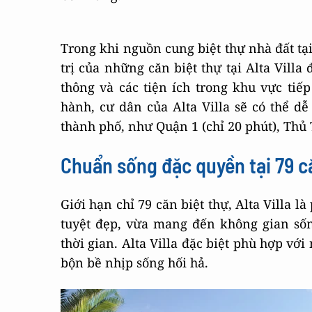
Trong khi nguồn cung biệt thự nhà đất tại
trị của những căn biệt thự tại Alta Vill
thông và các tiện ích trong khu vực tiế
hành, cư dân của Alta Villa sẽ có thể d
thành phố, như Quận 1 (chỉ 20 phút), Thủ 
Chuẩn sống đặc quyền tại 79 c
Giới hạn chỉ 79 căn biệt thự, Alta Villa l
tuyệt đẹp, vừa mang đến không gian sống
thời gian. Alta Villa đặc biệt phù hợp vớ
bộn bề nhịp sống hối hả.