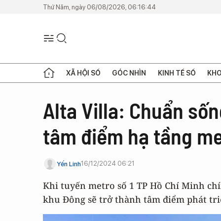
Thứ Năm, ngày 06/08/2026, 06:16:44
XÃ HỘI SỐ
GÓC NHÌN
KINH TẾ SỐ
KHO
Alta Villa: Chuẩn sốn
tâm điểm hạ tầng me
16/12/2024 06:21
Yến Linh
Khi tuyến metro số 1 TP Hồ Chí Minh chí
khu Đông sẽ trở thành tâm điểm phát tr