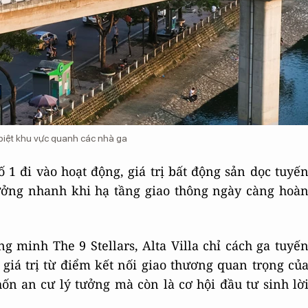
 biệt khu vực quanh các nhà ga
1 đi vào hoạt động, giá trị bất động sản dọc tuyế
rưởng nhanh khi hạ tầng giao thông ngày càng hoà
g minh The 9 Stellars, Alta Villa chỉ cách ga tuyế
giá trị từ điểm kết nối giao thương quan trọng củ
ốn an cư lý tưởng mà còn là cơ hội đầu tư sinh lờ