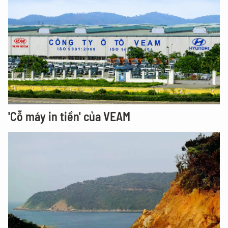
'Cỗ máy in tiền' của VEAM