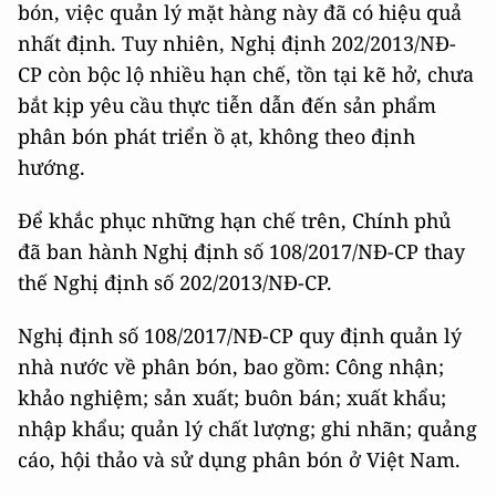
bón, việc quản lý mặt hàng này đã có hiệu quả
nhất định. Tuy nhiên, Nghị định 202/2013/NĐ-
CP còn bộc lộ nhiều hạn chế, tồn tại kẽ hở, chưa
bắt kịp yêu cầu thực tiễn dẫn đến sản phẩm
phân bón phát triển ồ ạt, không theo định
hướng.
Để khắc phục những hạn chế trên, Chính phủ
đã ban hành Nghị định số 108/2017/NĐ-CP thay
thế Nghị định số 202/2013/NĐ-CP.
Nghị định số 108/2017/NĐ-CP quy định quản lý
nhà nước về phân bón, bao gồm: Công nhận;
khảo nghiệm; sản xuất; buôn bán; xuất khẩu;
nhập khẩu; quản lý chất lượng; ghi nhãn; quảng
cáo, hội thảo và sử dụng phân bón ở Việt Nam.