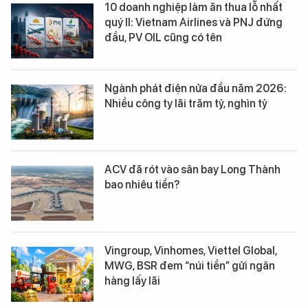
10 doanh nghiệp làm ăn thua lỗ nhất
quý II: Vietnam Airlines và PNJ đứng
đầu, PV OIL cũng có tên
Ngành phát điện nửa đầu năm 2026:
Nhiều công ty lãi trăm tỷ, nghìn tỷ
ACV đã rót vào sân bay Long Thành
bao nhiêu tiền?
Vingroup, Vinhomes, Viettel Global,
MWG, BSR đem “núi tiền” gửi ngân
hàng lấy lãi