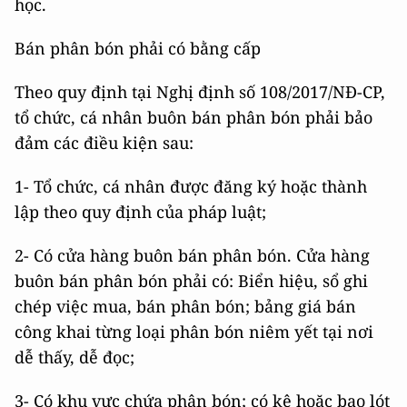
học.
Bán phân bón phải có bằng cấp
Theo quy định tại Nghị định số 108/2017/NĐ-CP,
tổ chức, cá nhân buôn bán phân bón phải bảo
đảm các điều kiện sau:
1- Tổ chức, cá nhân được đăng ký hoặc thành
lập theo quy định của pháp luật;
2- Có cửa hàng buôn bán phân bón. Cửa hàng
buôn bán phân bón phải có: Biển hiệu, sổ ghi
chép việc mua, bán phân bón; bảng giá bán
công khai từng loại phân bón niêm yết tại nơi
dễ thấy, dễ đọc;
3- Có khu vực chứa phân bón; có kệ hoặc bao lót