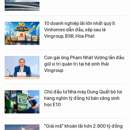
10 doanh nghiệp lãi lớn nhất quý II:
Vinhomes dẫn đầu, xếp sau là
Vingroup, BSR, Hòa Phát
Con gái ông Phạm Nhật Vượng lần đầu
giữ vị trí quản trị tại hệ sinh thái
Vingroup
Chủ đầu tư Nhà máy Dung Quất bỏ túi
hàng nghìn tỷ đồng từ bán xăng sinh
học E10
"Giải mã" khoản lãi hơn 2.900 tỷ đồng