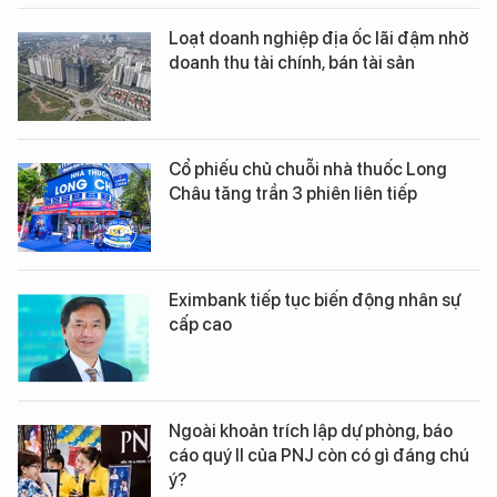
Loạt doanh nghiệp địa ốc lãi đậm nhờ
doanh thu tài chính, bán tài sản
Cổ phiếu chủ chuỗi nhà thuốc Long
Châu tăng trần 3 phiên liên tiếp
Eximbank tiếp tục biến động nhân sự
cấp cao
Ngoài khoản trích lập dự phòng, báo
cáo quý II của PNJ còn có gì đáng chú
ý?