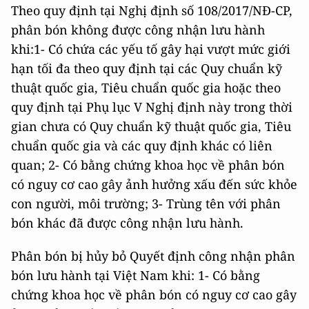
Theo quy định tại Nghị định số 108/2017/NĐ-CP,
phân bón không được công nhận lưu hành
khi:1- Có chứa các yếu tố gây hại vượt mức giới
hạn tối đa theo quy định tại các Quy chuẩn kỹ
thuật quốc gia, Tiêu chuẩn quốc gia hoặc theo
quy định tại Phụ lục V Nghị định này trong thời
gian chưa có Quy chuẩn kỹ thuật quốc gia, Tiêu
chuẩn quốc gia và các quy định khác có liên
quan; 2- Có bằng chứng khoa học về phân bón
có nguy cơ cao gây ảnh hưởng xấu đến sức khỏe
con người, môi trường; 3- Trùng tên với phân
bón khác đã được công nhận lưu hành.
Phân bón bị hủy bỏ Quyết định công nhận phân
bón lưu hành tại Việt Nam khi: 1- Có bằng
chứng khoa học về phân bón có nguy cơ cao gây