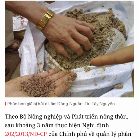
Phân bón giả bị bắt ở Lâm Đồng. Nguồn: Tin Tây Nguyên
Theo Bộ Nông nghiệp và Phát triển nông thôn,
sau khoảng 3 năm thực hiện Nghị định
202/2013/NĐ-CP
của Chính phủ về quản lý phân