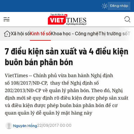
Đăng nhập
Xã hội số
Kinh tế số
Khoa học - Công nghệ
Thị trường số
Th
7 điều kiện sản xuất và 4 điều kiện
buôn bán phân bón
VietTimes -- Chính phủ vừa ban hành Nghị định
số 108/2017/NĐ-CP, thay thế Nghị định số
202/2013/NĐ-CP về quản lý phân bón. Theo đó, Nghị
định mới sẽ quy định rõ điều kiện được phép sản xuất
và điều kiện được phép buôn bán phân bón để cơ
quan quản lý dễ quản lý mặt hàng này
22/09/2017 00:00
Nguyên Hồng