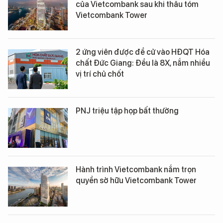
của Vietcombank sau khi thâu tóm
Vietcombank Tower
2 ứng viên được đề cử vào HĐQT Hóa
chất Đức Giang: Đều là 8X, nắm nhiều
vị trí chủ chốt
PNJ triệu tập họp bất thường
Hành trình Vietcombank nắm trọn
quyền sở hữu Vietcombank Tower