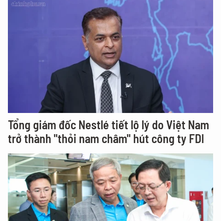
Tổng giám đốc Nestlé tiết lộ lý do Việt Nam
trở thành "thỏi nam châm" hút công ty FDI