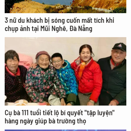
3 nữ du khách bị sóng cuốn mất tích khi
chụp ảnh tại Mũi Nghê, Đà Nẵng
Cụ bà 111 tuổi tiết lộ bí quyết "tập luyện"
hàng ngày giúp bà trường thọ