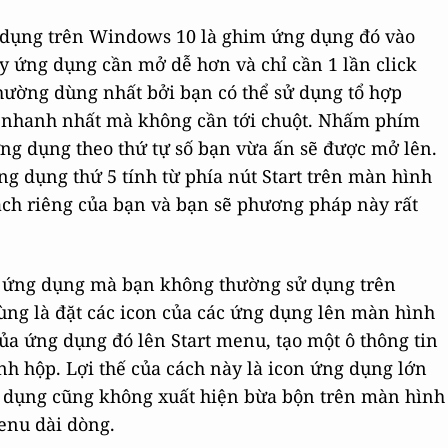
 dụng trên Windows 10 là ghim ứng dụng đó vào
ấy ứng dụng cần mở dễ hơn và chỉ cần 1 lần click
hường dùng nhất bởi bạn có thể sử dụng tổ hợp
h nhanh nhất mà không cần tới chuột. Nhấm phím
g dụng theo thứ tự số bạn vừa ấn sẽ được mở lên.
ứng dụng thứ 5 tính từ phía nút Start trên màn hình
ách riêng của bạn và bạn sẽ phương pháp này rất
 ứng dụng mà bạn không thường sử dụng trên
ng là đặt các icon của các ứng dụng lên màn hình
ủa ứng dụng đó lên Start menu, tạo một ô thông tin
ình hộp. Lợi thế của cách này là icon ứng dụng lớn
g dụng cũng không xuất hiện bừa bộn trên màn hình
enu dài dòng.