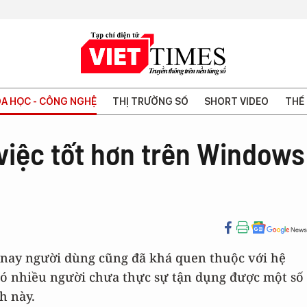
A HỌC - CÔNG NGHỆ
THỊ TRƯỜNG SỐ
SHORT VIDEO
THẾ 
việc tốt hơn trên Windows
 nay người dùng cũng đã khá quen thuộc với hệ
ó nhiều người chưa thực sự tận dụng được một số
h này.