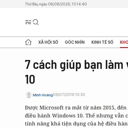
Thứ Bảy, ngày 08/08/2026, 13:14:40
XÃ HỘI SỐ
GÓC NHÌN
KINH TẾ SỐ
KHO
7 cách giúp bạn làm 
10
09/07/2019 10:30
Minh Hoàng
Được Microsoft ra mắt từ năm 2015, đến
điều hành Windows 10. Thế nhưng vẫn c
tính năng khá tiện dụng của hệ điều hàn