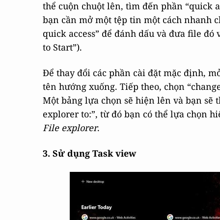
thể cuộn chuột lên, tìm đến phần “quick a
bạn cần mở một tệp tin một cách nhanh c
quick access” để đánh dấu và đưa file đó 
to Start”).
Để thay đổi các phần cài đặt mặc định, m
tên hướng xuống. Tiếp theo, chọn “change
Một bảng lựa chọn sẽ hiện lên và bạn sẽ t
explorer to:”, từ đó bạn có thể lựa chọn h
File explorer
.
3. Sử dụng Task view