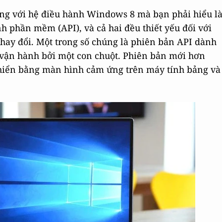
ng với hệ điều hành Windows 8 mà bạn phải hiểu l
h phần mềm (API), và cả hai đều thiết yếu đối với
 thay đổi. Một trong số chúng là phiên bản API dành
ận hành bởi một con chuột. Phiên bản mới hơn
iển bằng màn hình cảm ứng trên máy tính bảng và