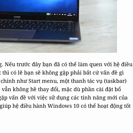
. Nếu trước đây bạn đã có thể làm quen với hệ điều
hì có lẽ bạn sẽ không gặp phải bất cứ vấn đề gì
chính như Start menu, một thanh tác vụ (taskbar)
o vẫn không hề thay đổi, mặc dù phần cài đặt bổ
gặp vấn đề với việc sử dụng các tính năng mới của
 giúp hệ điều hành Windows 10 có thể hoạt động tốt