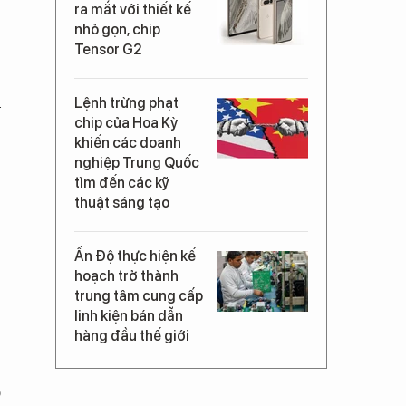
ra mắt với thiết kế
nhỏ gọn, chip
Tensor G2
u
Lệnh trừng phạt
chip của Hoa Kỳ
khiến các doanh
nghiệp Trung Quốc
tìm đến các kỹ
thuật sáng tạo
Ấn Độ thực hiện kế
hoạch trở thành
trung tâm cung cấp
linh kiện bán dẫn
hàng đầu thế giới
ó