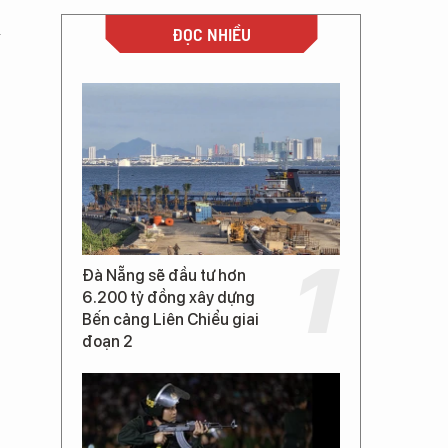
à
ĐỌC NHIỀU
Đà Nẵng sẽ đầu tư hơn
6.200 tỷ đồng xây dựng
Bến cảng Liên Chiểu giai
đoạn 2