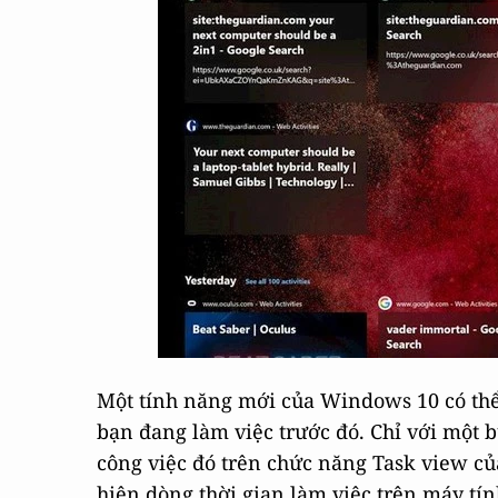
Một tính năng mới của Windows 10 có thể
bạn đang làm việc trước đó. Chỉ với một 
công việc đó trên chức năng Task view c
hiện dòng thời gian làm việc trên máy tí