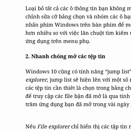
Loại bỏ tất cả các ô thông tin bạn không
chỉnh sửa cỡ bảng chọn và nhóm các ô bạn
nhấn phím Windows trên bàn phím để mở 
hơn nhiều so với việc lăn chuột tìm kiếm 
ứng dụng trên menu phụ.
2. Nhanh chóng mở các tệp tin
Windows 10 cũng có tính năng “jump list
explorer
, jump list sẽ hiện lên với một s
các tệp tin cần thiêt là chọn trong bảng c
để truy cập các file bận đã mở là qua tín
trăm ứng dụng bạn đã mở trong vài ngày 
Nếu
F
ile explorer
chỉ hiển thị các tập tin