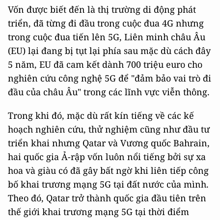
Vốn được biết đến là thị trường di động phát
triển, đã từng đi đầu trong cuộc đua 4G nhưng
trong cuộc đua tiến lên 5G, Liên minh châu Âu
(EU) lại đang bị tụt lại phía sau mặc dù cách đây
5 năm, EU đã cam kết dành 700 triệu euro cho
nghiên cứu công nghệ 5G để "đảm bảo vai trò đi
đầu của châu Âu" trong các lĩnh vực viễn thông.
Trong khi đó, mặc dù rất kín tiếng về các kế
hoạch nghiên cứu, thử nghiệm cũng như đầu tư
triển khai nhưng Qatar và Vương quốc Bahrain,
hai quốc gia Ả-rập vốn luôn nổi tiếng bởi sự xa
hoa và giàu có đã gây bất ngờ khi liên tiếp công
bố khai trương mạng 5G tại đất nước của mình.
Theo đó, Qatar trở thành quốc gia đầu tiên trên
thế giới khai trương mạng 5G tại thời điểm