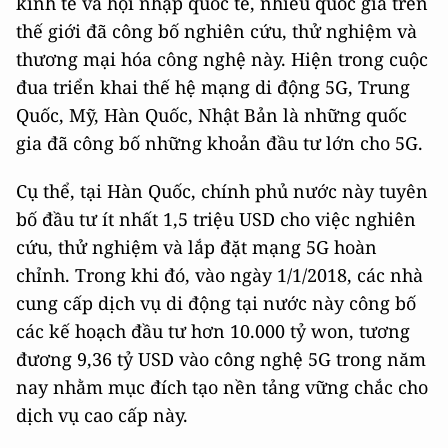
kinh tế và hội nhập quốc tế, nhiều quốc gia trên
thế giới đã công bố nghiên cứu, thử nghiệm và
thương mại hóa công nghệ này. Hiện trong cuộc
đua triển khai thế hệ mạng di động 5G, Trung
Quốc, Mỹ, Hàn Quốc, Nhật Bản là những quốc
gia đã công bố những khoản đầu tư lớn cho 5G.
Cụ thể, tại Hàn Quốc, chính phủ nước này tuyên
bố đầu tư ít nhất 1,5 triệu USD cho việc nghiên
cứu, thử nghiệm và lắp đặt mạng 5G hoàn
chỉnh. Trong khi đó, vào ngày 1/1/2018, các nhà
cung cấp dịch vụ di động tại nước này công bố
các kế hoạch đầu tư hơn 10.000 tỷ won, tương
đương 9,36 tỷ USD vào công nghệ 5G trong năm
nay nhằm mục đích tạo nền tảng vững chắc cho
dịch vụ cao cấp này.