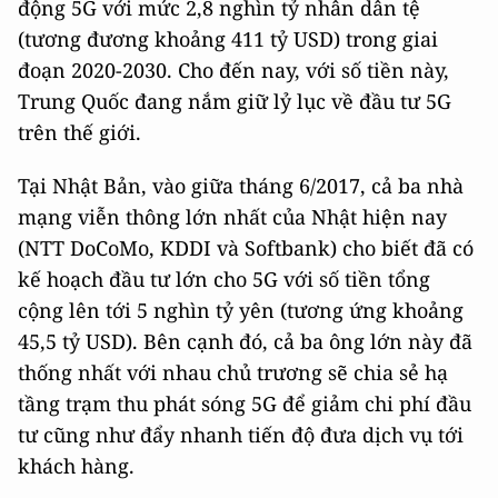
động 5G với mức 2,8 nghìn tỷ nhân dân tệ
(tương đương khoảng 411 tỷ USD) trong giai
đoạn 2020-2030. Cho đến nay, với số tiền này,
Trung Quốc đang nắm giữ lỷ lục về đầu tư 5G
trên thế giới.
Tại Nhật Bản, vào giữa tháng 6/2017, cả ba nhà
mạng viễn thông lớn nhất của Nhật hiện nay
(NTT DoCoMo, KDDI và Softbank) cho biết đã có
kế hoạch đầu tư lớn cho 5G với số tiền tổng
cộng lên tới 5 nghìn tỷ yên (tương ứng khoảng
45,5 tỷ USD). Bên cạnh đó, cả ba ông lớn này đã
thống nhất với nhau chủ trương sẽ chia sẻ hạ
tầng trạm thu phát sóng 5G để giảm chi phí đầu
tư cũng như đẩy nhanh tiến độ đưa dịch vụ tới
khách hàng.