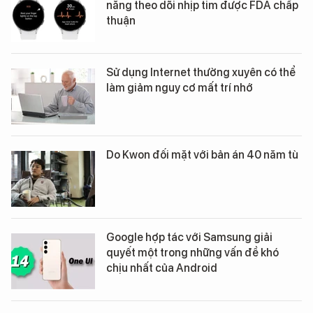
năng theo dõi nhịp tim được FDA chấp
thuận
Sử dụng Internet thường xuyên có thể
làm giảm nguy cơ mất trí nhớ
Do Kwon đối mặt với bản án 40 năm tù
Google hợp tác với Samsung giải
quyết một trong những vấn đề khó
chịu nhất của Android