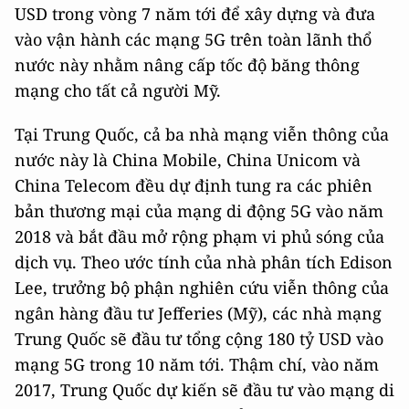
USD trong vòng 7 năm tới để xây dựng và đưa
vào vận hành các mạng 5G trên toàn lãnh thổ
nước này nhằm nâng cấp tốc độ băng thông
mạng cho tất cả người Mỹ.
Tại Trung Quốc, cả ba nhà mạng viễn thông của
nước này là China Mobile, China Unicom và
China Telecom đều dự định tung ra các phiên
bản thương mại của mạng di động 5G vào năm
2018 và bắt đầu mở rộng phạm vi phủ sóng của
dịch vụ. Theo ước tính của nhà phân tích Edison
Lee, trưởng bộ phận nghiên cứu viễn thông của
ngân hàng đầu tư Jefferies (Mỹ), các nhà mạng
Trung Quốc sẽ đầu tư tổng cộng 180 tỷ USD vào
mạng 5G trong 10 năm tới. Thậm chí, vào năm
2017, Trung Quốc dự kiến sẽ đầu tư vào mạng di