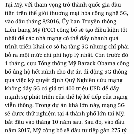
Tại Mỹ, với tham vọng trở thành quốc gia đầu
tiên trên thế giới thương mại hóa công nghệ 5G,
vào đầu tháng 8/2016, Ủy ban Truyền thông
Liên bang Mỹ (FCC) công bố sẽ tạo điều kiện tốt
nhất để các nhà mạng có thể đẩy nhanh quá
trình triển khai cơ sở hạ tầng 5G nhưng chỉ phải
bỏ ra một mức chi phí hợp lý nhất. Còn trước đó
1 tháng, cựu Tổng thống Mỹ Barack Obama công
bố ủng hộ hết mình cho dự án di động 5G thông
qua việc ký quyết định Quỹ Nghiên cứu mạng
không dây 5G có giá trị 400 triệu USD để đẩy
mạnh sự phát triển của thế hệ kế tiếp của mạng
viễn thông. Trong dự án khá lớn này, mạng 5G
sẽ được thử nghiệm tại 4 thành phố lớn tại Mỹ,
bắt đầu vào tháng 10 năm sau. Sau đó, vào đầu
năm 2017, Mỹ công bố sẽ đầu tư tiếp gần 275 tỷ