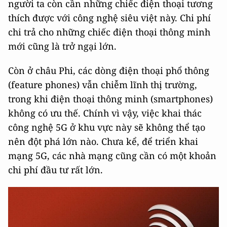
người ta còn cần những chiếc điện thoại tương
thích được với công nghệ siêu việt này. Chi phí
chi trả cho những chiếc điện thoại thông minh
mới cũng là trở ngại lớn.
Còn ở châu Phi, các dòng điện thoại phổ thông
(feature phones) vẫn chiễm lĩnh thị trường,
trong khi điện thoại thông minh (smartphones)
không có ưu thế. Chính vì vậy, việc khai thác
công nghệ 5G ở khu vực này sẽ không thể tạo
nên đột phá lớn nào. Chưa kể, để triển khai
mạng 5G, các nhà mạng cũng cần có một khoản
chi phí đầu tư rất lớn.