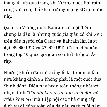
tháng 4 vừa qua trong khi Vương quốc Bahrain
cũng vừa công bố khai trương mạng 5G tại nước
này.
Qatar và Vương quốc Bahrain có một điểm
chung là đều là những quốc gia giàu có khi GPD
trên đầu người của Qatar và Bahrain lần lượt
đạt 98.900 USD và 27.900 USD. Cả hai đều nằm
trong top 10 quốc gia giàu có nhất thế giới Ả-
rập.
Những khoản đầu tư khổng lồ kể trên một lần
nữa khẳng định 5G không phải là một cuộc đua
“bình dân”. Điều này hoàn toàn thống nhất với
nhận định
“Chi phí là rào cản lớn nhất đối với
triển khai 5G”
mà Hiệp hội các nhà cung cấp
dịch vụ di động toàn cầu đã nêu ra từ cuối năm