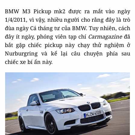
BMW M3 Pickup mk2 được ra mắt vào ngày
1/4/2011, vì vậy, nhiều người cho rằng đây là trò
đùa ngày Cá tháng tư của BMW. Tuy nhiên, cách
đây ít ngày, phóng viên tạp chí
Carmagazine
đã
bắt gặp chiếc pickup này chạy thử nghiệm ở
Nurburgring và kể lại câu chuyện phía sau
chiếc xe bí ẩn này.