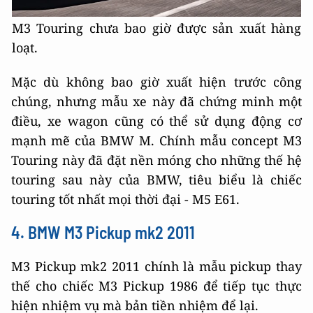
M3 Touring chưa bao giờ được sản xuất hàng
loạt.
Mặc dù không bao giờ xuất hiện trước công
chúng, nhưng mẫu xe này đã chứng minh một
điều, xe wagon cũng có thể sử dụng động cơ
mạnh mẽ của BMW M. Chính mẫu concept M3
Touring này đã đặt nền móng cho những thế hệ
touring sau này của BMW, tiêu biểu là chiếc
touring tốt nhất mọi thời đại - M5 E61.
4. BMW M3 Pickup mk2 2011
M3 Pickup mk2 2011 chính là mẫu pickup thay
thế cho chiếc M3 Pickup 1986 để tiếp tục thực
hiện nhiệm vụ mà bản tiền nhiệm để lại.