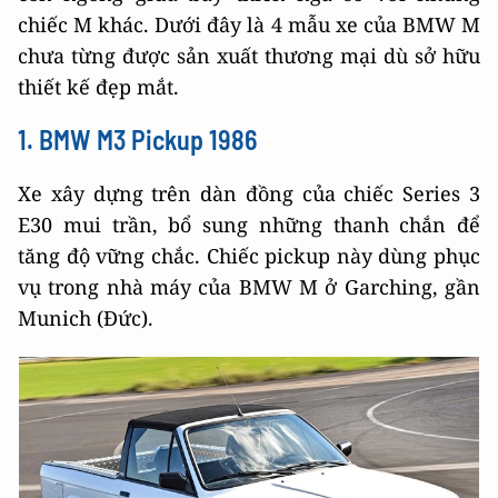
chiếc M khác. Dưới đây là 4 mẫu xe của BMW M
chưa từng được sản xuất thương mại dù sở hữu
thiết kế đẹp mắt.
1. BMW M3 Pickup 1986
Xe xây dựng trên dàn đồng của chiếc Series 3
E30 mui trần, bổ sung những thanh chắn để
tăng độ vững chắc. Chiếc pickup này dùng phục
vụ trong nhà máy của BMW M ở Garching, gần
Munich (Đức).