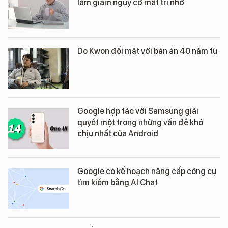
làm giảm nguy cơ mất trí nhớ
Do Kwon đối mặt với bản án 40 năm tù
Google hợp tác với Samsung giải
quyết một trong những vấn đề khó
chịu nhất của Android
Google có kế hoạch nâng cấp công cụ
tìm kiếm bằng AI Chat