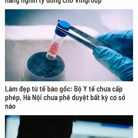
Làm đẹp từ tế bào gốc: Bộ Y tế chưa cấp
phép, Hà Nội chưa phê duyệt bất kỳ cơ sở
nào