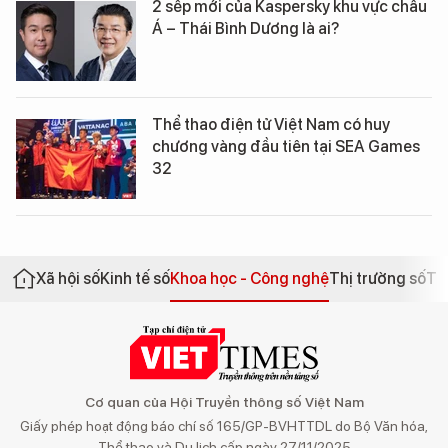
2 sếp mới của Kaspersky khu vực châu
Á – Thái Bình Dương là ai?
Thể thao điện tử Việt Nam có huy
chương vàng đầu tiên tại SEA Games
32
Xã hội số
Kinh tế số
Khoa học - Công nghệ
Thị trường số
Th
Cơ quan của Hội Truyền thông số Việt Nam
Giấy phép hoạt động báo chí số 165/GP-BVHTTDL do Bộ Văn hóa,
Thể thao và Du lịch cấp ngày 27/11/2025