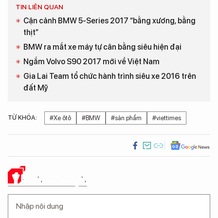
TIN LIÊN QUAN
Cận cảnh BMW 5-Series 2017 “bằng xương, bằng
thịt”
BMW ra mắt xe máy tự cân bằng siêu hiện đại
Ngắm Volvo S90 2017 mới về Việt Nam
Gia Lai Team tổ chức hành trình siêu xe 2016 trên
đất Mỹ
TỪ KHÓA:
#Xe ôtô
#BMW
#sản phẩm
#viettimes
Ý KIẾN CỦA BẠN