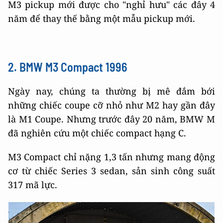
M3 pickup mới được cho "nghỉ hưu" các đây 4
năm để thay thế bằng một mẫu pickup mới.
2. BMW M3 Compact 1996
Ngày nay, chúng ta thường bị mê đắm bới
những chiếc coupe cỡ nhỏ như M2 hay gần đây
là M1 Coupe. Nhưng trước đây 20 năm, BMW M
đã nghiên cứu một chiếc compact hạng C.
M3 Compact chỉ nặng 1,3 tấn nhưng mang động
cơ từ chiếc Series 3 sedan, sản sinh công suất
317 mã lực.