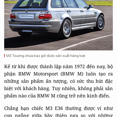
M3 Touring chưa bao giờ được sản xuất hàng loạt.
Kể từ khi được thành lập năm 1972 đến nay, bộ
phận BMW Motorsport (BMW M) luôn tạo ra
những sản phẩm ấn tượng, có sức thu hút đặc
biệt với khách hàng. Tuy nhiên, không phải sản
phẩm nào của BMW M cũng trở nên kinh điển.
Chẳng hạn chiếc M3 E36 thường được ví như
con ngỗng giữa bầy thiên nga so với những