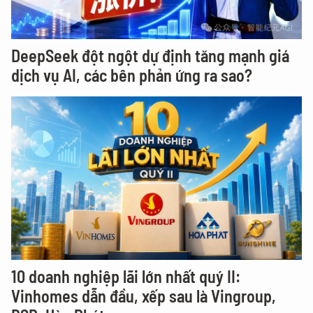
DeepSeek đột ngột dự định tăng mạnh giá
dịch vụ AI, các bên phản ứng ra sao?
10 doanh nghiệp lãi lớn nhất quý II:
Vinhomes dẫn đầu, xếp sau là Vingroup,