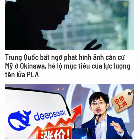
Trung Quốc bất ngờ phát hình ảnh căn cứ
Mỹ ở Okinawa, hé lộ mục tiêu của lực lượng
tên lửa PLA