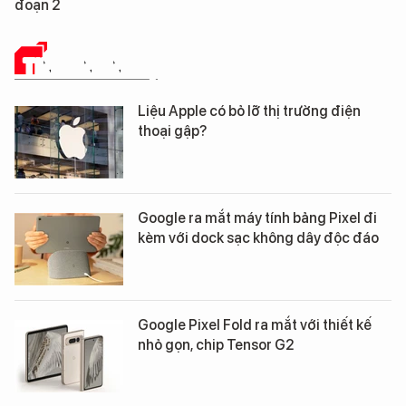
Nẵng
TIN CÔNG NGHỆ
Liệu Apple có bỏ lỡ thị trường điện
thoại gập?
Google ra mắt máy tính bảng Pixel đi
kèm với dock sạc không dây độc đáo
Google Pixel Fold ra mắt với thiết kế
nhỏ gọn, chip Tensor G2