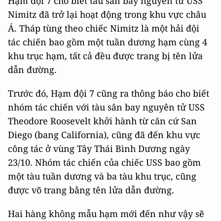
Hạm đội 7 cho biết tàu sân bay nguyên tử USS
Nimitz đã trở lại hoạt động trong khu vực châu
Á. Tháp tùng theo chiếc Nimitz là một hải đội
tác chiến bao gồm một tuần dương hạm cùng 4
khu trục hạm, tất cả đều được trang bị tên lửa
dẫn đường.
Trước đó, Hạm đội 7 cũng ra thông báo cho biết
nhóm tác chiến với tàu sân bay nguyên tử USS
Theodore Roosevelt khởi hành từ căn cứ San
Diego (bang California), cũng đã đến khu vực
công tác ở vùng Tây Thái Bình Dương ngày
23/10. Nhóm tác chiến của chiếc USS bao gồm
một tàu tuần dương và ba tàu khu trục, cũng
được võ trang bằng tên lửa dẫn đường.
Hai hàng không mẫu hạm mới đến như vậy sẽ