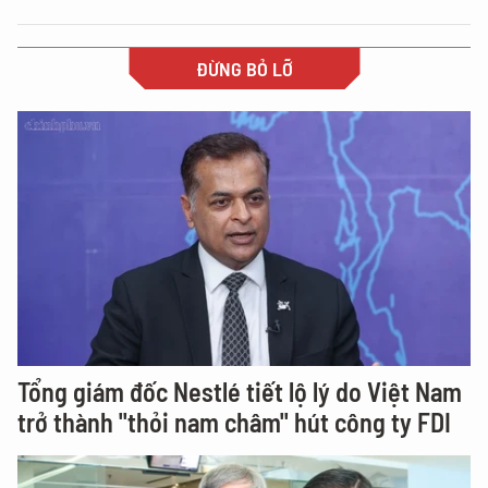
ĐỪNG BỎ LỠ
Tổng giám đốc Nestlé tiết lộ lý do Việt Nam
trở thành "thỏi nam châm" hút công ty FDI