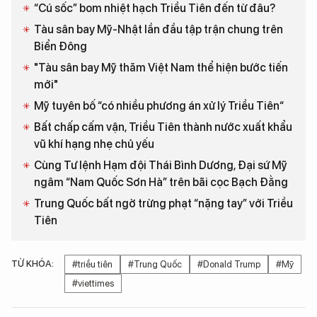
“Cú sốc” bom nhiệt hạch Triều Tiên đến từ đâu?
Tàu sân bay Mỹ-Nhật lần đầu tập trận chung trên
Biển Đông
"Tàu sân bay Mỹ thăm Việt Nam thể hiện bước tiến
mới"
Mỹ tuyên bố “có nhiều phương án xử lý Triều Tiên“
Bất chấp cấm vận, Triều Tiên thành nước xuất khẩu
vũ khí hạng nhẹ chủ yếu
Cùng Tư lệnh Hạm đội Thái Bình Dương, Đại sứ Mỹ
ngâm “Nam Quốc Sơn Hà” trên bãi cọc Bạch Đằng
Trung Quốc bất ngờ trừng phạt “nặng tay” với Triều
Tiên
TỪ KHÓA:
#triều tiên
#Trung Quốc
#Donald Trump
#Mỹ
#viettimes