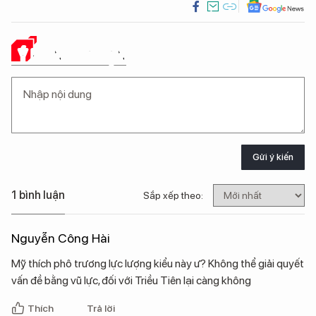
Ý KIẾN CỦA BẠN
Gửi ý kiến
1 bình luận
Sắp xếp theo:
Nguyễn Công Hài
Mỹ thích phô trương lực lượng kiểu này ư? Không thể giải quyết
vấn đề bằng vũ lực, đối với Triều Tiên lại càng không
Thích
Trả lời