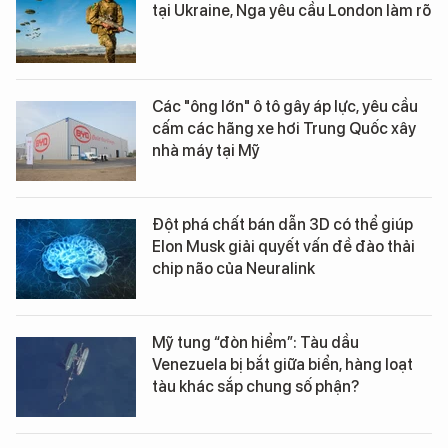
tại Ukraine, Nga yêu cầu London làm rõ
Các "ông lớn" ô tô gây áp lực, yêu cầu
cấm các hãng xe hơi Trung Quốc xây
nhà máy tại Mỹ
Đột phá chất bán dẫn 3D có thể giúp
Elon Musk giải quyết vấn đề đào thải
chip não của Neuralink
Mỹ tung “đòn hiểm”: Tàu dầu
Venezuela bị bắt giữa biển, hàng loạt
tàu khác sắp chung số phận?