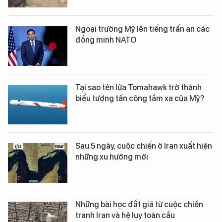
Ngoại trưởng Mỹ lên tiếng trấn an các
đồng minh NATO
Tại sao tên lửa Tomahawk trở thành
biểu tượng tấn công tầm xa của Mỹ?
Sau 5 ngày, cuộc chiến ở Iran xuất hiện
những xu hướng mới
Những bài học đắt giá từ cuộc chiến
tranh Iran và hệ lụy toàn cầu