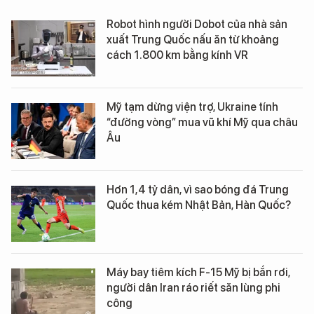
Robot hình người Dobot của nhà sản
xuất Trung Quốc nấu ăn từ khoảng
cách 1.800 km bằng kính VR
Mỹ tạm dừng viện trợ, Ukraine tính
“đường vòng” mua vũ khí Mỹ qua châu
Âu
Hơn 1,4 tỷ dân, vì sao bóng đá Trung
Quốc thua kém Nhật Bản, Hàn Quốc?
Máy bay tiêm kích F-15 Mỹ bị bắn rơi,
người dân Iran ráo riết săn lùng phi
công