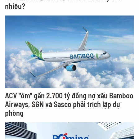
nhiêu?
ACV "ôm" gần 2.700 tỷ đồng nợ xấu Bamboo
Airways, SGN và Sasco phải trích lập dự
phòng