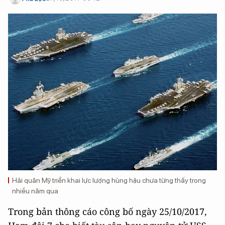
Hải quân Mỹ triển khai lực lượng hùng hậu chưa từng thấy trong
nhiều năm qua
Trong bản thông cáo công bố ngày 25/10/2017,