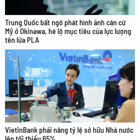
Trung Quốc bất ngờ phát hình ảnh căn cứ
Mỹ ở Okinawa, hé lộ mục tiêu của lực lượng
tên lửa PLA
VietinBank phải nâng tỷ lệ sở hữu Nhà nước
lên tối thiểu 65%