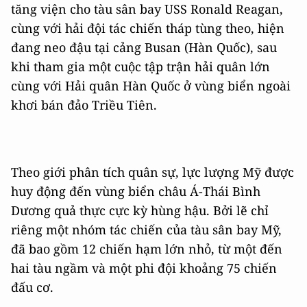
tăng viện cho tàu sân bay USS Ronald Reagan,
cùng với hải đội tác chiến tháp tùng theo, hiện
đang neo đậu tại cảng Busan (Hàn Quốc), sau
khi tham gia một cuộc tập trận hải quân lớn
cùng với Hải quân Hàn Quốc ở vùng biển ngoài
khơi bán đảo Triều Tiên.
Theo giới phân tích quân sự, lực lượng Mỹ được
huy động đến vùng biển châu Á-Thái Bình
Dương quả thực cực kỳ hùng hậu. Bởi lẽ chỉ
riêng một nhóm tác chiến của tàu sân bay Mỹ,
đã bao gồm 12 chiến hạm lớn nhỏ, từ một đến
hai tàu ngầm và một phi đội khoảng 75 chiến
đấu cơ.