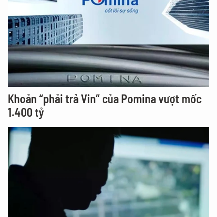
Khoản “phải trả Vin” của Pomina vượt mốc
1.400 tỷ