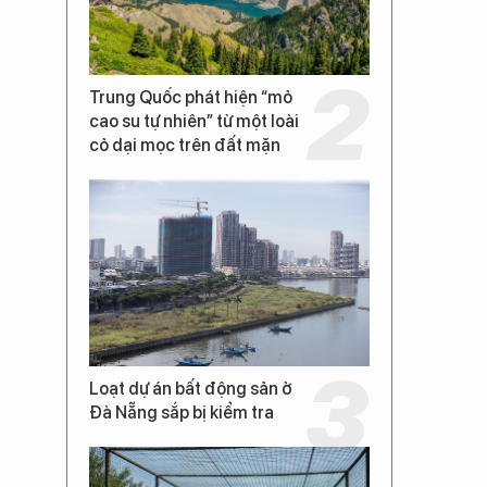
Trung Quốc phát hiện “mỏ
cao su tự nhiên” từ một loài
cỏ dại mọc trên đất mặn
Loạt dự án bất động sản ở
Đà Nẵng sắp bị kiểm tra