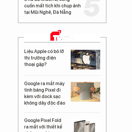
cuốn mất tích khi chụp ảnh
tại Mũi Nghê, Đà Nẵng
TIN MỚI
Liệu Apple có bỏ lỡ
thị trường điện
thoại gập?
Google ra mắt máy
tính bảng Pixel đi
kèm với dock sạc
không dây độc đáo
Google Pixel Fold
ra mắt với thiết kế