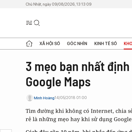
Chủ Nhật, ngày 09/08/2026, 13:13:09
XÃ HỘI SỐ
GÓC NHÌN
KINH TẾ SỐ
KHO
3 mẹo bạn nhất định 
Google Maps
14/05/2018 01:00
Minh Hoàng
Tìm đường khi không có Internet, chia sẻ 
rẻ là những mẹo hay khi sử dụng Googl