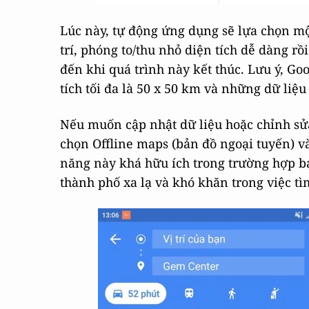
Lúc này, tự động ứng dụng sẽ lựa chọn một
trí, phóng to/thu nhỏ diện tích dễ dàng r
đến khi quá trình này kết thúc. Lưu ý, Go
tích tối đa là 50 x 50 km và những dữ liệu
Nếu muốn cập nhật dữ liệu hoặc chỉnh sử
chọn Offline maps (bản đồ ngoại tuyến) v
năng này khá hữu ích trong trường hợp b
thành phố xa lạ và khó khăn trong việc t