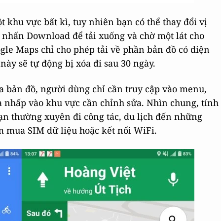
 khu vực bất kì, tuy nhiên bạn có thể thay đổi vị
ồi nhấn Download để tải xuống và chờ một lát cho
ogle Maps chỉ cho phép tải về phần bản đồ có diện
 này sẽ tự động bị xóa đi sau 30 ngày.
a bản đồ, người dùng chỉ cần truy cập vào menu,
à nhấp vào khu vực cần chỉnh sửa. Nhìn chung, tính
ạn thường xuyên đi công tác, du lịch đến những
ìm mua SIM dữ liệu hoặc kết nối WiFi.