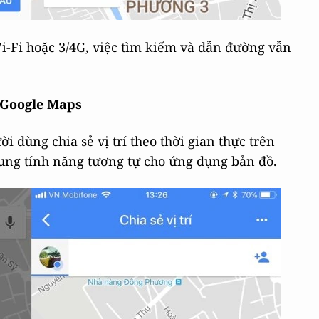
Wi-Fi hoặc 3/4G, việc tìm kiếm và dẫn đường vẫn
ên Google Maps
 dùng chia sẻ vị trí theo thời gian thực trên
sung tính năng tương tự cho ứng dụng bản đồ.