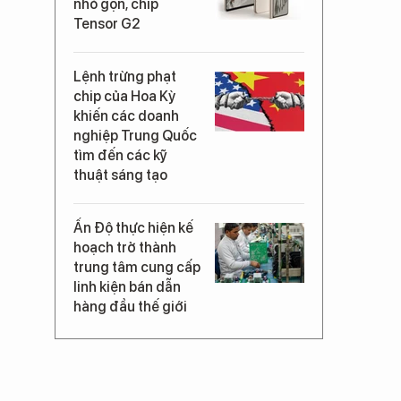
nhỏ gọn, chip
Tensor G2
Lệnh trừng phạt
chip của Hoa Kỳ
khiến các doanh
nghiệp Trung Quốc
tìm đến các kỹ
thuật sáng tạo
Ấn Độ thực hiện kế
hoạch trở thành
trung tâm cung cấp
linh kiện bán dẫn
hàng đầu thế giới