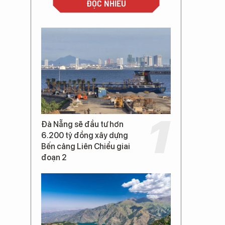
ĐỌC NHIỀU
,
Đà Nẵng sẽ đầu tư hơn
6.200 tỷ đồng xây dựng
Bến cảng Liên Chiểu giai
đoạn 2