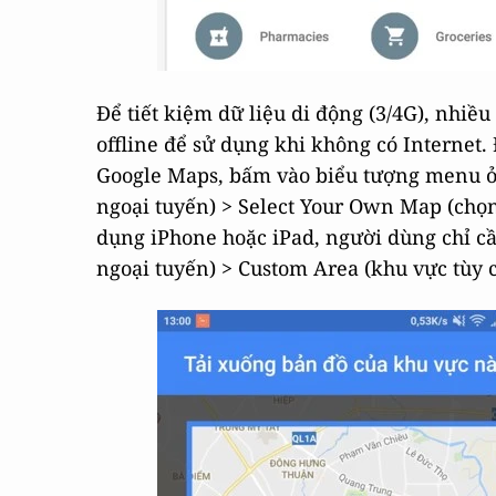
Để tiết kiệm dữ liệu di động (3/4G), nhiề
offline để sử dụng khi không có Internet.
Google Maps, bấm vào biểu tượng menu ở 
ngoại tuyến) > Select Your Own Map (chọn
dụng iPhone hoặc iPad, người dùng chỉ cầ
ngoại tuyến) > Custom Area (khu vực tùy c