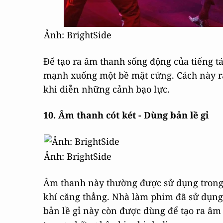
Ảnh: BrightSide
Để tạo ra âm thanh sống động của tiếng tá
mạnh xuống một bề mặt cứng. Cách này rấ
khi diễn những cảnh bạo lực.
10. Âm thanh cót két - Dùng bản lề gỉ
Ảnh: BrightSide
Âm thanh này thường được sử dụng trong
khí căng thẳng. Nhà làm phim đã sử dụng
bản lề gỉ này còn được dùng để tạo ra âm