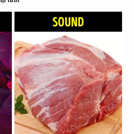
ịt tươi