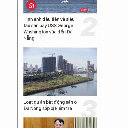
Hình ảnh đầu tiên về siêu
tàu sân bay USS George
Washington vừa đến Đà
Nẵng
Loạt dự án bất động sản ở
Đà Nẵng sắp bị kiểm tra