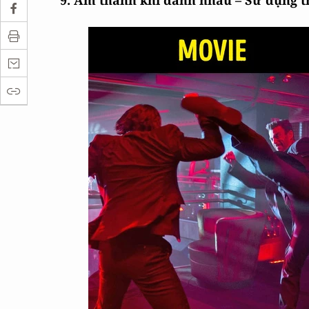
9. Âm thanh khi đánh nhau – Sử dụng th