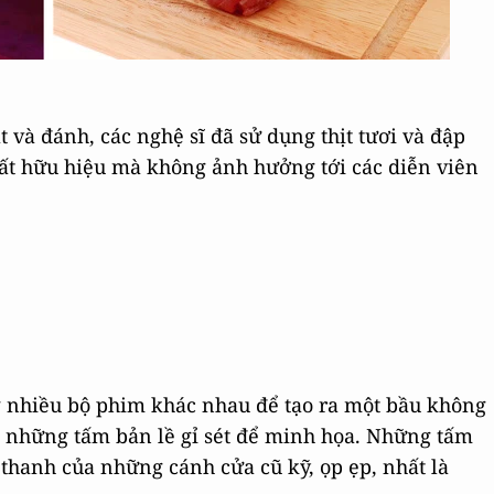
t và đánh, các nghệ sĩ đã sử dụng thịt tươi và đập
t hữu hiệu mà không ảnh hưởng tới các diễn viên
 nhiều bộ phim khác nhau để tạo ra một bầu không
 những tấm bản lề gỉ sét để minh họa. Những tấm
 thanh của những cánh cửa cũ kỹ, ọp ẹp, nhất là