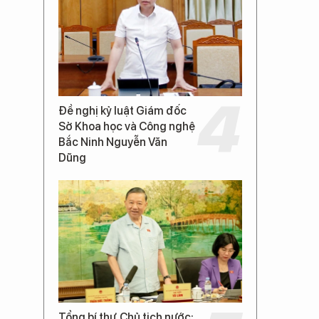
Đề nghị kỷ luật Giám đốc
Sở Khoa học và Công nghệ
Bắc Ninh Nguyễn Văn
Dũng
Tổng bí thư, Chủ tịch nước: