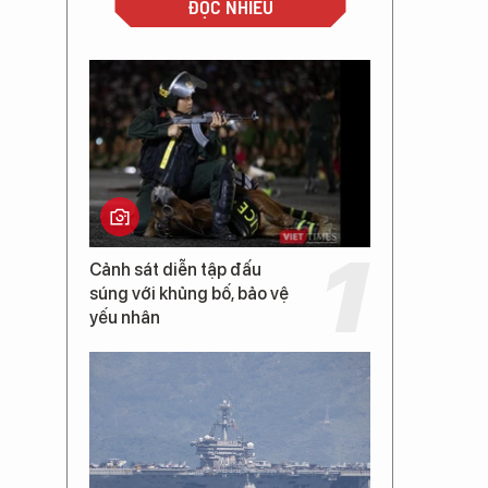
ĐỌC NHIỀU
Cảnh sát diễn tập đấu
súng với khủng bố, bảo vệ
yếu nhân