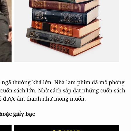
ị ngã thường khá lớn. Nhà làm phim đã mô phỏng
cuốn sách lớn. Nhờ cách sắp đặt những cuốn sách
ẽ có được âm thanh như mong muốn.
hoặc giấy bạc