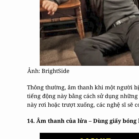
Ảnh: BrightSide
Thông thường, âm thanh khi một người b
tiếng động này bằng cách sử dụng những 
này rơi hoặc trượt xuống, các nghệ sĩ s
14. Âm thanh của lửa – Dùng giấy bóng 