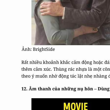
Ảnh: BrightSide
Rất nhiều khoảnh khắc cảm động hoặc đá
thêm cảm xúc. Thùng rác nhựa là một công
theo ý muốn nhờ động tác lật nhẹ nhàng đ
12. Âm thanh của những nụ hôn – Dùng 