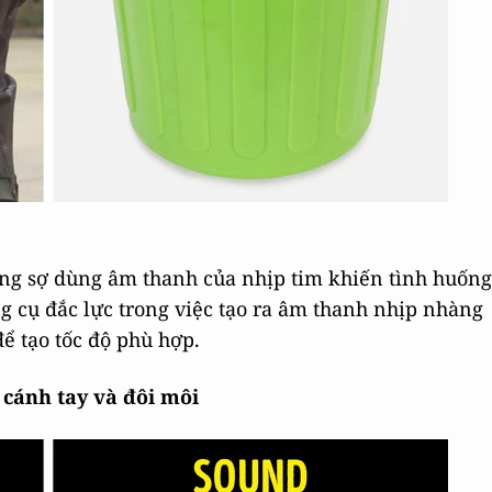
ng sợ dùng âm thanh của nhịp tim khiến tình huống
 cụ đắc lực trong việc tạo ra âm thanh nhịp nhàng
ể tạo tốc độ phù hợp.
cánh tay và đôi môi