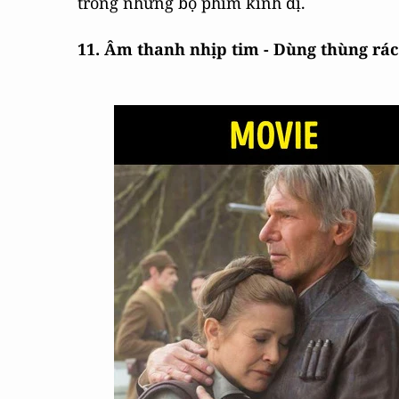
trong những bộ phim kinh dị.
11. Âm thanh nhịp tim - Dùng thùng rác