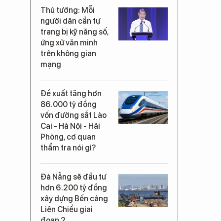
Thủ tướng: Mỗi
người dân cần tự
trang bị kỹ năng số,
ứng xử văn minh
trên không gian
mạng
Đề xuất tăng hơn
86.000 tỷ đồng
vốn đường sắt Lào
Cai - Hà Nội - Hải
Phòng, cơ quan
thẩm tra nói gì?
Đà Nẵng sẽ đầu tư
hơn 6.200 tỷ đồng
xây dựng Bến cảng
Liên Chiểu giai
đoạn 2