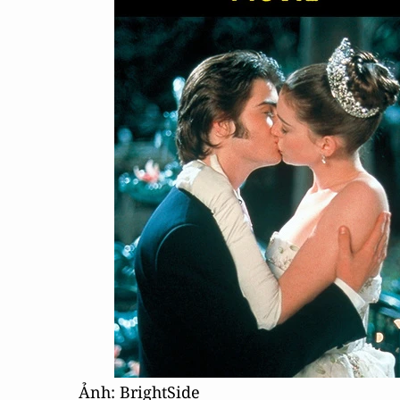
Ảnh: BrightSide