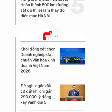
Hoàn thành 500 km đường
sắt đô thị sẽ làm thay đổi
diện mạo Hà Nội
TIN MỚI
Khởi động xét chọn
Doanh nghiệp đạt
chuẩn Văn hóa kinh
doanh Việt Nam
2026
Đề nghị ngăn đầu
cơ đất khi chi gần
290.000 tỷ đồng
xây Vành đai 5