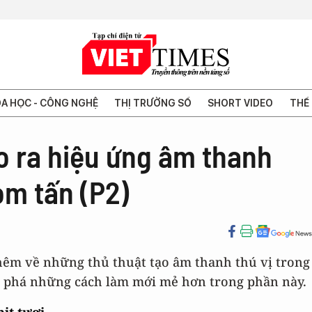
A HỌC - CÔNG NGHỆ
THỊ TRƯỜNG SỐ
SHORT VIDEO
THẾ 
ạo ra hiệu ứng âm thanh
om tấn (P2)
thêm về những thủ thuật tạo âm thanh thú vị trong
ám phá những cách làm mới mẻ hơn trong phần này.