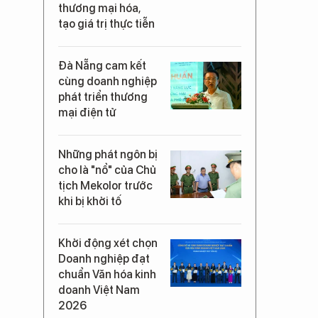
thương mại hóa,
tạo giá trị thực tiễn
Đà Nẵng cam kết
cùng doanh nghiệp
phát triển thương
mại điện tử
Những phát ngôn bị
cho là "nổ" của Chủ
tịch Mekolor trước
khi bị khởi tố
Khởi động xét chọn
Doanh nghiệp đạt
chuẩn Văn hóa kinh
doanh Việt Nam
2026