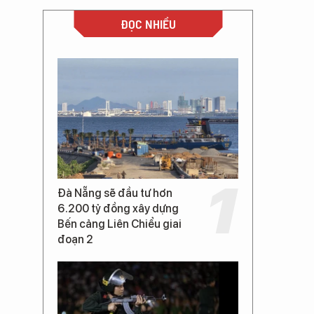
ĐỌC NHIỀU
Đà Nẵng sẽ đầu tư hơn
6.200 tỷ đồng xây dựng
Bến cảng Liên Chiểu giai
đoạn 2