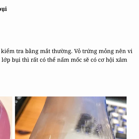
bụi
 kiểm tra bằng mắt thường. Vỏ trứng mỏng nên vi
lớp bụi thì rất có thể nấm mốc sẽ có cơ hội xâm