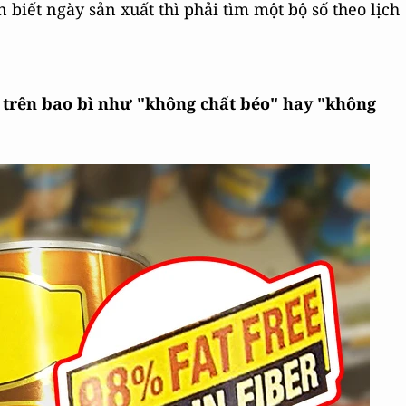
 biết ngày sản xuất thì phải tìm một bộ số theo lịch
t trên bao bì như "không chất béo" hay "không