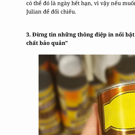
có thể đó là ngày hết hạn, vì vậy nếu muốn
Julian để đối chiếu.
3. Đừng tin những thông điệp in nổi bậ
chất bảo quản"