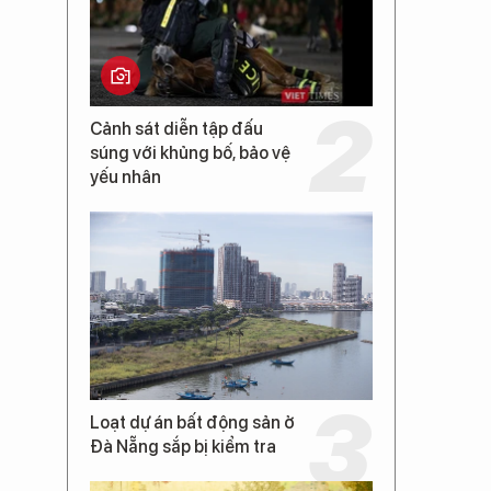
Cảnh sát diễn tập đấu
súng với khủng bố, bảo vệ
yếu nhân
Loạt dự án bất động sản ở
Đà Nẵng sắp bị kiểm tra