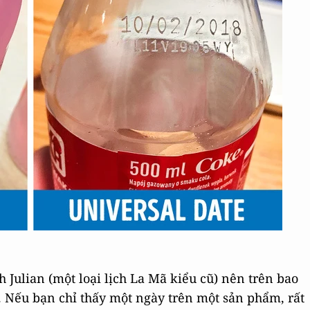
ch Julian (một loại lịch La Mã kiểu cũ) nên trên bao
1. Nếu bạn chỉ thấy một ngày trên một sản phẩm, rất