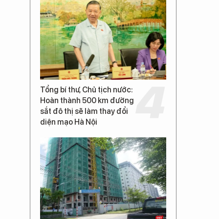
Tổng bí thư, Chủ tịch nước:
Hoàn thành 500 km đường
sắt đô thị sẽ làm thay đổi
diện mạo Hà Nội