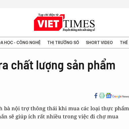
A HỌC - CÔNG NGHỆ
THỊ TRƯỜNG SỐ
SHORT VIDEO
THẾ 
tra chất lượng sản phẩm
h bà nội trợ thông thái khi mua các loại thực phẩm
ắn sẽ giúp ích rất nhiều trong việc đi chợ mua