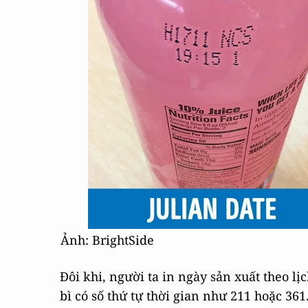
Ảnh: BrightSide
Đôi khi, người ta in ngày sản xuất theo lị
bì có số thứ tự thời gian như 211 hoặc 36