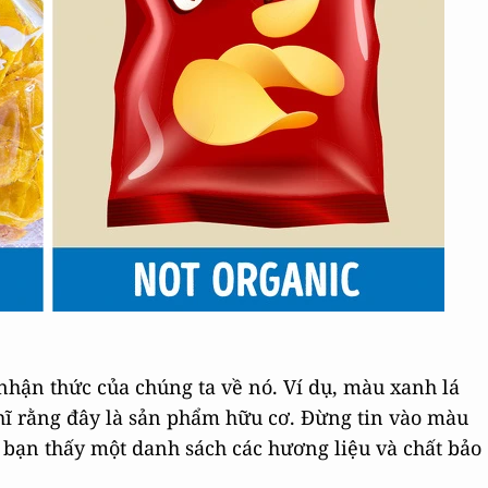
hận thức của chúng ta về nó. Ví dụ, màu xanh lá
hĩ rằng đây là sản phẩm hữu cơ. Đừng tin vào màu
u bạn thấy một danh sách các hương liệu và chất bảo