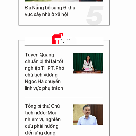
Đà Nẵng bổ sung 6 khu
vực xây nhà ở xã hội
TIN MỚI
Tuyên Quang
chuẩn bị thi lại tốt
nghiệp THPT, Phó
chủ tịch Vương
Ngọc Hà chuyển
lĩnh vực phụ trách
Tổng bí thư, Chủ
tịch nước: Mọi
nhiệm vụ nghiên
cứu phải hướng
đến ứng dụng,