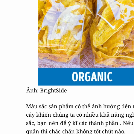
Ảnh: BrightSide
Màu sắc sản phẩm có thể ảnh hưởng đến n
cây khiến chúng ta có nhiều khả năng ng
sắc, bạn nên để ý kĩ các thành phần . Nế
quản thì chắc chắn không tốt chút nào.