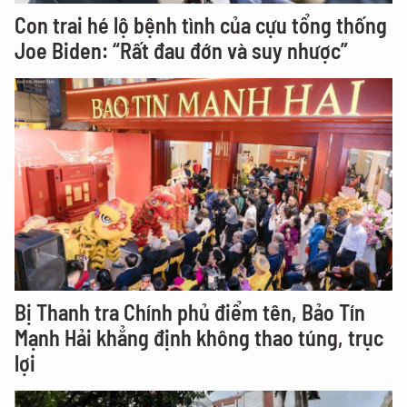
Con trai hé lộ bệnh tình của cựu tổng thống
Joe Biden: “Rất đau đớn và suy nhược”
Bị Thanh tra Chính phủ điểm tên, Bảo Tín
Mạnh Hải khẳng định không thao túng, trục
lợi