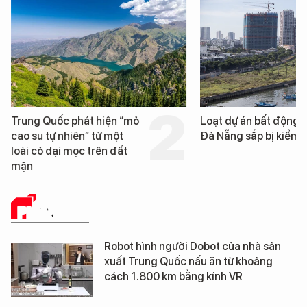
Trung Quốc phát hiện “mỏ
Loạt dự án bất động 
cao su tự nhiên” từ một
Đà Nẵng sắp bị kiểm t
loài cỏ dại mọc trên đất
mặn
PHÂN TÍCH
Robot hình người Dobot của nhà sản
xuất Trung Quốc nấu ăn từ khoảng
cách 1.800 km bằng kính VR