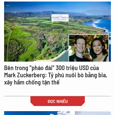
Bên trong "pháo đài" 300 triệu USD của
Mark Zuckerberg: Tỷ phú nuôi bò bằng bia,
xây hầm chống tận thế
ĐỌC NHIỀU