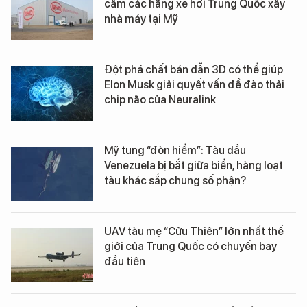
cấm các hãng xe hơi Trung Quốc xây
nhà máy tại Mỹ
Đột phá chất bán dẫn 3D có thể giúp
Elon Musk giải quyết vấn đề đào thải
chip não của Neuralink
Mỹ tung “đòn hiểm”: Tàu dầu
Venezuela bị bắt giữa biển, hàng loạt
tàu khác sắp chung số phận?
UAV tàu mẹ “Cửu Thiên” lớn nhất thế
giới của Trung Quốc có chuyến bay
đầu tiên