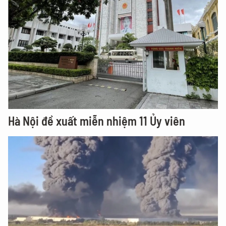
Hà Nội đề xuất miễn nhiệm 11 Ủy viên