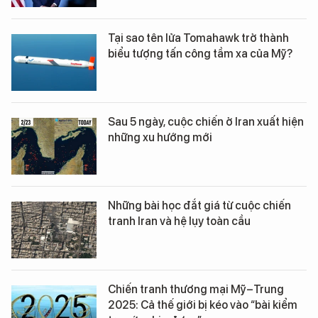
Tại sao tên lửa Tomahawk trở thành
biểu tượng tấn công tầm xa của Mỹ?
Sau 5 ngày, cuộc chiến ở Iran xuất hiện
những xu hướng mới
Những bài học đắt giá từ cuộc chiến
tranh Iran và hệ lụy toàn cầu
Chiến tranh thương mại Mỹ–Trung
2025: Cả thế giới bị kéo vào “bài kiểm