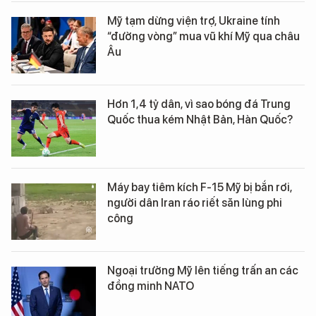
Mỹ tạm dừng viện trợ, Ukraine tính
“đường vòng” mua vũ khí Mỹ qua châu
Âu
Hơn 1,4 tỷ dân, vì sao bóng đá Trung
Quốc thua kém Nhật Bản, Hàn Quốc?
Máy bay tiêm kích F-15 Mỹ bị bắn rơi,
người dân Iran ráo riết săn lùng phi
công
Ngoại trưởng Mỹ lên tiếng trấn an các
đồng minh NATO