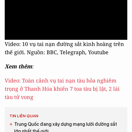
Video: 10 vụ tai nạn đường sắt kinh hoàng trên
thế giới. Nguồn: BBC, Telegraph, Youtube
Xem thêm
:
Video: Toàn cảnh vụ tai nạn tàu hỏa nghiêm
trọng ở Thanh Hóa khiến 7 toa tàu bị lật, 2 lái
tàu tử vong
TIN LIÊN QUAN
Trung Quốc đang xây dựng mạng lưới đường sắt
lớn nhất thế giới