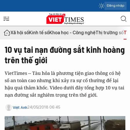
Đăng nhập
Xã hội số
Kinh tế số
Khoa học - Công nghệ
Thị trường số
Th
10 vụ tai nạn đường sắt kinh hoàng
trên thế giới
VietTimes -- Tàu hỏa là phương tiện giao thông có hệ
số an toàn cao nhưng khi xảy ra sự cố thường để lại
hậu quá thảm khốc. Video dưới đây tổng hợp 10 vụ tai
nạn đường sắt nghiêm trọng trên thế giới.
24/05/2018 06:45
Việt Anh