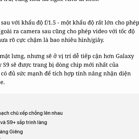
au với khẩu độ f/1.5 - một khẩu độ rất lớn cho phé
Ngoài ra camera sau cũng cho phép video với tốc độ
ưa rõ cực chậm là bao nhiêu hình/giây.
mặt lưng, nhưng sẽ ở vị trí dễ tiếp cận hơn Galaxy
y S9 sẽ được trang bị dòng chip mới nhất của
 có đủ sức mạnh để tích hợp tính năng nhận diện
e.
 mạch chủ xếp chồng lên nhau
và S9+ sắp trình làng
háng Giêng