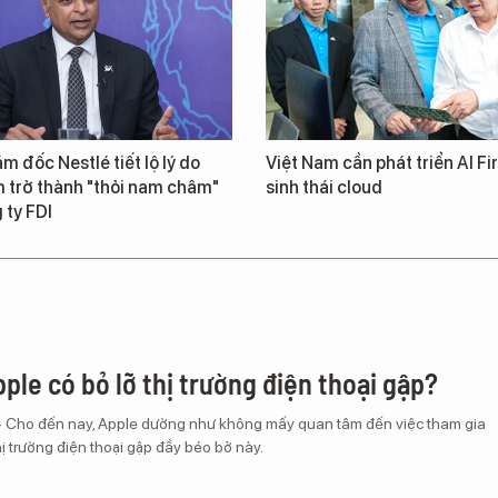
m đốc Nestlé tiết lộ lý do
Việt Nam cần phát triển AI Fir
 trở thành "thỏi nam châm"
sinh thái cloud
 ty FDI
ple có bỏ lỡ thị trường điện thoại gập?
– Cho đến nay, Apple dường như không mấy quan tâm đến việc tham gia
ị trường điện thoại gập đầy béo bở này.