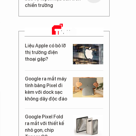
chiến trường
p
TIN MỚI
Liệu Apple có bỏ lỡ
thị trường điện
thoại gập?
Google ra mắt máy
tính bảng Pixel đi
kèm với dock sạc
không dây độc đáo
Google Pixel Fold
ra mắt với thiết kế
nhỏ gọn, chip