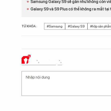
Samsung Galaxy S9 sẽ gần như không còn vi
Galaxy S9 và S9 Plus có thể không ra mắt tại
TỪ KHÓA:
#Samsung
#Galaxy S9
#hộp sản phẩ
Ý KIẾN CỦA BẠN