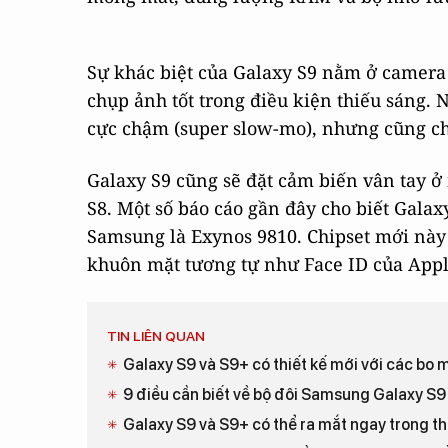
Sự khác biệt của Galaxy S9 nằm ở camera s
chụp ảnh tốt trong điều kiện thiếu sáng. 
cực chậm (super slow-mo), nhưng cũng ch
Galaxy S9 cũng sẽ đặt cảm biến vân tay ở 
S8. Một số báo cáo gần đây cho biết Galax
Samsung là Exynos 9810. Chipset mới này
khuôn mặt tương tự như Face ID của Appl
TIN LIÊN QUAN
Galaxy S9 và S9+ có thiết kế mới với các bo
9 điều cần biết về bộ đôi Samsung Galaxy S9 
Galaxy S9 và S9+ có thể ra mắt ngay trong t