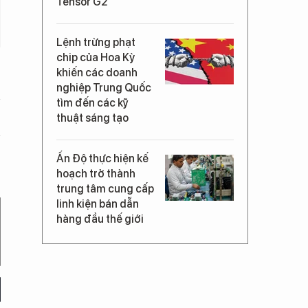
Tensor G2
Lệnh trừng phạt
chip của Hoa Kỳ
khiến các doanh
nghiệp Trung Quốc
tìm đến các kỹ
thuật sáng tạo
Ấn Độ thực hiện kế
hoạch trở thành
trung tâm cung cấp
linh kiện bán dẫn
hàng đầu thế giới