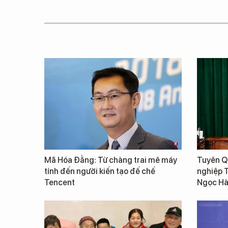
Mã Hóa Đằng: Từ chàng trai mê máy
Tuyên Qu
tính đến người kiến tạo đế chế
nghiệp 
Tencent
Ngọc Hà 