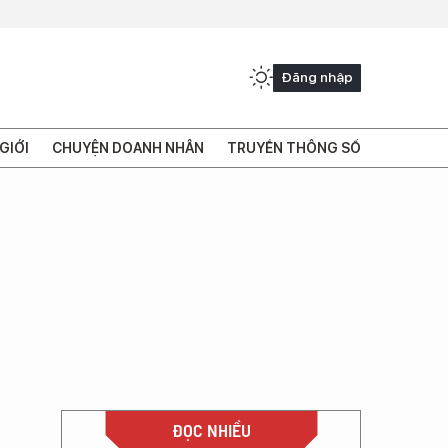
Đăng nhập
GIỚI
CHUYỆN DOANH NHÂN
TRUYỀN THÔNG SỐ
ĐỌC NHIỀU