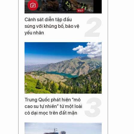
Cảnh sát diễn tập đấu
súng với khủng bố, bảo vệ
yếu nhân
Trung Quốc phát hiện “mỏ
cao su tự nhiên” từ một loài
cỏ dại mọc trên đất mặn