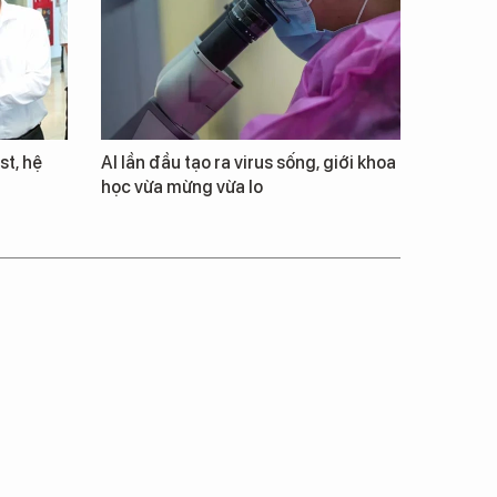
st, hệ
AI lần đầu tạo ra virus sống, giới khoa
học vừa mừng vừa lo