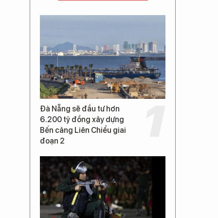
Đà Nẵng sẽ đầu tư hơn
6.200 tỷ đồng xây dựng
Bến cảng Liên Chiểu giai
đoạn 2