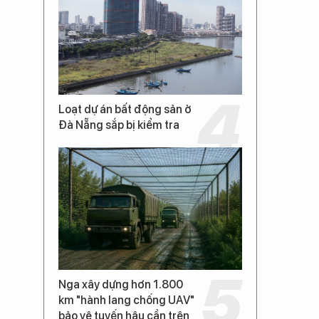
Loạt dự án bất động sản ở
Đà Nẵng sắp bị kiểm tra
Nga xây dựng hơn 1.800
km "hành lang chống UAV"
bảo vệ tuyến hậu cần trên