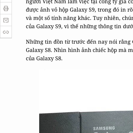
người Việt Nam làm việc tại công ty gia 
được ảnh vỏ hộp Galaxy S9, trong đó in rõ
và một số tính năng khác. Tuy nhiên, chú
của Galaxy S9, vì thế những thông tin dư
Những tin đồn từ trước đến nay nói rằng G
Galaxy S8. Nhìn hình ảnh chiếc hộp mà mi
của Galaxy S8.