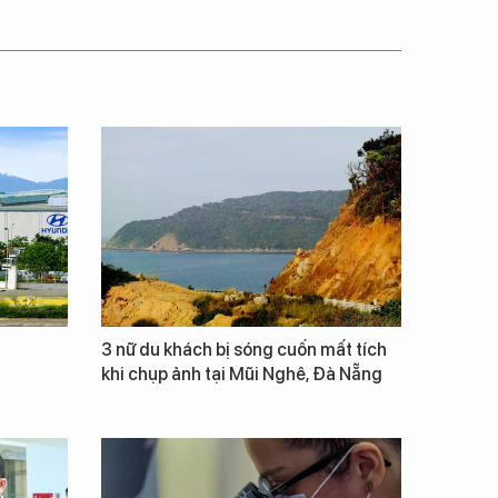
3 nữ du khách bị sóng cuốn mất tích
khi chụp ảnh tại Mũi Nghê, Đà Nẵng