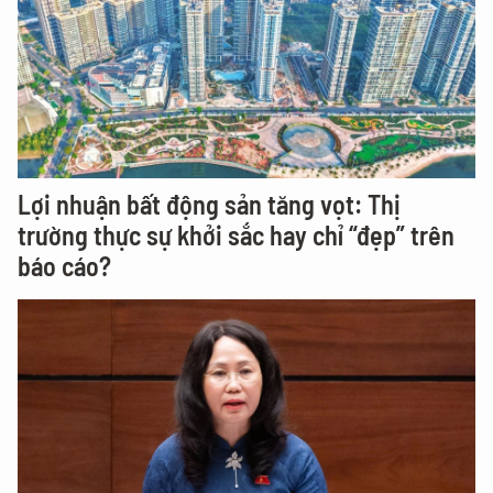
Lợi nhuận bất động sản tăng vọt: Thị
trường thực sự khởi sắc hay chỉ “đẹp” trên
báo cáo?