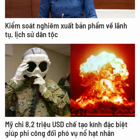
Kiểm soát nghiêm xuất bản phẩm về lãnh
tụ, lịch sử dân tộc
Mỹ chi 8,2 triệu USD chế tạo kính đặc biệt
giúp phi công đối phó vụ nổ hạt nhân