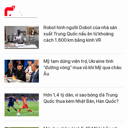
PHÂN TÍCH
Robot hình người Dobot của nhà sản
xuất Trung Quốc nấu ăn từ khoảng
cách 1.800 km bằng kính VR
Mỹ tạm dừng viện trợ, Ukraine tính
“đường vòng” mua vũ khí Mỹ qua châu
Âu
Hơn 1,4 tỷ dân, vì sao bóng đá Trung
Quốc thua kém Nhật Bản, Hàn Quốc?