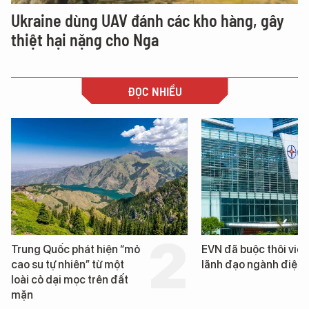
Ukraine dùng UAV đánh các kho hàng, gây
thiệt hại nặng cho Nga
ĐỌC NHIỀU
Trung Quốc phát hiện “mỏ
EVN đã buộc thôi việc
cao su tự nhiên” từ một
lãnh đạo ngành điện
loài cỏ dại mọc trên đất
mặn