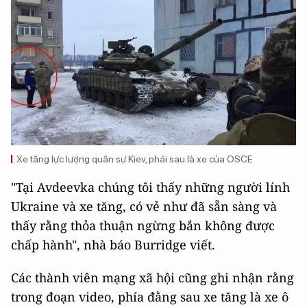
Xe tăng lực lượng quân sự Kiev, phái sau là xe của OSCE
"Tại Avdeevka chúng tôi thấy những người lính
Ukraine và xe tăng, có vẻ như đã sẵn sàng và
thấy rằng thỏa thuận ngừng bắn không được
chấp hành", nhà báo Burridge viết.
Các thành viên mạng xã hội cũng ghi nhận rằng
trong đoạn video, phía đằng sau xe tăng là xe ô