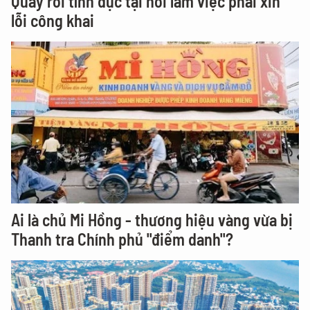
Quấy rối tình dục tại nơi làm việc phải xin
lỗi công khai
Ai là chủ Mi Hồng - thương hiệu vàng vừa bị
Thanh tra Chính phủ "điểm danh"?