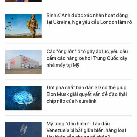
Binh sĩ Anh được xác nhận hoạt động
tại Ukraine, Nga yêu cầu London làm rõ
Các "ông lớn" ô tô gây áp lực, yêu cầu
cấm các hãng xe hơi Trung Quốc xây
nhà máy tại Mỹ
Đột phá chất bán dẫn 3D có thể giúp
Elon Musk giải quyết vấn đề đào thải
chip não của Neuralink
Mỹ tung “đòn hiểm”: Tàu dầu
Venezuela bị bắt giữa biển, hàng loạt