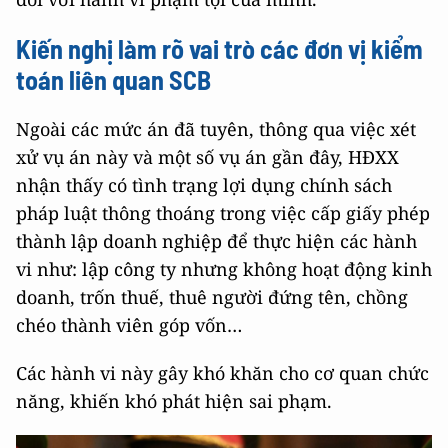
Kiến nghị làm rõ vai trò các đơn vị kiểm
toán liên quan SCB
Ngoài các mức án đã tuyên, thông qua việc xét
xử vụ án này và một số vụ án gần đây, HĐXX
nhận thấy có tình trạng lợi dụng chính sách
pháp luật thông thoáng trong việc cấp giấy phép
thành lập doanh nghiệp để thực hiện các hành
vi như: lập công ty nhưng không hoạt động kinh
doanh, trốn thuế, thuê người đứng tên, chồng
chéo thành viên góp vốn…
Các hành vi này gây khó khăn cho cơ quan chức
năng, khiến khó phát hiện sai phạm.