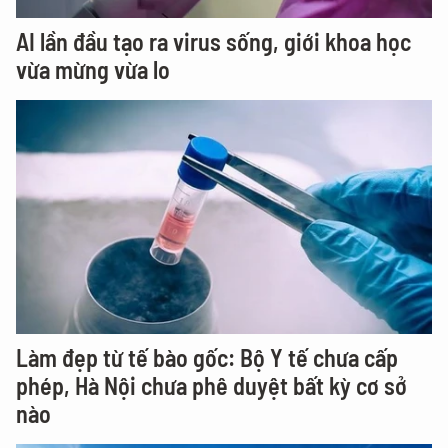
AI lần đầu tạo ra virus sống, giới khoa học
vừa mừng vừa lo
Làm đẹp từ tế bào gốc: Bộ Y tế chưa cấp
phép, Hà Nội chưa phê duyệt bất kỳ cơ sở
nào