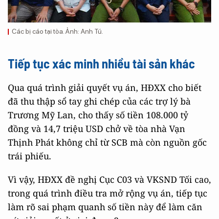
Các bị cáo tại tòa. Ảnh: Anh Tú.
Tiếp tục xác minh nhiều tài sản khác
Qua quá trình giải quyết vụ án, HĐXX cho biết
đã thu thập sổ tay ghi chép của các trợ lý bà
Trương Mỹ Lan, cho thấy số tiền 108.000 tỷ
đồng và 14,7 triệu USD chở về tòa nhà Vạn
Thịnh Phát không chỉ từ SCB mà còn nguồn gốc
trái phiếu.
Vì vậy, HĐXX đề nghị Cục C03 và VKSND Tối cao,
trong quá trình điều tra mở rộng vụ án, tiếp tục
làm rõ sai phạm quanh số tiền này để làm căn