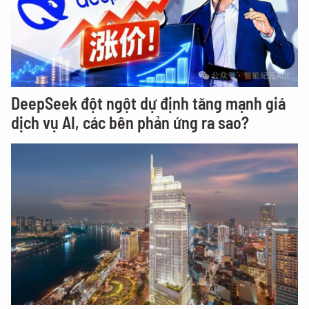
DeepSeek đột ngột dự định tăng mạnh giá
dịch vụ AI, các bên phản ứng ra sao?