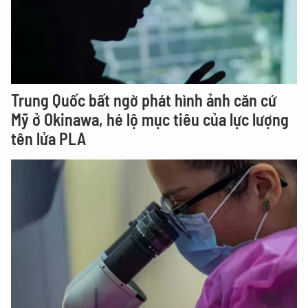
Trung Quốc bất ngờ phát hình ảnh căn cứ
Mỹ ở Okinawa, hé lộ mục tiêu của lực lượng
tên lửa PLA