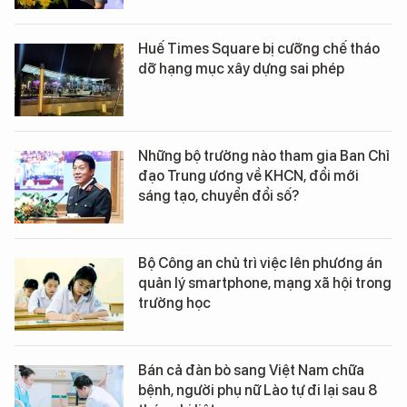
Huế Times Square bị cưỡng chế tháo
dỡ hạng mục xây dựng sai phép
Những bộ trưởng nào tham gia Ban Chỉ
đạo Trung ương về KHCN, đổi mới
sáng tạo, chuyển đổi số?
Bộ Công an chủ trì việc lên phương án
quản lý smartphone, mạng xã hội trong
trường học
Bán cả đàn bò sang Việt Nam chữa
bệnh, người phụ nữ Lào tự đi lại sau 8