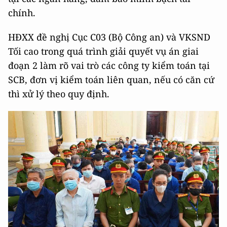
chính.
HĐXX đề nghị Cục C03 (Bộ Công an) và VKSND
Tối cao trong quá trình giải quyết vụ án giai
đoạn 2 làm rõ vai trò các công ty kiểm toán tại
SCB, đơn vị kiểm toán liên quan, nếu có căn cứ
thì xử lý theo quy định.