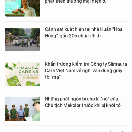
phát triển thương mại điện tử
Cảnh sát xuất hiện tại nhà Huấn "Hoa
Hồng", gần 20h chưa rời đi
Khẩn trương kiểm tra Công ty Slimaura
Care Việt Nam về nghi vấn dùng giấy
tờ “ma”
Những phát ngôn bị cho là "nổ" của
Chủ tịch Mekolor trước khi bị khởi tố