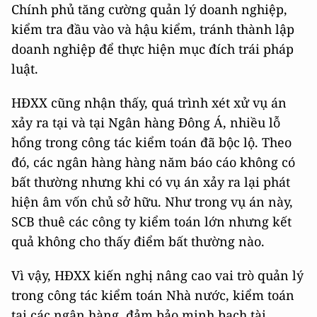
Chính phủ tăng cường quản lý doanh nghiệp,
kiểm tra đầu vào và hậu kiểm, tránh thành lập
doanh nghiệp để thực hiện mục đích trái pháp
luật.
HĐXX cũng nhận thấy, quá trình xét xử vụ án
xảy ra tại và tại Ngân hàng Đông Á, nhiều lỗ
hổng trong công tác kiểm toán đã bộc lộ. Theo
đó, các ngân hàng hàng năm báo cáo không có
bất thường nhưng khi có vụ án xảy ra lại phát
hiện âm vốn chủ sở hữu. Như trong vụ án này,
SCB thuê các công ty kiểm toán lớn nhưng kết
quả không cho thấy điểm bất thường nào.
Vì vậy, HĐXX kiến nghị nâng cao vai trò quản lý
trong công tác kiểm toán Nhà nước, kiểm toán
tại các ngân hàng, đảm bảo minh bạch tài