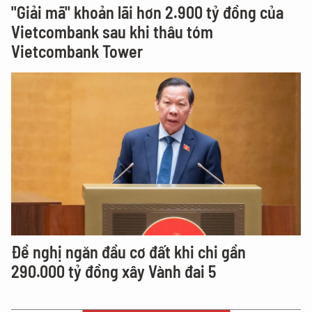
"Giải mã" khoản lãi hơn 2.900 tỷ đồng của
Vietcombank sau khi thâu tóm
Vietcombank Tower
Đề nghị ngăn đầu cơ đất khi chi gần
290.000 tỷ đồng xây Vành đai 5