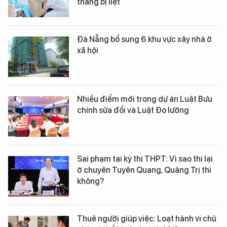
tháng bị liệt
Đà Nẵng bổ sung 6 khu vực xây nhà ở
xã hội
Nhiều điểm mới trong dự án Luật Bưu
chính sửa đổi và Luật Đo lường
Sai phạm tại kỳ thi THPT: Vì sao thi lại
ở chuyên Tuyên Quang, Quảng Trị thì
không?
Thuê người giúp việc: Loạt hành vi chủ