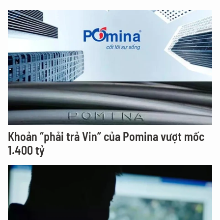
Khoản “phải trả Vin” của Pomina vượt mốc
1.400 tỷ