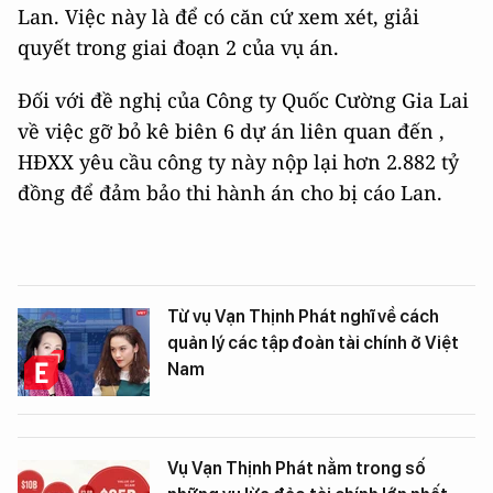
Lan. Việc này là để có căn cứ xem xét, giải
quyết trong giai đoạn 2 của vụ án.
Đối với đề nghị của Công ty Quốc Cường Gia Lai
về việc gỡ bỏ kê biên 6 dự án liên quan đến ,
HĐXX yêu cầu công ty này nộp lại hơn 2.882 tỷ
đồng để đảm bảo thi hành án cho bị cáo Lan.
Từ vụ Vạn Thịnh Phát nghĩ về cách
quản lý các tập đoàn tài chính ở Việt
Nam
Vụ Vạn Thịnh Phát nằm trong số