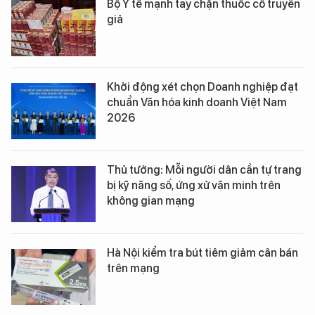
Bộ Y tế mạnh tay chặn thuốc cổ truyền
giả
Khởi động xét chọn Doanh nghiệp đạt
chuẩn Văn hóa kinh doanh Việt Nam
2026
Thủ tướng: Mỗi người dân cần tự trang
bị kỹ năng số, ứng xử văn minh trên
không gian mạng
Hà Nội kiểm tra bút tiêm giảm cân bán
trên mạng