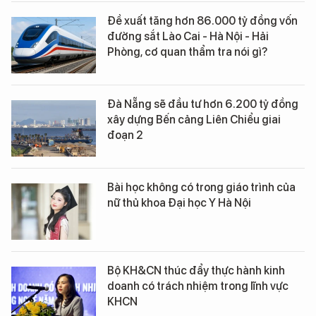
Đề xuất tăng hơn 86.000 tỷ đồng vốn
đường sắt Lào Cai - Hà Nội - Hải
Phòng, cơ quan thẩm tra nói gì?
Đà Nẵng sẽ đầu tư hơn 6.200 tỷ đồng
xây dựng Bến cảng Liên Chiểu giai
đoạn 2
Bài học không có trong giáo trình của
nữ thủ khoa Đại học Y Hà Nội
Bộ KH&CN thúc đẩy thực hành kinh
doanh có trách nhiệm trong lĩnh vực
KHCN