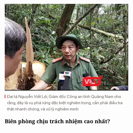
Đại tá Nguyễn Viết Lợi, Giám đốc Công an tỉnh Quảng Nam cho
rằng, đây là vụ phá rừng đặc biệt nghiêm trọng, cần phải điều tra
thật nhanh chóng, và xử lý nghiêm minh
Biên phòng chịu trách nhiệm cao nhất?