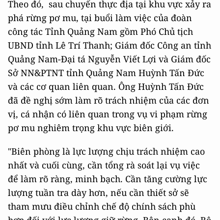
Theo đó, sau chuyến thực địa tại khu vực xảy ra
phá rừng pơ mu, tại buổi làm việc của đoàn
công tác Tỉnh Quảng Nam gồm Phó Chủ tịch
UBND tỉnh Lê Trí Thanh; Giám đốc Công an tỉnh
Quảng Nam-Đại tá Nguyễn Viết Lợi và Giám đốc
Sở NN&PTNT tỉnh Quảng Nam Huỳnh Tấn Đức
và các cơ quan liên quan. Ông Huỳnh Tấn Đức
đã đề nghị sớm làm rõ trách nhiệm của các đơn
vị, cá nhận có liên quan trong vụ vi phạm rừng
pơ mu nghiêm trọng khu vực biên giới.
"Biên phòng là lực lượng chịu trách nhiệm cao
nhất và cuối cùng, cần tổng rà soát lại vụ việc
để làm rõ ràng, minh bạch. Cần tăng cường lực
lượng tuần tra dày hơn, nếu cần thiết sở sẽ
tham mưu điều chỉnh chế độ chính sách phù