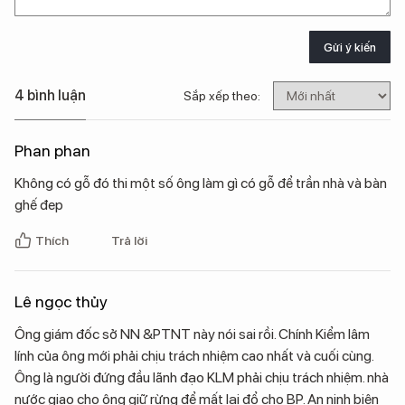
Gửi ý kiến
4 bình luận
Sắp xếp theo:
Phan phan
Không có gỗ đó thi một số ông làm gì có gỗ để trần nhà và bàn
ghế đep
Thích
Trả lời
Lê ngọc thủy
Ông giám đốc sở NN &PTNT này nói sai rồi. Chính Kiểm lâm
lính của ông mới phải chịu trách nhiệm cao nhất và cuối cùng.
Ông là người đứng đầu lãnh đạo KLM phải chịu trách nhiệm. nhà
nước giao cho ông giữ rừng để mất lại đổ cho BP. An ninh biên