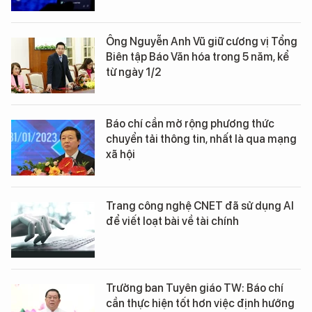
Ông Nguyễn Anh Vũ giữ cương vị Tổng
Biên tập Báo Văn hóa trong 5 năm, kể
từ ngày 1/2
Báo chí cần mở rộng phương thức
chuyển tải thông tin, nhất là qua mạng
xã hội
Trang công nghệ CNET đã sử dụng AI
để viết loạt bài về tài chính
Trưởng ban Tuyên giáo TW: Báo chí
cần thực hiện tốt hơn việc định hướng