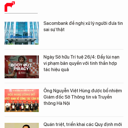
BÁO CHÍ SỐ
Sacombank đề nghị xử lý người đưa tin
sai sự thật
Ngày Sở hữu Trí tuệ 26/4: Đẩy lùi nạn
vi phạm bản quyền với tinh thần hợp
tác hiệu quả
Ông Nguyễn Việt Hùng được bổ nhiệm
Giám đốc Sở Thông tin và Truyền
thông Hà Nội
Quán triệt, triển khai các Quy định mới