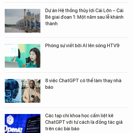
Dự án Hệ thống thủy lợi Cái Lớn – Cái
Bé giai đoạn 1: Một năm sau lễ khánh
thành
Phóng sự viết bởi AI lên sóng HTV9
8 việc ChatGPT có thể làm thay nhà
báo
Các tạp chí khoa học cấm liệt kê
ChatGPT với tư cách là đồng tác giả
trên các bài báo