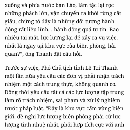
xuống và phía nước bạn Lào, lâm tặc lại rọc
những phách lớn, vận chuyển ra khỏi rừng cất
giấu, chứng tỏ đây là những đối tượng hành
động rất liều lĩnh, , hành động quá tự tin. Bao
nhiêu tai mắt, lực lượng lại để xảy ra vụ việc,
nhất là ngay tại khu vực của biên phòng, hải
quan?”, ông Thanh đặt câu hỏi.
Trước sự việc, Phó Chủ tịch tỉnh Lê Trí Thanh
một lần nữa yêu cầu các đơn vị phải nhận trách
nhiệm một cách trung thực, không quanh co.
Đồng thời yêu cầu tất cả các lực lượng tập trung
làm rõ trách nhiệm, sai phạm và xử lý nghiêm
trước pháp luật. "Đây là khu vực cấm vùng biên
giới, đề nghị lực lượng biên phòng phải cử lực
lượng tinh nhuệ nhất, phối hợp tích cực với anh