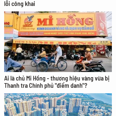
lỗi công khai
Ai là chủ Mi Hồng - thương hiệu vàng vừa bị
Thanh tra Chính phủ "điểm danh"?