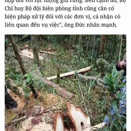
hợp đối với lực lượng giữ rừng. Bên cạnh đó, Bộ
Chỉ huy Bộ đội biên phòng tỉnh cũng cần có
biện pháp xử lý đối với các đơn vị, cá nhận có
liên quan đến vụ việc", ông Đức nhấn mạnh.