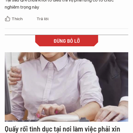
nghiêm trọng này
Thích
Trả lời
ĐỪNG BỎ LỠ
Quấy rối tình dục tại nơi làm việc phải xin