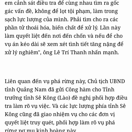
em cảnh sát điều tra để cùng nhau tìm ra gốc
gác vấn đề, không để lọt tội phạm, làm trong
sạch lực lượng của mình. Phải tìm cho ra các
phần tử thoái hóa, biến chất để xử lý. Lần này
làm quyết liệt đến nơi đến chốn và nếu để cho
vụ án kéo dài sẽ xem xét tình tiết tăng nặng để
xử lý nghiêm", ông Lê Trí Thanh nhấn mạnh.
Liên quan đến vụ phá rừng này, Chủ tịch UBND
tỉnh Quảng Nam đã gửi Công hàm cho Tỉnh
trưởng tỉnh Sê Kông (Lào) đề nghị phối hợp điều
tra làm rõ vụ việc. Và các lực lượng phía tỉnh Sê
Kông cũng đã giao nhiệm vụ cho các đơn vị
quyết liệt truy quét, phối hợp làm rõ vụ phá
rừng pơ mu kinh hoàng này.