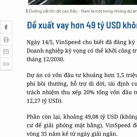
Đường sắt tốc độ cao Bắc - Nam là một trong những dự án
Đề xuất vay hơn 49 tỷ USD khôn
Ngày 14/5, VinSpeed cho biết đã đăng ký 
Doanh nghiệp kỳ vọng có thể khởi công tr
tháng 12/2030.
Dự án có vốn đầu tư khoảng hơn 1,5 triệ
phí bồi thường, hỗ trợ di dời, tái định 
trách nhiệm thu xếp 20% tổng vốn đầu t
12,27 tỷ USD)
.
Phần còn lại, khoảng 49,08 tỷ USD (không 
cư để giải phóng mặt bằng), VinSpeed đ
vòng 35 năm kể từ ngày giải ngân.