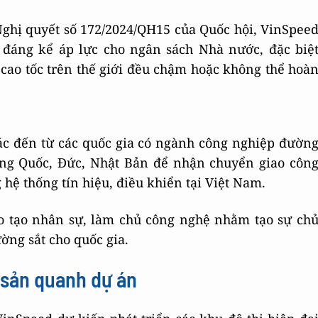
Nghị quyết số 172/2024/QH15 của Quốc hội, VinSpee
i đáng kể áp lực cho ngân sách Nhà nước, đặc biệ
 cao tốc trên thế giới đều chậm hoặc không thể hoà
ác đến từ các quốc gia có ngành công nghiệp đườn
rung Quốc, Đức, Nhật Bản để nhận chuyển giao côn
 hệ thống tín hiệu, điều khiển tại Việt Nam.
o tạo nhân sự, làm chủ công nghệ nhằm tạo sự ch
ờng sắt cho quốc gia.
g sản quanh dự án