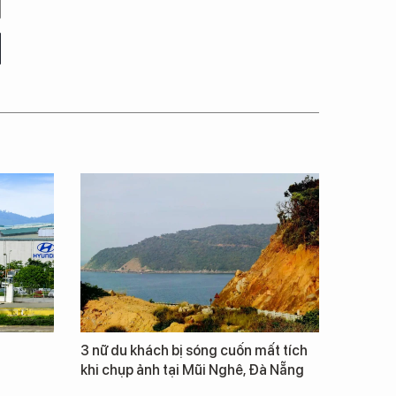
3 nữ du khách bị sóng cuốn mất tích
khi chụp ảnh tại Mũi Nghê, Đà Nẵng