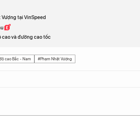
t Vượng tại VinSpeed
đầu
ộ cao và đường cao tốc
 độ cao Bắc - Nam
#Phạm Nhật Vượng