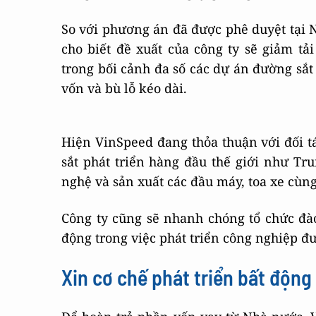
So với phương án đã được phê duyệt tại 
cho biết đề xuất của công ty sẽ giảm tả
trong bối cảnh đa số các dự án đường sắt
vốn và bù lỗ kéo dài.
Hiện VinSpeed đang thỏa thuận với đối t
sắt phát triển hàng đầu thế giới như T
nghệ và sản xuất các đầu máy, toa xe cùng
Công ty cũng sẽ nhanh chóng tổ chức đà
động trong việc phát triển công nghiệp đư
Xin cơ chế phát triển bất độn