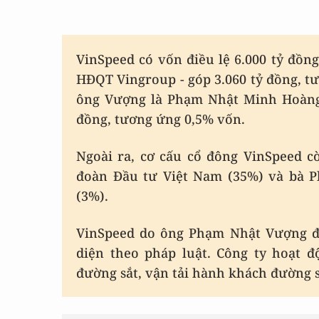
VinSpeed có vốn điều lệ 6.000 tỷ đồn
HĐQT Vingroup - góp 3.060 tỷ đồng, tư
ông Vượng là Phạm Nhật Minh Hoàng
đồng, tương ứng 0,5% vốn.
Ngoài ra, cơ cấu cổ đông VinSpeed c
đoàn Đầu tư Việt Nam (35%) và bà 
(3%).
VinSpeed do ông Phạm Nhật Vượng đả
diện theo pháp luật. Công ty hoạt 
đường sắt, vận tải hành khách đường sắ