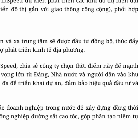
inSpeed dự kiến phát triển các khu đô thị hiện đạ
ển đô thị gắn với giao thông công cộng), phối hợ
n và xa trung tâm sẽ được đầu tư đồng bộ, thúc đẩ
rợ phát triển kinh tế địa phương.
Speed, chia sẻ công ty chọn thời điểm này để mạn
ỳ vọng lớn từ Đảng, Nhà nước và người dân vào kh
i đa để triển khai dự án, đảm bảo hiệu quả đầu tư v
các doanh nghiệp trong nước để xây dựng đồng thờ
ông nghiệp đường sắt cao tốc, góp phần tạo niềm t