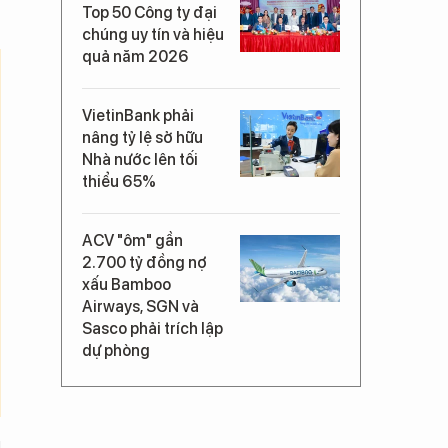
Top 50 Công ty đại
chúng uy tín và hiệu
quả năm 2026
VietinBank phải
nâng tỷ lệ sở hữu
Nhà nước lên tối
thiểu 65%
ACV "ôm" gần
2.700 tỷ đồng nợ
xấu Bamboo
Airways, SGN và
Sasco phải trích lập
dự phòng