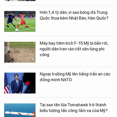
Hơn 1,4 tỷ dân, vì sao bóng đá Trung
Quốc thua kém Nhật Bản, Hàn Quốc?
Máy bay tiêm kích F-15 Mỹ bị bắn rơi,
người dân Iran ráo riết săn lùng phi
công
Ngoại trưởng Mỹ lên tiếng trấn an các
đồng minh NATO
Tại sao tên lửa Tomahawk trở thành
biểu tượng tấn công tầm xa của Mỹ?