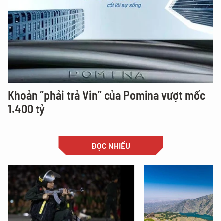
Khoản “phải trả Vin” của Pomina vượt mốc
1.400 tỷ
ĐỌC NHIỀU