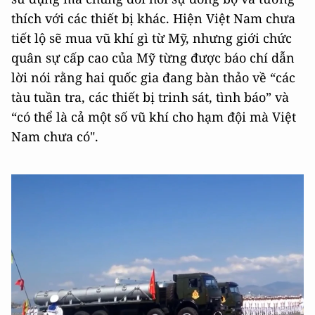
thích với các thiết bị khác. Hiện Việt Nam chưa
tiết lộ sẽ mua vũ khí gì từ Mỹ, nhưng giới chức
quân sự cấp cao của Mỹ từng được báo chí dẫn
lời nói rằng hai quốc gia đang bàn thảo về “các
tàu tuần tra, các thiết bị trinh sát, tình báo” và
“có thể là cả một số vũ khí cho hạm đội mà Việt
Nam chưa có".