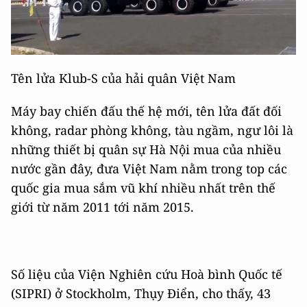
Tên lửa Klub-S của hải quân Việt Nam
Máy bay chiến đấu thế hệ mới, tên lửa đất đối
không, radar phòng không, tàu ngầm, ngư lôi là
những thiết bị quân sự Hà Nội mua của nhiều
nước gần đây, đưa Việt Nam nằm trong top các
quốc gia mua sắm vũ khí nhiều nhất trên thế
giới từ năm 2011 tới năm 2015.
Số liệu của Viện Nghiên cứu Hoà bình Quốc tế
(SIPRI) ở Stockholm, Thụy Điển, cho thấy, 43