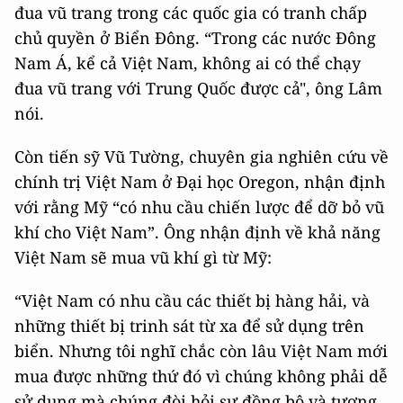
đua vũ trang trong các quốc gia có tranh chấp
chủ quyền ở Biển Đông. “Trong các nước Đông
Nam Á, kể cả Việt Nam, không ai có thể chạy
đua vũ trang với Trung Quốc được cả", ông Lâm
nói.
Còn tiến sỹ Vũ Tường, chuyên gia nghiên cứu về
chính trị Việt Nam ở Đại học Oregon, nhận định
với rằng Mỹ “có nhu cầu chiến lược để dỡ bỏ vũ
khí cho Việt Nam”. Ông nhận định về khả năng
Việt Nam sẽ mua vũ khí gì từ Mỹ:
“Việt Nam có nhu cầu các thiết bị hàng hải, và
những thiết bị trinh sát từ xa để sử dụng trên
biển. Nhưng tôi nghĩ chắc còn lâu Việt Nam mới
mua được những thứ đó vì chúng không phải dễ
sử dụng mà chúng đòi hỏi sự đồng bộ và tương