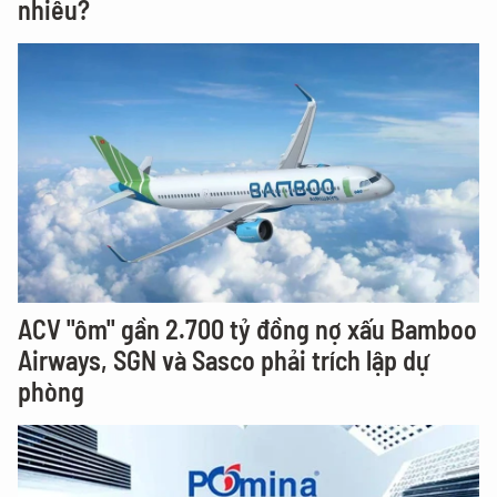
nhiêu?
ACV "ôm" gần 2.700 tỷ đồng nợ xấu Bamboo
Airways, SGN và Sasco phải trích lập dự
phòng