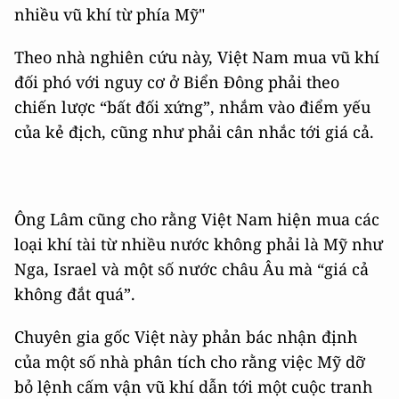
nhiều vũ khí từ phía Mỹ"
Theo nhà nghiên cứu này, Việt Nam mua vũ khí
đối phó với nguy cơ ở Biển Đông phải theo
chiến lược “bất đối xứng”, nhắm vào điểm yếu
của kẻ địch, cũng như phải cân nhắc tới giá cả.
Ông Lâm cũng cho rằng Việt Nam hiện mua các
loại khí tài từ nhiều nước không phải là Mỹ như
Nga, Israel và một số nước châu Âu mà “giá cả
không đắt quá”.
Chuyên gia gốc Việt này phản bác nhận định
của một số nhà phân tích cho rằng việc Mỹ dỡ
bỏ lệnh cấm vận vũ khí dẫn tới một cuộc tranh