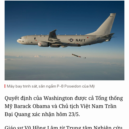
Máy bay trinh sát, săn ngầm P-8 Poseidon của Mỹ
Quyết định của Washington được cả Tổng thống
Mỹ Barack Obama và Chủ tịch Việt Nam Trần
Đại Quang xác nhận hôm 23/5.
Giáo sư Vũ Hồng Lâm từ Trung tâm Nghiên cứu