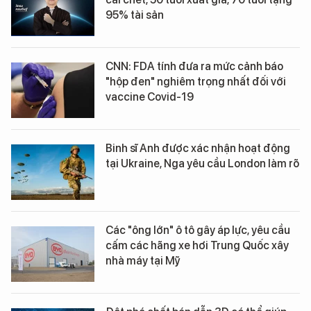
95% tài sản
CNN: FDA tính đưa ra mức cảnh báo
"hộp đen" nghiêm trọng nhất đối với
vaccine Covid-19
Binh sĩ Anh được xác nhận hoạt động
tại Ukraine, Nga yêu cầu London làm rõ
Các "ông lớn" ô tô gây áp lực, yêu cầu
cấm các hãng xe hơi Trung Quốc xây
nhà máy tại Mỹ