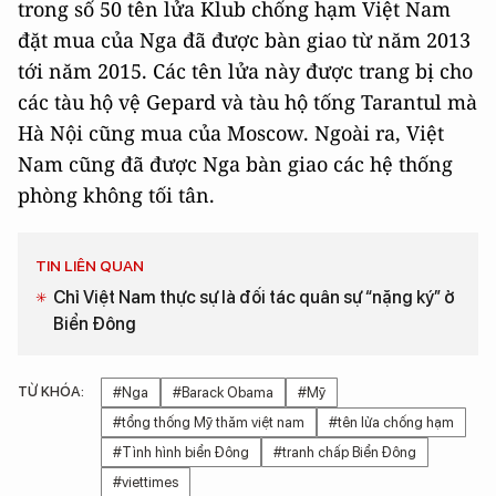
trong số 50 tên lửa Klub chống hạm Việt Nam
đặt mua của Nga đã được bàn giao từ năm 2013
tới năm 2015. Các tên lửa này được trang bị cho
các tàu hộ vệ Gepard và tàu hộ tống Tarantul mà
Hà Nội cũng mua của Moscow.
Ngoài ra, Việt
Nam cũng đã được Nga bàn giao các hệ thống
phòng không tối tân.
TIN LIÊN QUAN
Chỉ Việt Nam thực sự là đối tác quân sự “nặng ký” ở
Biển Đông
TỪ KHÓA:
#Nga
#Barack Obama
#Mỹ
#tổng thống Mỹ thăm việt nam
#tên lửa chống hạm
#Tình hình biển Đông
#tranh chấp Biển Đông
#viettimes