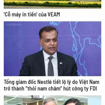
'Cỗ máy in tiền' của VEAM
Tổng giám đốc Nestlé tiết lộ lý do Việt Nam
trở thành "thỏi nam châm" hút công ty FDI