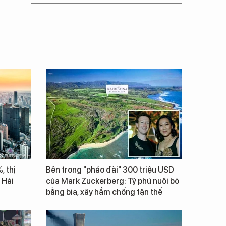
, thị
Bên trong "pháo đài" 300 triệu USD
 Hải
của Mark Zuckerberg: Tỷ phú nuôi bò
bằng bia, xây hầm chống tận thế