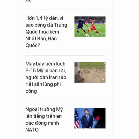
Hơn 1,4 tỷ dân, vì
sao bóng đá Trung
Quốc thua kém
Nhật Bản, Hàn
Quốc?
Máy bay tiêm kích
F-15 Mỹ bị bắn rơi,
người dân Iran ráo
riết săn lùng phi
công
Ngoại trưởng Mỹ
lên tiếng trấn an
các đồng minh
NATO