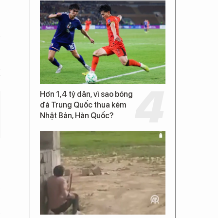
n
M
Hơn 1,4 tỷ dân, vì sao bóng
đá Trung Quốc thua kém
Nhật Bản, Hàn Quốc?