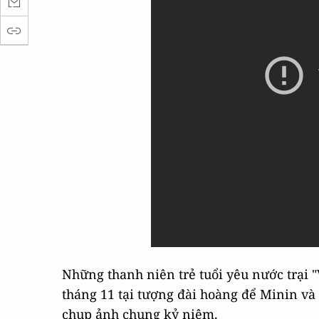
Những thanh niên trẻ tuổi yêu nước trại
tháng 11 tại tượng đài hoàng để Minin và
chụp ảnh chung kỷ niêm.