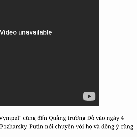
 "Vympel" cũng đến Quảng trường Đỏ vào ngày 4
 Pozharsky. Putin nói chuyện với họ và đồng ý cùng