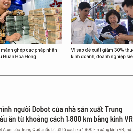
g mảnh ghép các pháp nhân
Vì sao đề xuất giảm 30% thuế
u Huấn Hoa Hồng
kinh doanh, doanh nghiệp si
hình người Dobot của nhà sản xuất Trung
ấu ăn từ khoảng cách 1.800 km bằng kính VR
 Atom của Trung Quốc nấu bít tết từ cách xa 1.800 km bằng kính VR, mở