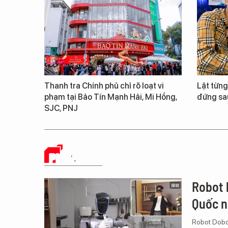
Thanh tra Chính phủ chỉ rõ loạt vi
Lật từn
phạm tại Bảo Tín Mạnh Hải, Mi Hồng,
đứng sa
SJC, PNJ
PHÂN TÍCH
Robot 
Quốc n
Robot Dobot