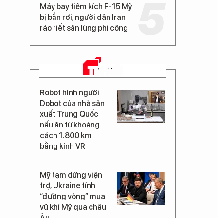
Máy bay tiêm kích F-15 Mỹ
bị bắn rơi, người dân Iran
ráo riết săn lùng phi công
TIN MỚI
Robot hình người
Dobot của nhà sản
xuất Trung Quốc
nấu ăn từ khoảng
cách 1.800 km
bằng kính VR
Mỹ tạm dừng viện
trợ, Ukraine tính
“đường vòng” mua
vũ khí Mỹ qua châu
Âu