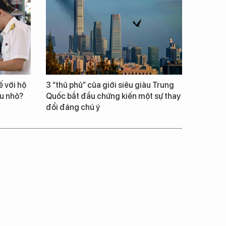
 với hộ
3 “thủ phủ” của giới siêu giàu Trung
êu nhỏ?
Quốc bắt đầu chứng kiến một sự thay
đổi đáng chú ý