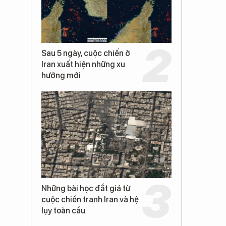
Sau 5 ngày, cuộc chiến ở
Iran xuất hiện những xu
hướng mới
Những bài học đắt giá từ
cuộc chiến tranh Iran và hệ
lụy toàn cầu