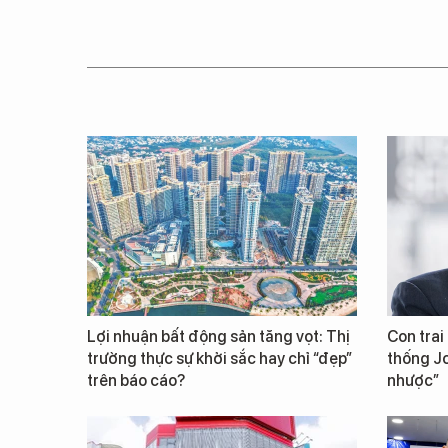
Lợi nhuận bất động sản tăng vọt: Thị
Con trai
trường thực sự khởi sắc hay chỉ “đẹp”
thống Jo
trên báo cáo?
nhược”