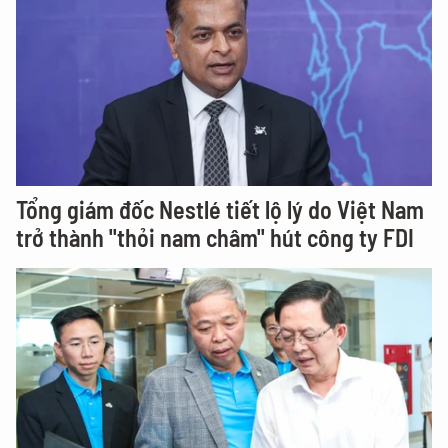
Tổng giám đốc Nestlé tiết lộ lý do Việt Nam
trở thành "thỏi nam châm" hút công ty FDI