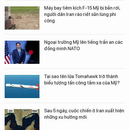
Máy bay tiêm kích F-15 Mỹ bị bắn rơi,
người dân Iran ráo riết săn lùng phi
công
Ngoại trưởng Mỹ lên tiếng trấn an các
đồng minh NATO
Tại sao tên lửa Tomahawk trở thành
biểu tượng tấn công tầm xa của Mỹ?
Sau 5 ngày, cuộc chiến ở Iran xuất hiện
những xu hướng mới