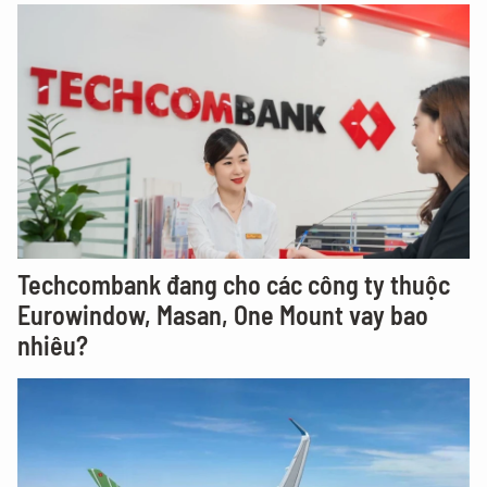
Techcombank đang cho các công ty thuộc
Eurowindow, Masan, One Mount vay bao
nhiêu?