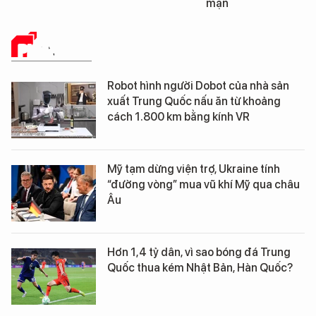
mặn
PHÂN TÍCH
Robot hình người Dobot của nhà sản
xuất Trung Quốc nấu ăn từ khoảng
cách 1.800 km bằng kính VR
Mỹ tạm dừng viện trợ, Ukraine tính
“đường vòng” mua vũ khí Mỹ qua châu
Âu
Hơn 1,4 tỷ dân, vì sao bóng đá Trung
Quốc thua kém Nhật Bản, Hàn Quốc?