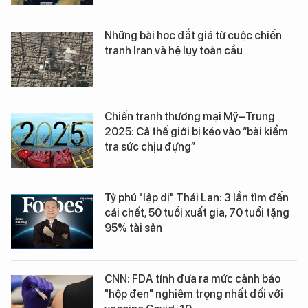
Những bài học đắt giá từ cuộc chiến
tranh Iran và hệ lụy toàn cầu
Chiến tranh thương mại Mỹ–Trung
2025: Cả thế giới bị kéo vào “bài kiểm
tra sức chịu đựng”
Tỷ phú "lập dị" Thái Lan: 3 lần tìm đến
cái chết, 50 tuổi xuất gia, 70 tuổi tặng
95% tài sản
CNN: FDA tính đưa ra mức cảnh báo
"hộp đen" nghiêm trọng nhất đối với