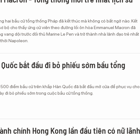
ng hai bầu cử tổng thống Pháp đã kết thúc mà không có bất ngờ nào. Kết
sơ bộ cho thấy ứng cử viên theo đường lối ôn hòa Emmanuel Macron đã
g vang dội trước đối thủ Marine Le Pen và trở thành nhà lãnh đạo trẻ nhất
 thời Napoleon.
n Quốc bắt đầu đi bỏ phiếu sớm bầu tổng
.500 điểm bầu cử trên khắp Hàn Quốc đã bắt đầu mở cửa để phục vụ cho
này đi bỏ phiếu sớm trong cuộc bầu cử tổng thống.
ành chính Hong Kong lần đầu tiên có nữ lãn