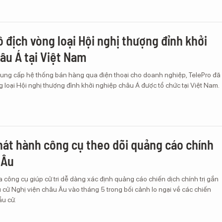
ô địch vòng loại Hội nghị thượng đỉnh khởi
âu Á tại Việt Nam
 cung cấp hệ thống bán hàng qua điện thoại cho doanh nghiệp, TelePro đã
 loại Hội nghị thượng đỉnh khởi nghiệp châu Á được tổ chức tại Việt Nam.
hát hành công cụ theo dõi quảng cáo chính
 Âu
ra công cụ giúp cử tri dễ dàng xác định quảng cáo chiến dịch chính trị gắn
u cử Nghị viện châu Âu vào tháng 5 trong bối cảnh lo ngại về các chiến
ầu cử.