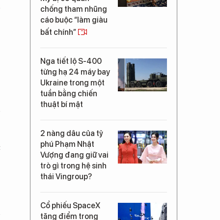
chống tham nhũng
cáo buộc “làm giàu
bất chính”
Nga tiết lộ S-400
từng hạ 24 máy bay
Ukraine trong một
tuần bằng chiến
thuật bí mật
2 nàng dâu của tỷ
phú Phạm Nhật
t
Vượng đang giữ vai
trò gì trong hệ sinh
thái Vingroup?
Cổ phiếu SpaceX
tăng điểm trong