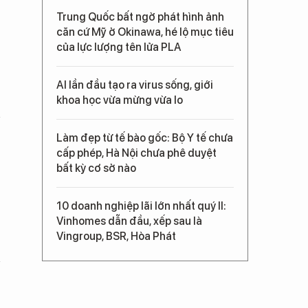
Trung Quốc bất ngờ phát hình ảnh
căn cứ Mỹ ở Okinawa, hé lộ mục tiêu
của lực lượng tên lửa PLA
AI lần đầu tạo ra virus sống, giới
khoa học vừa mừng vừa lo
Làm đẹp từ tế bào gốc: Bộ Y tế chưa
cấp phép, Hà Nội chưa phê duyệt
bất kỳ cơ sở nào
10 doanh nghiệp lãi lớn nhất quý II:
Vinhomes dẫn đầu, xếp sau là
Vingroup, BSR, Hòa Phát
h