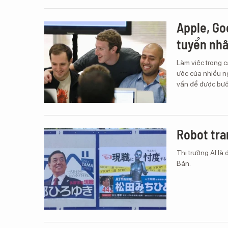
Apple, Go
tuyển nhâ
Làm việc trong 
ước của nhiều ng
vấn để được bước
Robot tra
Thị trưởng AI là
Bản.