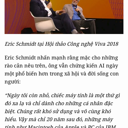
Eric Schmidt tại Hội thảo Công nghệ Viva 2018
Eric Schmidt nhấn mạnh rằng mặc cho những
rào cản nêu trên, ông vẫn chứng kiến AI ngày
một phổ biến hơn trong xã hội và đời sống con
người:
“Ngày tôi còn nhỏ, chiếc máy tính là một thứ gì
đó xa lạ và chỉ dành cho những cá nhân đặc
biệt. Chúng rất khó sử dụng và vô cùng khó
hiểu. Vậy mà chỉ 20 năm sau đó, những máy
tính như Macintosh của Apple và PC của IBM