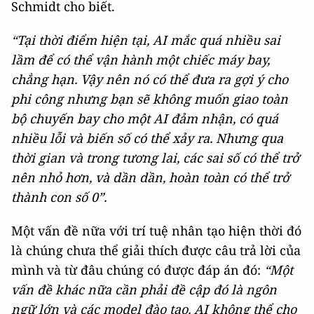
Schmidt cho biết.
“Tại thời điểm hiện tại, AI mắc quá nhiều sai
lầm để có thể vận hành một chiếc máy bay,
chẳng hạn. Vậy nên nó có thể đưa ra gợi ý cho
phi công nhưng bạn sẽ không muốn giao toàn
bộ chuyến bay cho một AI đảm nhận, có quá
nhiều lỗi và biến số có thể xảy ra. Nhưng qua
thời gian và trong tương lai, các sai số có thể trở
nên nhỏ hơn, và dần dần, hoàn toàn có thể trở
thành con số 0”.
Một vấn đề nữa với trí tuệ nhân tạo hiện thời đó
là chúng chưa thể giải thích được câu trả lời của
mình và từ đâu chúng có được đáp án đó:
“Một
vấn đề khác nữa cần phải đề cập đó là ngôn
ngữ lớn và các model đào tạo, AI không thể cho