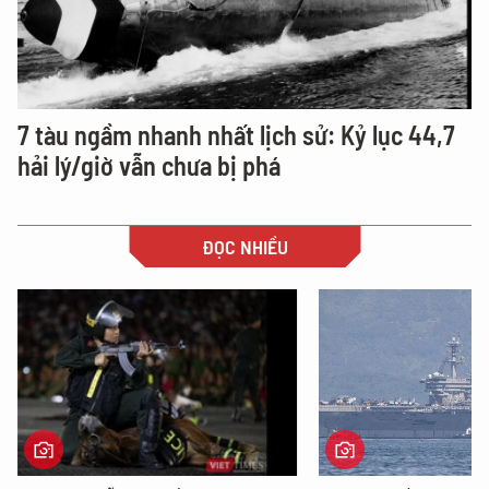
7 tàu ngầm nhanh nhất lịch sử: Kỷ lục 44,7
hải lý/giờ vẫn chưa bị phá
ĐỌC NHIỀU