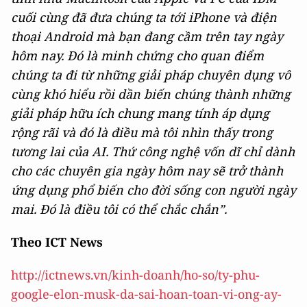
cuối cùng đã đưa chúng ta tới iPhone và điện
thoại Android mà bạn đang cầm trên tay ngày
hôm nay. Đó là minh chứng cho quan điểm
chúng ta đi từ những giải pháp chuyên dụng vô
cùng khó hiểu rồi dần biến chúng thành những
giải pháp hữu ích chung mang tính áp dụng
rộng rãi và đó là điều mà tôi nhìn thấy trong
tương lai của AI. Thứ công nghệ vốn dĩ chỉ dành
cho các chuyên gia ngày hôm nay sẽ trở thành
ứng dụng phổ biến cho đời sống con người ngày
mai. Đó là điều tôi có thể chắc chắn”.
Theo ICT News
http://ictnews.vn/kinh-doanh/ho-so/ty-phu-
google-elon-musk-da-sai-hoan-toan-vi-ong-ay-