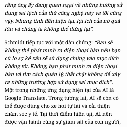
rằng ông ấy đang quan ngại về những hướng sử
dụng sai lệch của thứ công nghệ này và tôi cũng
vậy. Nhưng tính đến hiện tại, lợi ích của nó quá
lớn và chúng ta không thể dừng lại”.
Schmidt tiếp tục với một dẫn chứng:
“Bạn sẽ
không thể phát minh ra điện thoại bàn nếu bạn
cứ lo sợ kẻ xấu sẽ sử dụng chúng vào mục đích
không tốt. Không, bạn phát minh ra điện thoại
bàn và tìm cách quản lý, thắt chặt không để xảy
ra những trường hợp sử dụng sai mục đích”.
Một trong những ứng dụng hiện tại của AI là
Google Translate. Trong tương lai, AI sẽ còn có
thể được dùng cho xe hơi tự lái và cải thiện
chăm sóc y tế. Tại thời điểm hiện tại, AI nên
được vận hành cùng sự giám sát của con người,