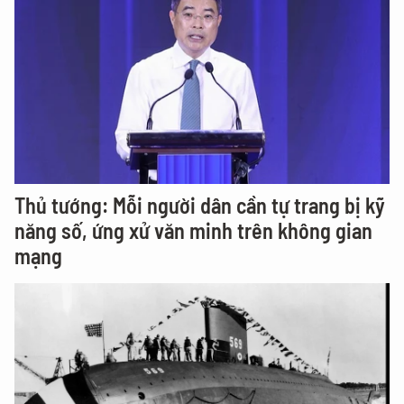
Thủ tướng: Mỗi người dân cần tự trang bị kỹ
năng số, ứng xử văn minh trên không gian
mạng