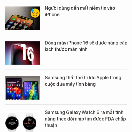
Người dùng dần mất niềm tin vào
iPhone
Dòng máy iPhone 16 sẽ được nâng cấp
kích thước màn hình
Samsung thất thế trước Apple trong
cuộc đua máy tính bảng
Samsung Galaxy Watch 6 ra mắt tính
năng theo dõi nhịp tim được FDA chấp
thuận