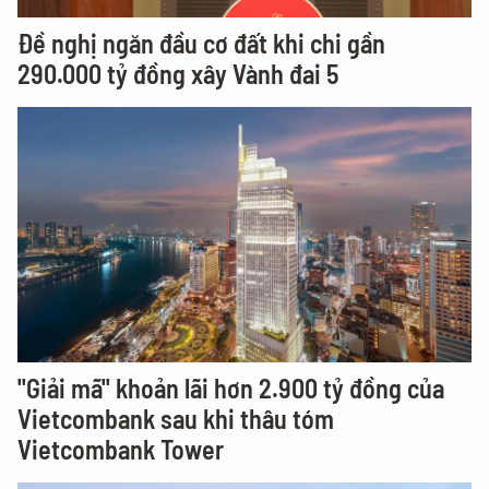
Đề nghị ngăn đầu cơ đất khi chi gần
290.000 tỷ đồng xây Vành đai 5
"Giải mã" khoản lãi hơn 2.900 tỷ đồng của
Vietcombank sau khi thâu tóm
Vietcombank Tower