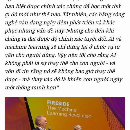
bạn biết được chính xác chúng đã học một thứ
gì đó mới như thế nào. Tất nhiên, các hãng công
nghệ vẫn đang ngày đêm phát triển và khắc
phục những vấn đề này. Nhưng cho đến khi
chúng ta đạt được độ chính xác tuyệt đối, AI và
machine learning sẽ chỉ dừng lại ở chức vụ tư
vấn cho người dùng. Vậy nên tôi cho rằng AI
không phải là sự thay thế cho con người - và
vốn dĩ tin rằng nó sẽ không bao giờ thay thế
được - mà thay vào đó là khiến con người ngày
một thông minh hơn”.