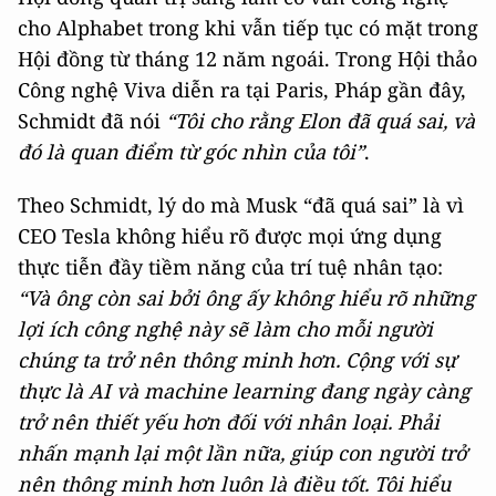
cho Alphabet trong khi vẫn tiếp tục có mặt trong
Hội đồng từ tháng 12 năm ngoái. Trong Hội thảo
Công nghệ Viva diễn ra tại Paris, Pháp gần đây,
Schmidt đã nói
“Tôi cho rằng Elon đã quá sai, và
đó là quan điểm từ góc nhìn của tôi”
.
Theo Schmidt, lý do mà Musk “đã quá sai” là vì
CEO Tesla không hiểu rõ được mọi ứng dụng
thực tiễn đầy tiềm năng của trí tuệ nhân tạo:
“Và ông còn sai bởi ông ấy không hiểu rõ những
lợi ích công nghệ này sẽ làm cho mỗi người
chúng ta trở nên thông minh hơn. Cộng với sự
thực là AI và machine learning đang ngày càng
trở nên thiết yếu hơn đối với nhân loại. Phải
nhấn mạnh lại một lần nữa, giúp con người trở
nên thông minh hơn luôn là điều tốt. Tôi hiểu