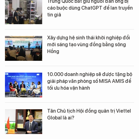
Trung Quốc bắt giữ người đàn ông bị
cáo buộc dùng ChatGPT để lan truyền
tin giả
Xây dựng hệ sinh thái khởi nghiệp đổi
mới sáng tạo vùng đồng bằng sông
Hồng
10.000 doanh nghiệp sẽ được tặng bộ
giải pháp văn phòng số MISA AMIS để
tối ưu hóa vận hành
Tân Chủ tịch Hội đồng quản trị Viettel
Global là ai?