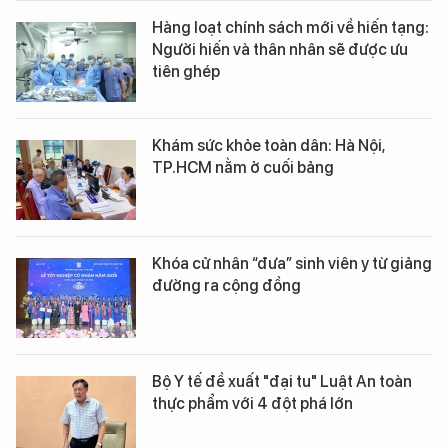
Hàng loạt chính sách mới về hiến tạng:
Người hiến và thân nhân sẽ được ưu
tiên ghép
Khám sức khỏe toàn dân: Hà Nội,
TP.HCM nằm ở cuối bảng
Khóa cử nhân “đưa” sinh viên y từ giảng
đường ra cộng đồng
Bộ Y tế đề xuất "đại tu" Luật An toàn
thực phẩm với 4 đột phá lớn