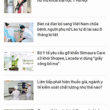
nữ thủ khoa Đại học Y Hà Nội
Bán cả đàn bò sang Việt Nam chữa
bệnh, người phụ nữ Lào tự đi lại sau 8
tháng bị liệt
Bộ Y tế yêu cầu gỡ khẩn Slimaura Care
x3 khỏi Shopee, Lazada vì dùng "giấy
công bố ma"
Liên tiếp phát hiện thuốc giả, ngành y
tế kiểm soát chất lượng như thế nào?