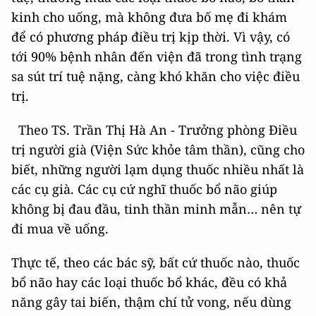
kinh cho uống, mà không đưa bố mẹ đi khám
để có phương pháp điều trị kịp thời. Vì vậy, có
tới 90% bệnh nhân đến viện đã trong tình trạng
sa sút trí tuệ nặng, càng khó khăn cho việc điều
trị.
Theo TS. Trần Thị Hà An - Trưởng phòng Điều
trị người già (Viện Sức khỏe tâm thần), cũng cho
biết, những người lạm dụng thuốc nhiều nhất là
các cụ già. Các cụ cứ nghĩ thuốc bổ não giúp
không bị đau đầu, tinh thần minh mẫn… nên tự
đi mua về uống.
Thực tế, theo các bác sỹ, bất cứ thuốc nào, thuốc
bổ não hay các loại thuốc bổ khác, đều có khả
năng gây tai biến, thậm chí tử vong, nếu dùng