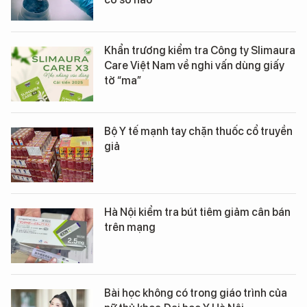
Khẩn trương kiểm tra Công ty Slimaura
Care Việt Nam về nghi vấn dùng giấy
tờ “ma”
Bộ Y tế mạnh tay chặn thuốc cổ truyền
giả
Hà Nội kiểm tra bút tiêm giảm cân bán
trên mạng
Bài học không có trong giáo trình của