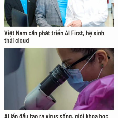
Việt Nam cần phát triển AI First, hệ sinh
thái cloud
AI lần đầu tạo ra virus sống, giới khoa học