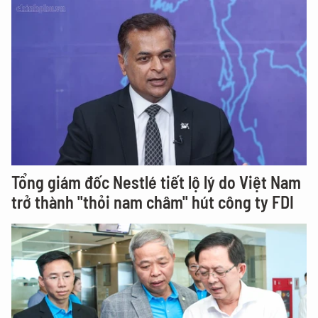
Tổng giám đốc Nestlé tiết lộ lý do Việt Nam
trở thành "thỏi nam châm" hút công ty FDI