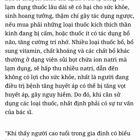
lạm dụng thuốc lâu dài sẽ có hại cho sức khỏe,
sinh hoang tưởng, thậm chí gây tác dụng ngược,
nếu mua phải những loại thuốc kích thích thần
kinh đang bị cấm, hoặc thuốc ít có tác dụng bổ
não, tăng cường trí nhớ. Nhiều loại thuốc bổ, bổ
sung vitamin, chất khoáng và các chất bổ khác
thường ở dạng viên sủi bọt chứa ion natri mà
lạm dụng, sẽ hấp thu nhiều natri, dẫn đến
không có lợi cho sức khỏe, nhất là người đang
điều trị bệnh tăng huyết áp có thể bị tăng vọt
huyết áp, gây nguy hiểm. Do đó, khi cần sử
dụng các loại thuốc, nhất định phải có sự tư vấn
của bác sĩ.
"Khi thấy người cao tuổi trong gia đình có biểu