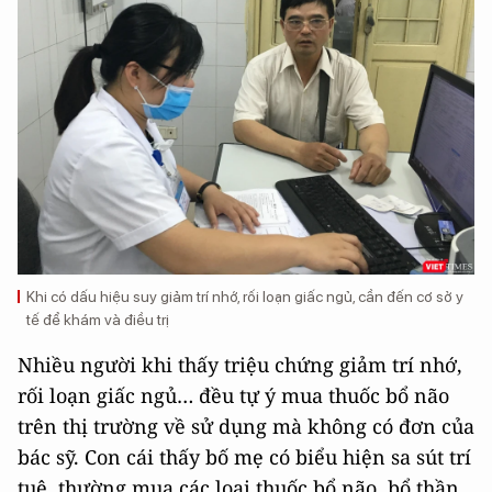
Khi có dấu hiệu suy giảm trí nhớ, rối loạn giấc ngủ, cần đến cơ sở y
tế để khám và điều trị
Nhiều người khi thấy triệu chứng giảm trí nhớ,
rối loạn giấc ngủ… đều tự ý mua thuốc bổ não
trên thị trường về sử dụng mà không có đơn của
bác sỹ. Con cái thấy bố mẹ có biểu hiện sa sút trí
tuệ, thường mua các loại thuốc bổ não, bổ thần