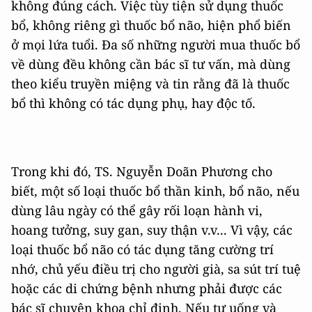
không đúng cách. Việc tùy tiện sử dụng thuốc
bổ, không riêng gì thuốc bổ não, hiện phổ biến
ở mọi lứa tuổi. Đa số những người mua thuốc bổ
về dùng đều không cần bác sĩ tư vấn, mà dùng
theo kiểu truyền miệng và tin rằng đã là thuốc
bổ thì không có tác dụng phụ, hay độc tố.
Trong khi đó, TS. Nguyễn Doãn Phương cho
biết, một số loại thuốc bổ thần kinh, bổ não, nếu
dùng lâu ngày có thể gây rối loạn hành vi,
hoang tưởng, suy gan, suy thận v.v... Vì vậy, các
loại thuốc bổ não có tác dụng tăng cường trí
nhớ, chủ yếu điều trị cho người già, sa sút trí tuệ
hoặc các di chứng bệnh nhưng phải được các
bác sĩ chuyên khoa chỉ định. Nếu tự uống và