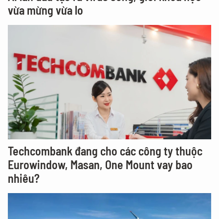
vừa mừng vừa lo
Techcombank đang cho các công ty thuộc
Eurowindow, Masan, One Mount vay bao
nhiêu?