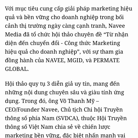
Với mục tiêu cung cấp giải pháp marketing hiệu
quả và bền vững cho doanh nghiệp trong bối
cảnh thị trường ngày càng cạnh tranh, Navee
Media đã tổ chức hội thảo chuyên đề “Từ nhận
diện đến chuyển đổi - Công thức Marketing
hiệu quả cho doanh nghiệp”, với sự tham gia
đồng hành của NAVEE, MGID, và PERMATE
GLOBAL.
Hội thảo quy tụ 3 diễn giả uy tín, mang đến
những nội dung chuyên sâu và giàu tính ứng
dụng. Trong đó, ông Võ Thanh Mỹ –
CEO/Founder Navee, Chủ tịch Chi hội Truyền
thông số phía Nam (SVDCA), thuộc Hội Truyền
thông số Việt Nam chia sẻ về chiến lược
marketing bền vững, đặc biệt nhấn mạnh vai