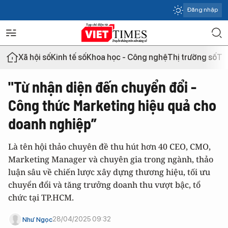
Đăng nhập
Xã hội số
Kinh tế số
Khoa học - Công nghệ
Thị trường số
Th
"Từ nhận diện đến chuyển đổi -
Công thức Marketing hiệu quả cho
doanh nghiệp”
Là tên hội thảo chuyên đề thu hút hơn 40 CEO, CMO,
Marketing Manager và chuyên gia trong ngành, thảo
luận sâu về chiến lược xây dựng thương hiệu, tối ưu
chuyển đổi và tăng trưởng doanh thu vượt bậc, tổ
chức tại TP.HCM.
28/04/2025 09:32
Như Ngọc