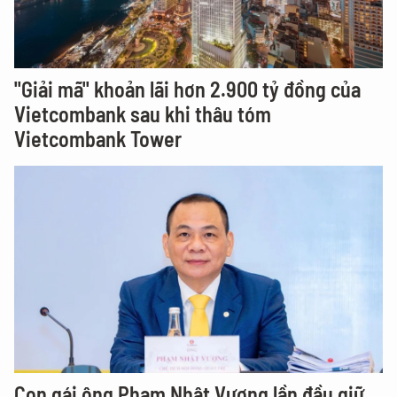
"Giải mã" khoản lãi hơn 2.900 tỷ đồng của
Vietcombank sau khi thâu tóm
Vietcombank Tower
Con gái ông Phạm Nhật Vượng lần đầu giữ