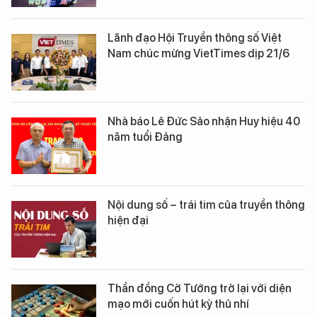
Lãnh đạo Hội Truyền thông số Việt
Nam chúc mừng VietTimes dịp 21/6
Nhà báo Lê Đức Sảo nhận Huy hiệu 40
năm tuổi Đảng
Nội dung số – trái tim của truyền thông
hiện đại
Thần đồng Cờ Tướng trở lại với diện
mạo mới cuốn hút kỳ thủ nhí