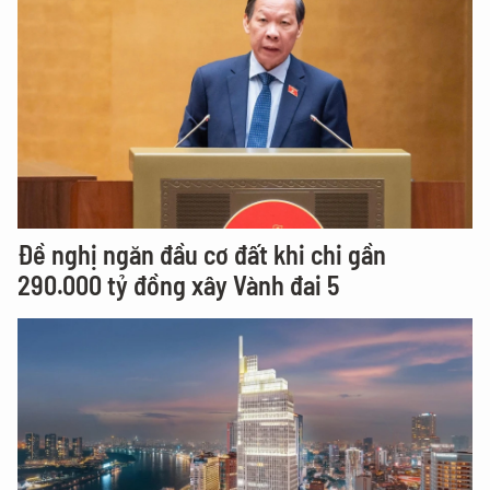
Đề nghị ngăn đầu cơ đất khi chi gần
290.000 tỷ đồng xây Vành đai 5