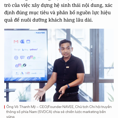
trò của việc xây dựng hệ sinh thái nội dung, xác
định đúng mục tiêu và phân bổ nguồn lực hiệu
quả để nuôi dưỡng khách hàng lâu dài.
Ông Võ Thanh Mỹ – CEO/Founder NAVEE, Chủ tịch Chi hội truyền
thông số phía Nam (SVDCA) chia sẻ chiến lược marketing bền
vững.