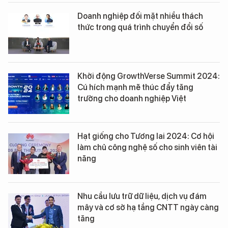
Doanh nghiệp đối mặt nhiều thách
thức trong quá trình chuyển đổi số
Khởi động GrowthVerse Summit 2024:
Cú hích mạnh mẽ thúc đẩy tăng
trưởng cho doanh nghiệp Việt
Hạt giống cho Tương lai 2024: Cơ hội
làm chủ công nghệ số cho sinh viên tài
năng
Nhu cầu lưu trữ dữ liệu, dịch vụ đám
mây và cơ sở hạ tầng CNTT ngày càng
tăng