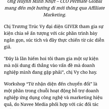
Ông Huỳnh Minh Nhựt – CCO Permate Global
mang đến một hướng đi mới thông qua Affiliate
Marketing.
Chị Trương Trúc Vy đại diện GIVER tham gia sự
kiện chia sẻ ấn tượng với các phần trình bày
ngắn gọn, súc tích và đầy thực chiến từ các diễn
giả.
"Đây là lần hiếm hoi tôi tham gia một sự kiện
mà nội dung đi thẳng vào vấn đề mà doanh
nghiệp mình đang gặp phải”, chị Vy cho hay.
Workshop “Từ nhận diện đến chuyển đổi” là
một phần trong chuỗi hoạt động hỗ trợ doanh
nghiệp ứng dụng công nghệ và marketing hiệu
quả, do Navee Media phối hợp với các đối tác