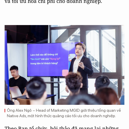
và tối ưu hoá chi phí cho doanh nghiệp.
Ông Alex Ngô – Head of Marketing MGID giới thiệu tổng quan về
Native Ads, một hình thức quảng cáo tối ưu cho doanh nghiệp.
Theo Ban tổ chức, hội thảo đã mang lại những