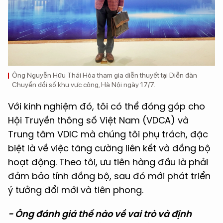
Ông Nguyễn Hữu Thái Hòa tham gia diễn thuyết tại Diễn đàn
Chuyển đổi số khu vực công, Hà Nội ngày 17/7.
Với kinh nghiệm đó, tôi có thể đóng góp cho
Hội Truyền thông số Việt Nam (VDCA) và
Trung tâm VDIC mà chúng tôi phụ trách, đặc
biệt là về việc tăng cường liên kết và đồng bộ
hoạt động. Theo tôi, ưu tiên hàng đầu là phải
đảm bảo tính đồng bộ, sau đó mới phát triển
ý tưởng đổi mới và tiên phong.
- Ông đánh giá thế nào về vai trò và định