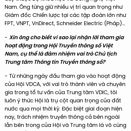
Nam. Ông từng giữ nhiều vị trí quan trọng như
Giám đốc Chiến lược tại các tập đoàn lớn như
FPT, VNPT, VnDirect, Schneider Electric (Pháp)...
-
Xin ông cho biết vì sao lại nhận lời tham gia
hoạt động trong Hội Truyền thông số Việt
Nam, cụ thể là đảm nhiệm vai trò Chủ tịch
Trung tâm Thông tin Truyền thông số?
- Từ những ngày đầu tham gia vào hoạt động
của Hội VDCA, với vai trò thành viên và chuyên
gia trong tổ tư vấn của Trung tâm VDIC, tôi
luôn ý thức Hội là trụ cột quan trọng của đất
nước qua mọi thời kỳ. Đặc biệt giai đoạn hiện
nay, trách nhiệm truyền thông cả bên ngoài
lẫn bên trong của Hội và Trung tâm là vô cùng