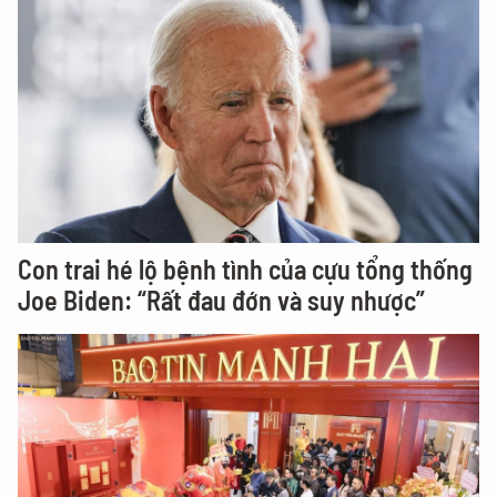
Con trai hé lộ bệnh tình của cựu tổng thống
Joe Biden: “Rất đau đớn và suy nhược”