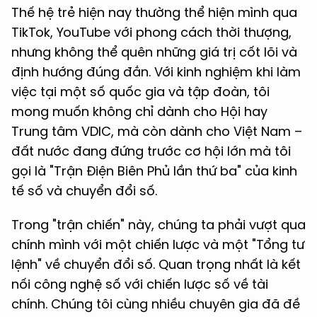
Thế hệ trẻ hiện nay thường thể hiện mình qua
TikTok, YouTube với phong cách thời thượng,
nhưng không thể quên những giá trị cốt lõi và
định hướng đúng đắn. Với kinh nghiệm khi làm
việc tại một số quốc gia và tập đoàn, tôi
mong muốn không chỉ dành cho Hội hay
Trung tâm VDIC, mà còn dành cho Việt Nam –
đất nước đang đứng trước cơ hội lớn mà tôi
gọi là "Trận Điện Biên Phủ lần thứ ba" của kinh
tế số và chuyển đổi số.
Trong "trận chiến" này, chúng ta phải vượt qua
chính mình với một chiến lược và một "Tổng tư
lệnh" về chuyển đổi số. Quan trọng nhất là kết
nối công nghệ số với chiến lược số về tài
chính. Chúng tôi cùng nhiều chuyên gia đã đề