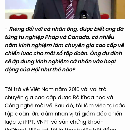
Video
-
Riêng đối với cá nhân ông, được biết ông đã
từng tu nghiệp Pháp và Canada, có nhiều
năm kinh nghiệm làm chuyên gia cao cấp về
chiến lược cho một số tập đoàn. Ông dự định
sẽ áp dụng kinh nghiệm cá nhân vào hoạt
động của Hội như thế nào?
Tôi trở về Việt Nam năm 2010 với vai trò
chuyên gia cao cấp được Bộ Khoa học và
Công nghệ mời về. Sau đó, tôi làm việc tại các
tập đoàn lớn, đảm nhận vị trí giám đốc chiến
lược tại FPT, VNPT và sàn chứng khoán
VnDirect. Hiện tại, tôi là thành viên hội đồng