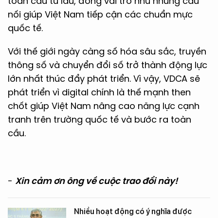
toàn cầu từ lâu, đóng vai trò như những cầu
nối giúp Việt Nam tiếp cận các chuẩn mực
quốc tế.
Với thế giới ngày càng số hóa sâu sắc, truyền
thông số và chuyển đổi số trở thành động lực
lớn nhất thúc đẩy phát triển. Vì vậy, VDCA sẽ
phát triển vì digital chính là thế mạnh then
chốt giúp Việt Nam nâng cao năng lực cạnh
tranh trên trường quốc tế và bước ra toàn
cầu.
-
Xin cảm ơn ông về cuộc trao đổi này!
Nhiều hoạt động có ý nghĩa được