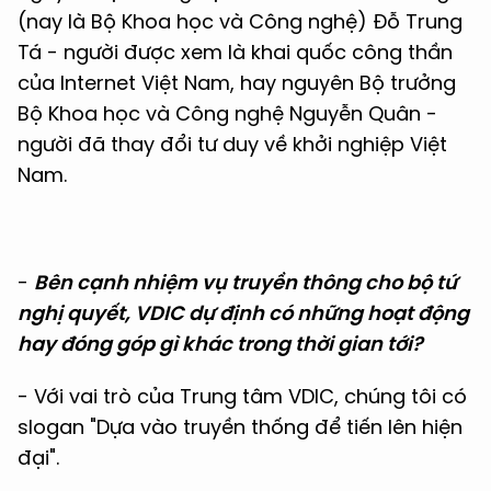
(nay là Bộ Khoa học và Công nghệ) Đỗ Trung
Tá - người được xem là khai quốc công thần
của Internet Việt Nam, hay nguyên Bộ trưởng
Bộ Khoa học và Công nghệ Nguyễn Quân -
người đã thay đổi tư duy về khởi nghiệp Việt
Nam.
-
Bên cạnh nhiệm vụ truyền thông cho bộ tứ
nghị quyết, VDIC dự định có những hoạt động
hay đóng góp gì khác trong thời gian tới?
- Với vai trò của Trung tâm VDIC, chúng tôi có
slogan "Dựa vào truyền thống để tiến lên hiện
đại".