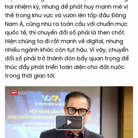
hai nhiệm kỳ, nhưng để phát huy mạnh mẽ vị
thế trong khu vực và vươn lên tốp đầu Đông
Nam Á, cũng như ra toàn cầu với chuẩn mực
quốc tế, thì chuyển đổi số phải là then chốt.
Hiện chúng ta đi rất mạnh về digital, nhưng
nhiều ngành khác còn tụt hậu. Vì vậy, chuyển
đổi số phải trở thành đòn bẩy quan trọng để
thúc đẩy phát triển toàn diện cho đất nước
trong thời gian tới.
Play