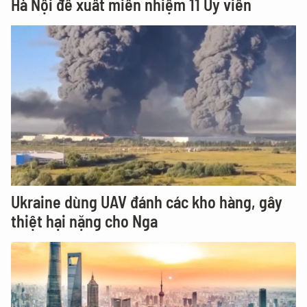
Hà Nội đề xuất miễn nhiệm 11 Ủy viên
Ukraine dùng UAV đánh các kho hàng, gây
thiệt hại nặng cho Nga