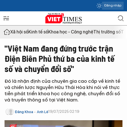
Đăng nhập
Xã hội số
Kinh tế số
Khoa học - Công nghệ
Thị trường số
Th
"Việt Nam đang đứng trước trận
Điện Biên Phủ thứ ba của kinh tế
số và chuyển đổi số"
Đó là nhận định của chuyên gia cao cấp về kinh tế
và chiến lược Nguyễn Hữu Thái Hòa khi nói về thực
tiễn phát triển khoa học công nghệ, chuyển đổi số
và truyền thông số tại Việt Nam.
19/07/2025 02:19
Đăng Khoa
Anh Lê