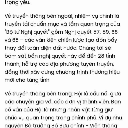
trọng yếu.
Về truyền thông bên ngoài, nhiệm vụ chính là
truyền tải chuẩn mực và tầm quan trọng của
"Bộ tứ Nghị quyết" gồm Nghị quyết 57, 59, 66
và 68 – các văn kiện chiến lược tạo đòn bẩy
thay đổi toàn diện đất nước. Chúng tôi sẽ
bám sát bốn nghị quyết này để đến 28 tỉnh
thành, hỗ trợ các địa phương tuyên truyền,
đồng thời xây dựng chương trình thương hiệu
mới cho từng tỉnh.
Về truyền thông bên trong, Hội là cầu nối giữa
các chuyên gia với các đơn vị thành viên. Ban
cố vấn của Hội là những nhân vật từng giữ
chức vụ quan trọng trong chính phủ. Ví dụ như
nguyên Bộ trưởng Bộ Bưu chính - Viễn thông