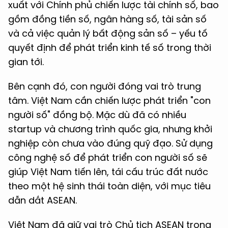
xuất với Chính phủ chiến lược tài chính số, bao
gồm đồng tiền số, ngân hàng số, tài sản số
và cả việc quản lý bất động sản số – yếu tố
quyết định để phát triển kinh tế số trong thời
gian tới.
Bên cạnh đó, con người đóng vai trò trung
tâm. Việt Nam cần chiến lược phát triển "con
người số" đồng bộ. Mặc dù đã có nhiều
startup và chương trình quốc gia, nhưng khởi
nghiệp còn chưa vào đúng quỹ đạo. Sử dụng
công nghệ số để phát triển con người số sẽ
giúp Việt Nam tiến lên, tái cấu trúc đất nước
theo một hệ sinh thái toàn diện, với mục tiêu
dẫn dắt ASEAN.
Việt Nam đã giữ vai trò Chủ tịch ASEAN trong