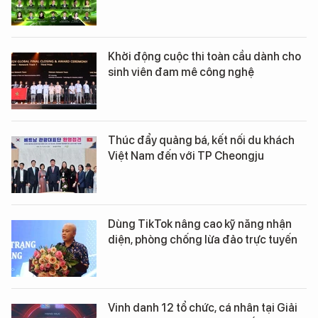
Khởi động cuộc thi toàn cầu dành cho
sinh viên đam mê công nghệ
Thúc đẩy quảng bá, kết nối du khách
Việt Nam đến với TP Cheongju
Dùng TikTok nâng cao kỹ năng nhận
diện, phòng chống lừa đảo trực tuyến
Vinh danh 12 tổ chức, cá nhân tại Giải