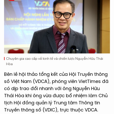
Chuyên gia cao cấp về kinh tế và chiến lược Nguyễn Hữu Thái
Hòa
Bên lề hội thảo tổng kết của Hội Truyền thông
số Việt Nam (VDCA), phóng viên VietTimes đã
có dịp trao đổi nhanh với ông Nguyễn Hữu
Thái Hòa khi ông vừa được bổ nhiệm làm Chủ
tịch Hội đồng quản lý Trung tâm Thông tin
Truyền thông số (VDIC), trực thuộc VDCA.