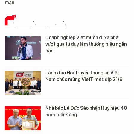
cần trên chiến trường
HOẠT ĐỘNG HỘI VIÊN
Doanh nghiệp Việt muốn đi xa phải
vượt qua tư duy làm thương hiệu ngắn
hạn
Lãnh đạo Hội Truyền thông số Việt
Nam chúc mừng VietTimes dịp 21/6
Nhà báo Lê Đức Sảo nhận Huy hiệu 40
năm tuổi Đảng