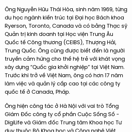
Ông Nguyễn Hữu Thái Hòa, sinh năm 1969, từng
du học ngành kiến trúc tại Đại học Bách khoa
Ryerson, Toronto, Canada và có bằng Thạc sỹ
Quản trị kinh doanh tại Học viện Trung Âu
Quốc tế Công thương (CEIBS), Thượng Hải,
Trung Quốc. Ông cũng được biết đến là người
truyền cảm hứng cho thế hệ trẻ với khát vọng
xây dựng “Quốc gia khởi nghiệp” tại Việt Nam.
Trước khi trở về Việt Nam, ông có hơn 17 năm
làm việc và quản lý cấp cao tại các công ty
quốc tế ở Canada, Pháp.
Ông hiện công tác ở Hà Nội với vai trò Tổng
Giám Đốc công ty cổ phần Cuộc Sống Số -
DigiLife và Giám đốc Trung tâm Khoa học Tư
duy thuộc Bộ Khoa học và Công nghệ Việt