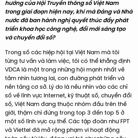
hướng của Hội Truyền thông số Việt Nam
trong giai đoạn hiện nay, khi mà Đảng và Nhà
nước đã ban hành nghị quyết thúc đẩy phát
triển khoa học công nghệ, đổi mới sáng tạo
và chuyển đổi số?
Trong số các hiệp hội tại Việt Nam mà tôi
từng tư vấn và làm việc, tôi có thể khẳng định
VDCA là một trong những hội mạnh nhất về
tầm nhìn tương lai, con đường phát triển và
nền tảng cơ sở. Lý do là nếu nhìn vào các chỉ
số về lĩnh vực Internet, kỹ thuật số, chuyển đổi
số, Việt Nam đang thuộc nhóm đầu trên thế
giới, thậm chí đứng trong top 3 đến top 5 ở
một số lĩnh vực cụ thể. Các tập đoàn như FPT
và Viettel đã mở rộng phạm vi hoạt động