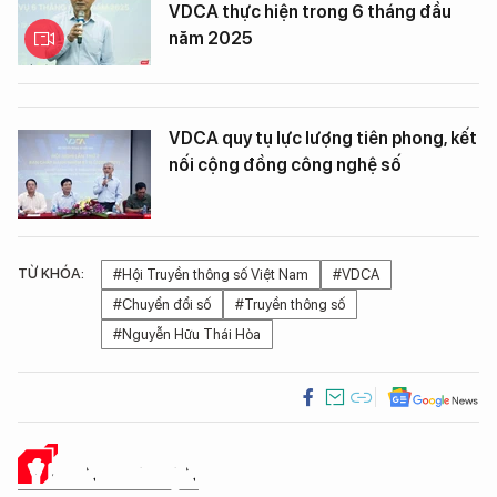
VDCA thực hiện trong 6 tháng đầu
năm 2025
VDCA quy tụ lực lượng tiên phong, kết
nối cộng đồng công nghệ số
TỪ KHÓA:
#Hội Truyền thông số Việt Nam
#VDCA
#Chuyển đổi số
#Truyền thông số
#Nguyễn Hữu Thái Hòa
Ý KIẾN CỦA BẠN